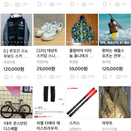
0
1.1k
2
455
0
245
키
1
230
키
팀
키
팀
팀
키
팀
팀
스
와
와
아
와
아
코
와
아
코
키
펜
펜
우
펜
우
리
펜
우
리
보
[L]
[L]
[2
[L]
[2
콜
[L]
[2
콜
원
[
[
하
하
디
하
디
아
하
디
아
드
르
르
2
르
2
럼
르
2
럼
하
프
프
트
프
트
스
프
트
스
팬
꼬
꼬
0]
꼬
0]
비
꼬
0]
비
는
0
집
집
랙
집
랙
키
집
랙
키
츠
끄
끄
데
끄
데
아
끄
데
아
패
업
업
탑
업
탑
미
업
탑
미
스
스
상
스
상
티
스
상
티
들
코
코
져
코
져
들
코
져
들
노
노
트
노
트
타
노
트
타
스
튼
튼
지
튼
지
러
튼
지
러
우
우
스
우
스
늄
우
스
늄
포
[220] 데상트
콜럼비아 티타
원하는 패들스
[L] 르꼬끄 스노
니
니
니
자
니
자
보
보
키
보
키
옴
보
키
옴
츠
스키딩 스니커
늄 옴니테크 익
포츠는 전부 알
우보드 스키 덕
트
트
트
켓
트
켓
드
드
딩
드
딩
니
드
딩
니
는
즈
스트림 자켓 L/
려준다! 카약, 서
다운 패딩 점퍼
의정부동
화정동
청라동
의정부동
+플
+플
스
스
스
스
스
테
스
스
테
전
보드복/보드자
프스키, K1 원데
29,000원
59,000원
120,000원
120,000원
리
리
키
키
니
키
니
크
켓/스키자켓/파
키
니
크
부
이클래스
0
663
스
카
2
948
스
10
951
덕
0
371
덕
커
덕
커
익
덕
커
익
알
S
S
다
다
즈
다
즈
스
다
즈
스
려
e
e
운
운
운
트
운
트
준
1
피
피
스
피
마
t
t
패
패
패
림
패
림
다!
대
엘
엘
키
엘
무
딩
딩
딩
자
딩
자
카
주
티
티
스
티
트
점
점
점
켓
점
켓
약,
콘
에
에
에
퍼
퍼
퍼
L/
퍼
L/
서
스
라
라
라
보
보
프
탄
에
에
에
드
드
스
틴
이
이
이
피엘 티에라 에
스키스
마무트
1대주 콘스탄틴
복/
복/
키,
디
스
스
스
이스트라우저eu
디스페랄
상맹방리
성수2가3동