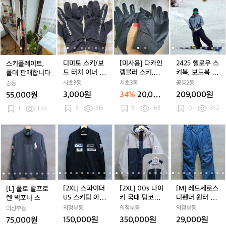
캡
캡
운
캡
운
운
스
스
디
스
디
[미
디
[미
2
패
패
패
키
키
미
키
미
사
미
사
4
딩
딩
딩
플
플
토
플
토
용]
토
용]
2
스
스
스
레
레
스
레
스
다
스
다
5
키
키
키
이
이
키/
이
키/
카
키/
카
헬
점
점
점
트,
트,
보
트,
보
인
보
인
로
퍼
퍼
퍼
폴
폴
드
폴
드
램
드
램
우
디미토 스키/보
[미사용] 다카인
2425 헬로우 스
스키플레이트,
대
대
터
대
터
블
터
블
스
드 터치 이너 장
램블러 스키,보
키복, 보드복 한
폴대 판매합니다
판
판
치
판
치
러
치
러
키
갑
드 장갑
벌
서초3동
서초3동
공릉2동
중동
매
매
이
매
이
스
이
스
복,
3,000원
34%
20,000
209,000원
55,000원
합
합
너
합
너
키,
너
키,
보
원
3
315
5
163
0
262
니
1
1.4k
니
장
니
장
보
장
보
드
다
다
갑
다
갑
드
갑
드
복
장
장
한
[L]
[L]
[2
[L]
[2
[2
[L]
[2
[2
[M]
[
[
갑
갑
벌
폴
폴
X
폴
X
X
폴
X
X
레
로
로
L]
로
L]
L]
로
L]
L]
드
L
랄
랄
스
랄
스
0
랄
스
0
세
프
프
파
프
파
0
프
파
0
로
로
로
이
로
이
s
로
이
s
스
렌
렌
더
렌
더
나
렌
더
나
디
[2XL] 스파이더
[2XL] 00s 나이
[M] 레드세로스
[L] 폴로 랄프로
빅
빅
U
빅
U
이
빅
U
이
펜
US 스키팀 아우
키 국대 팀코리
디펜더 윈터 스
렌 빅포니 스키
포
포
S
포
S
키
포
S
키
더
디 트랙탑 져지
아 스키 미들러
키 보드 팬츠
와펜 하프집업
의정부동
의정부동
의정부동
의정부동
니
니
스
니
스
국
니
스
국
윈
자켓+플리스 Se
코튼 니트
150,000원
350,000원
29,000원
75,000원
스
스
키
스
키
대
t
스
키
대
터