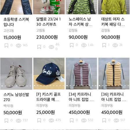
생
생
2
2
이
2
이
여
스
스
3/
3/
스
3/
스
자
3
키
키
2
2
남
2
남
스
복
복
4
4
자
4
자
키
달벨로 23/24 1
노스페이스 남
데상트 여자 스
초등학생 스키복
입
입
1
1
스
1
스
복
1
30 스키부츠
자 스키복 상의
키복 패딩 다운
입니다
니
니
3
3
키
3
키
패
사이즈 95
점퍼 사이즈 90
고림동
감정동
감정동
고산2동
다
다
0
0
복
0
복
딩
230,000원
90,000원
90,000원
15,000원
스
스
상
스
상
다
46
0
1.4k
1
2k
0
145
키
키
의
키
의
운
0
0
부
부
사
부
사
점
츠
츠
이
츠
이
퍼
스
스
[F]
스
[F]
[3
스
[F]
[3
[3
[
즈
즈
사
키
키
키
키
키
4]
키
키
4]
6]
9
9
이
노
노
스
노
스
카
노
스
카
카
5
5
즈
남
남
키
남
키
프
남
키
프
프
9
성
성
골
성
골
라
성
골
라
라
0
신
신
프
신
프
니
신
프
니
니
발
발
드
발
드
아
발
드
아
아
[F] 키스키 골프
[34] 카프라니
[36] 카프라니
스키노 남성신발
2
2
라
2
라
니
2
라
니
니
드라이쿨 메쉬
아 니트 집업 덕
아 니트 집업 덕
270
7
7
이
7
이
트
7
이
트
트
볼캡
다운 패딩 스키
다운 패딩 스키
의정부동
의정부동
의정부동
백석1동
0
0
쿨
0
쿨
집
0
쿨
집
집
점퍼
점퍼
25,000원
450,000원
450,000원
50,000원
메
메
업
메
업
업
0
475
0
532
0
517
0
737
쉬
쉬
덕
쉬
덕
덕
볼
볼
다
볼
다
다