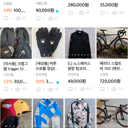
보
보
K
스
트
트
트
44 허리 30, 31
내발산동
상일동
280,000원
35,000원
드
드
1
페
라
라
라
아시안숏 새제
34%
100만
90,000원
자
자
원
랄
우
품 거저입니다T
우
1
98
우
0
138
원
T
켓/
켓/
데
0
30
저
저
저
0
61
스
스
이
e
e
e
키
키
클
u
u
u
[미
[미
[새
[미
[새
[L]
[새
[L]
메
자
자
래
4
4
4
사
사
상
사
상
노
상
노
리
켓/
켓/
스
4
4
4
용]
용]
품]
용]
품]
스
품]
스
다
파
파
허
허
허
크
크
버
크
버
페
버
페
스
카
카
리
리
리
랩
랩
튼
랩
튼
이
튼
이
컬
3
3
3
그
그
쓰
그
쓰
스
쓰
스
트
0,
0,
0,
0
랩
랩
로
랩
로
평
로
평
라
[새상품] 버튼
[L] 노스페이스
메리다 스컬트
[미사용] 크랩그
3
3
3
t
t
틀
t
틀
창
틀
창
1
쓰로틀 장갑(블
평창 팀코리아
라 100 (엔진11
랩 trigger blac
1
1
1
1
r
r
장
r
장
팀
장
팀
0
랙) M사이즈
기능성 트랙탑
이랑 대차원함.)
k (스몰)
반포본동
의정부동
수청동
서초3동
아
아
아
i
i
갑
i
갑
코
갑
코
0
져지
49,000원
720,000원
32%
30,000
50%
30,0
시
시
시
g
g
(블
g
(블
리
(블
리
(엔
원
00
안
안
안
0
420
3
323
g
2
100
g
랙)
g
랙)
아
랙)
아
진
0
116
원
숏
숏
숏
e
e
M
e
M
기
M
기
1
새
새
새
r
r
사
r
사
능
사
능
1
마
마
[M]
마
[M]
[L]
마
[M]
[L]
에
제
제
제
b
b
이
b
이
성
이
성
이
커
커
컬
커
컬
6
커
컬
6
이
품
품
품
l
l
즈
l
즈
트
즈
트
랑
헬
헬
럼
헬
럼
8
헬
럼
8
지
거
거
거
a
a
a
랙
랙
대
멧
멧
비
멧
비
6
멧
비
6
수
저
저
저
c
c
c
탑
탑
차
아
아
1
아
1
프
입
입
입
k
k
k
져
져
원