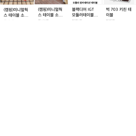
웍
웍
G
G
친
스
스
T
T
테
(캠핑)미니멀웍
블랙디어 IGT
벅 703 키친 테
(캠핑)미니멀웍
테
테
모
모
이
스 테이블 소반
모듈러테이블
이블
스 테이블 소반
이
이
듈
듈
블
세트 팝니다.
(미개봉새상품)
폴드 세트 팝니
독산3동
덕풍1동
작전동
독산3동
블
블
러
러
다.
150,000원
10%
99,000
70,000원
200,000원
소
소
테
테
원
1
1k
5
1.5k
2
854
반
1
1.4k
반
이
이
폴
세
블
블
드
트
(미
(미
슬
슬
캠
슬
캠
온
슬
캠
온
코
세
팝
개
개
림
림
핑
림
핑
유
림
핑
유
베
트
니
봉
봉
I
I
용
I
용
라
I
용
라
아
I
팝
다.
새
새
G
G
품.
G
품.
이
G
품.
이
큐
니
상
상
T
T
T
프
T
프
브
다.
품)
품)
3
3
3
마
3
마
유
유
유
이
유
이
캠핑용품.
온유라이프 마
코베아 큐브
슬림 IGT 3유닛
닛
닛
닛
온
닛
온
이온테이블 블
+2유닛 일괄 판
화정동
망정동
+
+
+
테
+
테
랙
매
중동
망우동
80,000원
23,000원
2
2
2
이
2
이
21%
460,00
150,000원
2
2.7
유
유
0
2.3k
유
블
유
블
0원
0
k
0
1.6k
닛
0
1.3k
닛
닛
블
닛
블
일
일
일
랙
일
랙
괄
괄
괄
괄
캠
캠
캠
캠
캠
네
판
판
판
판
핑
핑
핑
핑
핑
이
매
매
매
매