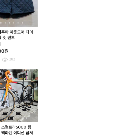
에
B
마
마
에
B
마
마
라
T
스
아
라
T
스
아
M
S
트
웃
M
S
트
웃
L
월
레
도
L
월
레
도
B
드
치
어
B
드
치
어
보
투
배
다
보
투
배
다
 라푸마 아웃도어 다이
스
어
색
이
스
어
색
이
팅 숏 팬츠
턴
스
기
아
턴
스
기
아
동
레
픽
모
퀼
레
픽
모
퀼
000원
드
콘
클
팅
드
콘
클
팅
삭
파
라
숏
삭
파
라
숏
282
스
이
이
팬
스
이
이
팬
메
널
밍
츠
메
널
밍
츠
뉴
나
뉴
메
뉴
나
뉴
메
쉬
스
팬
쉬
스
팬
에
이
에
리
에
이
에
리
볼
냅
츠
볼
냅
츠
라
키
라
다
라
키
라
다
캡
백
캡
백
N
에
W
스
N
에
W
스
(S
(F
(S
(F
B
어
B
컬
B
어
B
컬
-
r
-
r
A
휴
C
트
A
휴
C
트
M)
e
M)
e
클
마
멕
라
클
마
멕
라
e)
e)
리
라
시
5
리
라
시
5
블
울
코
0
블
울
코
0
랜
트
국
0
랜
트
국
0
 스컬트라5000 팀
드
라
가
0
드
라
가
0
 멕라렌 에디션 급처
캐
마
대
팀
캐
마
대
팀