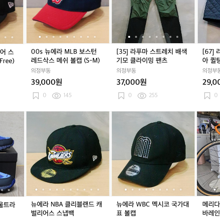
B
에
B
에
마
B
에
마
마
T
라
T
라
스
T
라
스
아
S
M
S
M
트
S
M
트
웃
월
L
월
L
레
월
L
레
도
드
B
드
B
치
드
B
치
어
투
보
투
보
배
투
보
배
다
00s 뉴에라 MLB 보스턴
[35] 라푸마 스트레치 배색
[67]
투어 스
어
스
어
스
색
어
스
색
이
레드삭스 메쉬 볼캡 (S-M)
기모 클라이밍 팬츠
아 퀼
ree)
스
턴
스
턴
기
스
턴
기
아
의정부동
의정부동
의정부
픽
레
픽
레
모
픽
레
모
퀼
39,000원
37,000원
29,
콘
드
콘
드
클
콘
드
클
팅
파
삭
파
삭
라
파
삭
라
숏
0
145
0
255
0
이
스
이
스
이
이
스
이
팬
널
메
널
메
밍
널
메
밍
츠
나
뉴
나
뉴
뉴
나
뉴
뉴
메
스
쉬
스
쉬
팬
스
쉬
팬
이
에
이
에
에
이
에
에
리
냅
볼
냅
볼
츠
냅
볼
츠
키
라
키
라
라
키
라
라
다
백
캡
백
캡
백
캡
에
N
에
N
W
에
N
W
스
(F
(S
(F
(S
(F
(S
어
B
어
B
B
어
B
B
컬
r
-
r
-
r
-
휴
A
휴
A
C
휴
A
C
트
e
M)
e
M)
e
M)
마
클
마
클
멕
마
클
멕
라
e)
e)
e)
라
리
라
리
시
라
리
시
5
울
블
울
블
코
울
블
코
0
트
랜
트
랜
국
트
랜
국
0
뉴에라 NBA 클리블랜드 캐
뉴에라 WBC 멕시코 국가대
메리다
 울트라
라
드
라
드
가
라
드
가
0
벌리어스 스냅백
표 볼캡
바레인
마
캐
마
캐
대
마
캐
대
팀