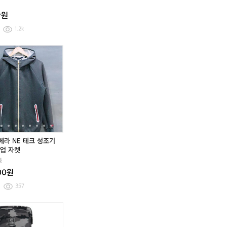
벌
린
표
바
벌
린
표
바
만원
리
트
볼
레
리
트
볼
레
어
래
캡
인
어
래
캡
인
1.2k
스
킹
멕
스
킹
멕
스
화
라
스
화
라
b
[M]
[9
[L]
b
[M]
[9
[L]
냅
2
렌
냅
2
렌
h
캉
0]
뉴
h
캉
0]
뉴
백
8
에
백
8
에
쿼
골
라
에
쿼
골
라
에
0
디
0
디
츠
코
푸
라
츠
코
푸
라
션
션
듀
듀
마
N
듀
듀
마
N
급
급
라
라
고
E
라
라
고
E
처
처
에
다
어
테
에
다
어
테
이
운
텍
크
이
운
텍
크
스
패
스
성
스
패
스
성
딩
제
조
딩
제
조
뉴에라 NE 테크 성조기
야
로
기
야
로
기
업 자켓
상
쉘
후
상
쉘
후
동
점
2
드
점
2
드
00원
퍼
W
집
퍼
W
집
A
업
A
업
357
Y
자
Y
자
구
켓
구
켓
[1
[M]
원
[1
[M]
스
스
0
몬
알
0
몬
다
다
0]
츄
엠
0]
츄