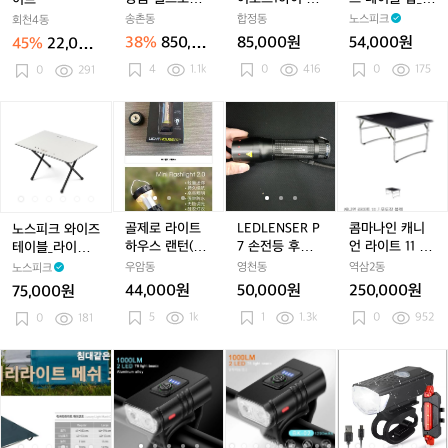
우
우
우
핸
헬
헬
어
헬
어
이
라인스피엘 슈
40주년 말카라
이트그레이
송촌동
합정동
노스피크
회천4동
드
드
드
들
스
스
포
스
포
블
퍼라이트 3
이트 브라운바
38%
850,00
85,000원
54,000원
45%
22,000
브
브
브
바
포
포
스
솔트
포
스
탑
0원
원
라
4
1.1k
라
0
416
라
카
0
175
0
291
츠
츠
1
츠
1
_
운
운
운
본
라
라
하
라
하
라
2
2
2
드
인
인
이
인
이
이
노
노
골
노
골
L
노
골
L
콤
5
5
5
롭
스
스
S
스
S
트
스
스
제
스
제
E
스
제
E
마
0
0
0
바
피
피
E
피
E
그
피
피
로
피
로
D
피
로
D
나
엘
엘
4
엘
4
레
크
크
라
크
라
L
크
라
L
인
슈
슈
0
슈
0
이
와
와
이
와
이
E
와
이
E
캐
퍼
퍼
주
퍼
주
이
이
트
이
트
N
이
트
N
니
라
라
년
라
년
즈
즈
하
즈
하
S
즈
하
S
언
골제로 라이트
LEDLENSER P
콤마나인 캐니
노스피크 와이즈
이
이
말
이
말
테
테
우
테
우
E
테
우
E
라
하우스 랜턴(새
7 손전등 후레쉬
언 라이트 11 테
테이블_라이트
트
트
카
트
카
이
이
스
이
스
R
이
스
R
이
상품)
라이트
이블 팝니다.
그레이
우암동
영천동
역삼2동
노스피크
3
3
라
3
라
블
블
랜
블
랜
P
블
랜
P
트
44,000원
50,000원
250,000원
75,000원
이
이
_
_
턴
_
턴
7
_
턴
7
1
_
5
1k
트
1
1.3k
트
0
952
라
0
181
라
(새
라
(새
손
라
(새
손
1
브
브
이
이
상
이
상
전
이
상
전
테
라
라
트
트
품)
트
품)
등
트
품)
등
이
써
써
자
써
자
자
써
자
자
L
운
운
그
그
그
후
그
후
블
머
머
전
머
전
전
머
전
전
E
바
바
레
레
레
레
레
레
팝
레
레
거
레
거
거
레
거
거
D
솔
솔
이
이
이
쉬
이
쉬
니
스
스
라
스
라
라
스
라
라
충
트
트
라
라
다.
트
트
이
트
이
이
트
이
이
전