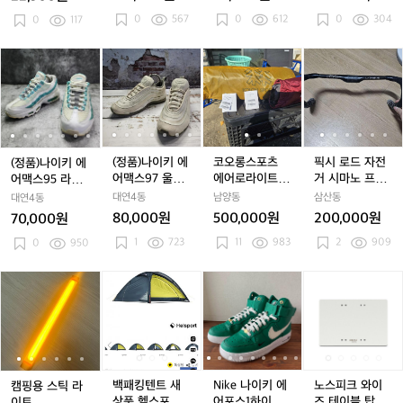
림
림
림
품
림
품
블
로
타
타
크
신형 230
타
크
먼
45
감성 캠핑 랜턴
0원
선
선
0
567
선
미
0
612
선
미
조
0
304
쉐
0
117
일
일
하
일
하
덩
밀
밀
밀
사
밀
사
명
이
워
워
이
워
이
크
크
크
크
용
크
용
T
드
터
터
라
터
라
로
(정
(정
(정
(정
(정
코
(정
(정
코
픽
제
제
제
제
o
미
프
프
이
프
이
우
품)
품)
품)
품)
품)
오
품)
품)
오
시
형
형
형
형
l
니
르
르
트
르
트
미
나
나
나
나
나
롱
나
나
롱
로
5
5
5
5
o
충
프
프
오
프
오
드
이
이
이
이
이
스
이
이
스
드
0
0
0
0
m
전
라
라
우
라
우
퍼
키
키
키
키
키
포
키
키
포
자
m
m
m
m
e
식
이
이
드
이
드
플
에
에
에
에
에
츠
에
에
츠
전
l
l
l
l
o
l
무
더
더
브
더
브
라
어
어
어
어
어
에
어
어
에
거
(정품)나이키 에
코오롱스포츠
픽시 로드 자전
(정품)나이키 에
M
드
자
자
라
자
라
이
맥
맥
맥
맥
맥
어
맥
맥
어
시
어맥스97 울트
에어로라이트
거 시마노 프로
어맥스95 라이
i
등
켓
켓
운
켓
운
트
스
스
스
스
스
로
스
스
로
마
라17 라이트 모
텐트 판매합니
VIBE 수퍼라이
트아쿠아 230
대연4동
남양동
삼산동
대연4동
c
조
2
2
멜
9
9
9
9
9
라
9
9
라
노
어 우드브라운 2
다
트 핸들바 카본
80,000원
500,000원
200,000원
70,000원
r
명
0
0
론
5
5
7
50
5
7
이
5
7
이
프
드롭바
o
손
1
723
2
11
983
2
2
2
909
라
0
950
라
울
라
울
트
라
울
트
로
B
전
3
3
4
이
이
트
이
트
텐
이
트
텐
V
i
등
신
신
5
트
트
라
트
라
트
트
라
트
I
캠
캠
백
캠
백
N
캠
백
N
노
c
감
형
형
아
아
1
아
1
판
아
1
판
B
1
핑
핑
패
핑
패
i
핑
패
i
스
i
o
성
2
2
쿠
쿠
7
쿠
7
매
쿠
7
매
E
용
용
킹
용
킹
k
용
킹
k
피
l
캠
3
3
아
아
라
아
라
합
아
라
합
수
스
스
텐
스
텐
e
스
텐
e
크
o
핑
0
0
2
2
이
2
이
니
2
이
니
퍼
틱
틱
트
틱
트
나
틱
트
나
와
r
랜
3
3
트
3
트
다
3
트
다
라
라
라
새
라
새
이
라
새
이
이
턴
0
0
모
0
모
0
모
이
이
이
상
이
상
키
이
상
키
즈
백패킹텐트 새
Nike 나이키 에
노스피크 와이
캠핑용 스틱 라
어
어
어
트
트
트
품
트
품
에
트
품
에
테
상품 헬스포츠
어포스1하이 SE
즈 테이블 탑_라
이트