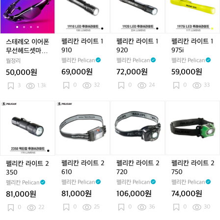
틴
라
라
전
라
전
이
레
레
칸
레
칸
레
칸
기
이
이
거
이
거
트
오
오
라
오
라
오
라
어
트
트
트
본
이
이
이
이
이
이
이
미
레
레
레
오
어
어
트
어
트
어
트
드
깅
깅
깅
렌
폰
폰
1
폰
1
폰
1
펠리칸 라이트 1
펠리칸 라이트 1
펠리칸 라이트 1
스테레오 이어폰
원)
스
스
스
지
무
무
9
무
9
무
9
910
920
975i
무선헤드셋마이
호
호
호
2
선
선
1
선
2
선
7
크안경선글라스
펠리칸 Pelican
펠리칸 Pelican
펠리칸 Pelican
월정리
칭
칭
칭
9
헤
헤
0
헤
0
헤
5
새상품미개봉
69,000원
72,000원
59,000원
50,000원
8
8
8
5
드
드
드
드
i
5
0
32
5
0
24
5
0
33
셋
3
1.3k
셋
셋
셋
마
마
마
마
이
이
이
이
펠
펠
펠
펠
크
크
크
크
리
리
리
리
안
안
안
안
칸
칸
칸
칸
경
경
경
경
라
라
라
라
선
선
선
선
이
이
이
이
글
글
글
글
트
트
트
트
라
라
라
라
2
2
2
2
펠리칸 라이트 2
펠리칸 라이트 2
펠리칸 라이트 2
펠리칸 라이트 2
스
스
스
스
3
6
7
7
610
720
750
350
새
새
새
새
5
1
2
5
펠리칸 Pelican
펠리칸 Pelican
펠리칸 Pelican
펠리칸 Pelican
상
상
상
상
0
0
0
0
81,000원
106,000원
74,000원
81,000원
품
품
품
품
미
미
0
25
미
0
36
미
0
30
0
22
개
개
개
개