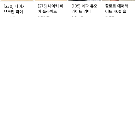
용)
증
브
브
에
브
에
오
브
에
오
이
[275] 나이키 에
[105] 네파 듀오
꼴로르 에어라
[230] 나이키
정
루
루
어
루
어
라
루
어
라
트
어 플라이트 라
라이트 리버시
이트 400 솔트
브루인 라이트
인
인
플
인
플
이
인
플
이
4
이트 15 농구화
블 플리스 집업
그레이 L 사이즈
미드 스웨이드
의정부동
의정부동
해운동
의정부동
라
라
라
라
라
트
라
라
트
0
자켓
스니커즈
85,000원
45,000원
340,000원
55,000원
이
이
이
이
이
리
이
이
리
0
2
3.1
0
210
0
322
트
0
185
트
트
트
트
버
트
트
버
솔
4
k
미
미
라
미
라
시
미
라
시
트
드
드
이
드
이
블
드
이
블
그
[M]
[M]
[2
[M]
[2
[2
[M]
[2
[2
헬
[
스
스
트
스
트
플
스
트
플
레
슈
슈
X
슈
X
7
슈
X
7
스
웨
웨
1
웨
1
리
웨
1
리
이
1
퍼
퍼
L]
퍼
L]
0]
퍼
L]
0]
포
L
이
이
5
이
5
스
이
5
스
L
드
드
나
드
나
데
드
나
데
츠
드
드
농
드
농
집
드
농
집
사
라
라
이
라
이
상
라
이
상
슈
스
스
구
스
구
업
스
구
업
이
이
이
키
이
키
트
이
키
트
퍼
니
니
화
니
화
자
니
화
자
즈
코
코
하
코
하
블
코
하
블
라
[2XL] 나이키 하
[270] 데상트
헬스포츠 슈퍼
[M] 슈퍼드라이
커
커
커
켓
커
켓
어
어
이
어
이
레
어
이
레
이
이퍼 드라이핏
블레이즈라이트
라이트 2인용텐
코어 라이트 카
즈
즈
즈
즈
라
라
퍼
라
퍼
이
라
퍼
이
트
라이트 쇼츠 팬
와이드 러닝 슈
트
고 팬츠
의정부동
의정부동
서신동
의정부동
이
이
드
이
드
즈
이
드
즈
2
츠
즈
29,000원
45,000원
800,000원
75,000원
트
트
라
트
라
라
트
라
라
인
0
345
0
702
3
809
카
0
453
카
이
카
이
이
카
이
이
용
고
고
핏
고
핏
트
고
핏
트
텐
팬
팬
라
팬
라
와
팬
라
와
트
[어
아
아
매
아
매
K
츠
츠
이
츠
이
이
츠
이
이
반
디
디
직
디
직
E
트
트
드
트
드