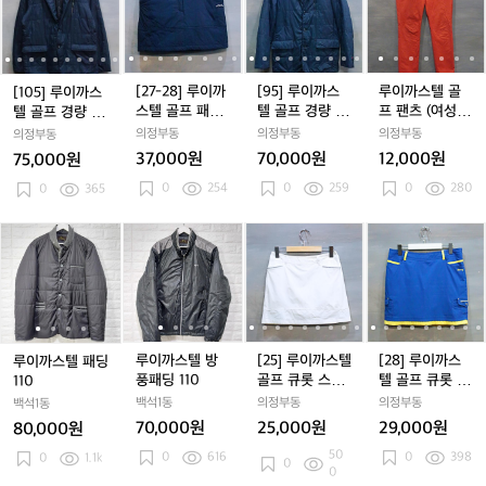
패
패
색
패
색
져
패
색
져
C
5]
5]
-
5]
-
루
5]
-
루
까
5
-
딩
딩
방
딩
방
자
딩
방
자
1
루
루
2
루
2
이
루
2
이
스
베
베
풍
베
풍
켓
베
풍
켓
3
이
이
8]
이
8]
까
이
8]
까
텔
8
스
스
패
스
패
스
패
7
까
까
루
까
루
스
까
루
스
골
트
트
딩
트
딩
트
딩
1
스
스
이
스
이
텔
스
이
텔
프
[27-28] 루이까
[95] 루이까스
루이까스텔 골
[105] 루이까스
아
아
아
6
텔
텔
까
텔
까
골
텔
까
골
팬
스텔 골프 패딩
텔 골프 경량 패
프 팬츠 (여성6
텔 골프 경량 패
노
노
노
골
골
스
골
스
프
골
스
프
츠
큐롯 스커트
딩 블레이져 자
4)
딩 블레이져 자
의정부동
의정부동
의정부동
의정부동
락
락
락
프
프
텔
프
텔
경
프
텔
경
(여
켓
켓
37,000원
70,000원
12,000원
75,000원
점
점
점
경
경
골
경
골
량
경
골
량
성
퍼
0
254
퍼
0
259
퍼
0
280
량
0
365
량
프
량
프
패
량
프
패
6
패
패
패
패
패
딩
패
패
딩
4)
딩
딩
딩
딩
딩
블
딩
딩
블
루
루
루
루
루
[2
루
루
[2
[2
블
블
큐
블
큐
레
블
큐
레
이
이
이
이
이
5]
이
이
5]
8]
레
레
롯
레
롯
이
레
롯
이
까
까
까
까
까
루
까
까
루
루
이
이
스
이
스
져
이
스
져
스
스
스
스
스
이
스
스
이
이
져
져
커
져
커
자
져
커
자
텔
텔
텔
텔
텔
까
텔
텔
까
까
자
자
트
자
트
켓
자
트
켓
패
패
방
패
방
스
패
방
스
스
켓
켓
켓
켓
딩
딩
풍
딩
풍
텔
딩
풍
텔
텔
루이까스텔 방
[25] 루이까스텔
[28] 루이까스
루이까스텔 패딩
1
1
패
1
패
골
1
패
골
골
풍패딩 110
골프 큐롯 스커
텔 골프 큐롯 스
110
1
1
딩
1
딩
프
1
딩
프
프
트
커트
백석1동
의정부동
의정부동
백석1동
0
0
1
0
1
큐
0
1
큐
큐
1
70,000원
25,000원
29,000원
80,000원
1
1
롯
1
롯
롯
1
50
0
616
0
398
0
1.1k
0
0
스
0
스
스
0
0
커
커
커