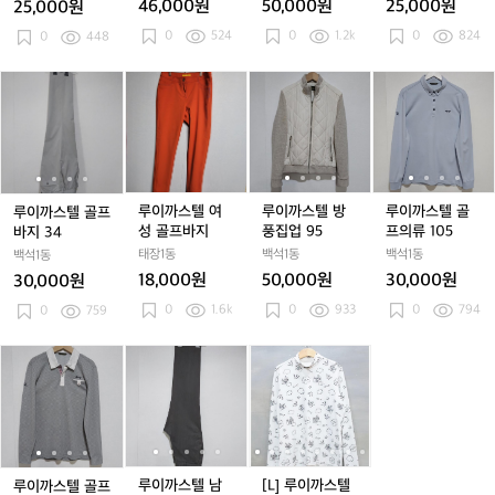
46,000원
50,000원
25,000원
25,000원
턴
턴
펀
턴
펀
이
턴
펀
이
0
0
524
0
1.2k
0
824
기
0
448
기
칭
기
칭
1
기
칭
1
5
능
능
로
능
로
0
능
로
0
성
성
고
성
고
0
성
고
0
루
루
루
루
루
루
루
루
골
골
프
골
프
골
프
이
이
이
이
이
이
이
이
프
프
린
프
린
프
린
까
까
까
까
까
까
까
까
팬
팬
트
팬
트
팬
트
스
스
스
스
스
스
스
스
츠
츠
티
츠
티
츠
티
텔
텔
텔
텔
텔
텔
텔
텔
셔
셔
셔
골
골
여
골
방
골
방
골
츠
츠
츠
프
프
성
프
풍
프
풍
프
루이까스텔 여
루이까스텔 방
루이까스텔 골
루이까스텔 골프
바
바
골
바
집
바
집
의
성 골프바지
풍집업 95
프의류 105
바지 34
지
지
프
지
업
지
업
류
태장1동
백석1동
백석1동
백석1동
3
3
바
3
9
3
9
1
18,000원
50,000원
30,000원
30,000원
4
4
지
4
5
4
5
0
0
1.6k
0
933
0
794
0
759
5
루
루
루
루
루
[L]
루
루
[L]
이
이
이
이
이
루
이
이
루
까
까
까
까
까
이
까
까
이
스
스
스
스
스
까
스
스
까
텔
텔
텔
텔
텔
스
텔
텔
스
골
골
남
골
남
텔
골
남
텔
프
프
성
프
성
골
프
성
골
루이까스텔 남
[L] 루이까스텔
루이까스텔 골프