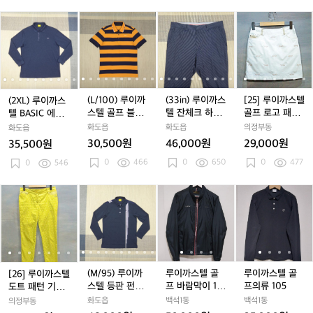
트
트
트
(2
(2
(L/
(2
(L/
(3
(2
(L/
(3
[2
(
(
X
X
1
X
1
3
X
1
3
5]
1
L)
L)
0
L)
0
i
L)
0
i
루
L
i
루
루
0)
루
0)
n)
루
0)
n)
이
이
이
루
이
루
루
이
루
루
까
까
까
이
까
이
이
까
이
이
스
스
스
까
스
까
까
스
까
까
텔
(L/100) 루이까
(33in) 루이까스
[25] 루이까스텔
(2XL) 루이까스
텔
텔
스
텔
스
스
텔
스
스
골
스텔 골프 블록
텔 잔체크 하절
골프 로고 패턴
텔 BASIC 에리
B
B
텔
B
텔
텔
B
텔
텔
프
패턴 카라 반팔
기 팬츠
큐롯 스커트
프린트 남성 티
화도읍
화도읍
의정부동
화도읍
A
A
골
A
골
잔
A
골
잔
로
티
셔츠
30,500원
46,000원
29,000원
35,500원
S
S
프
S
프
체
S
프
체
고
0
466
0
650
0
477
I
0
546
I
블
I
블
크
I
블
크
패
I
C
C
록
C
록
하
C
록
하
턴
에
에
패
에
패
절
에
패
절
큐
[2
[2
(M/
[2
(M/
루
[2
(M/
루
루
[
리
리
턴
리
턴
기
리
턴
기
롯
6]
6]
9
6]
9
이
6]
9
이
이
6
프
프
카
프
카
팬
프
카
팬
스
루
루
5)
루
5)
까
루
5)
까
까
5
린
린
라
린
라
츠
린
라
츠
커
이
이
루
이
루
스
이
루
스
스
트
트
반
트
반
트
반
트
까
까
이
까
이
텔
까
이
텔
텔
남
남
팔
남
팔
남
팔
스
스
까
스
까
골
스
까
골
골
성
성
티
성
티
성
티
텔
텔
스
텔
스
프
텔
스
프
프
(M/95) 루이까
루이까스텔 골
루이까스텔 골
[26] 루이까스텔
티
티
티
티
도
도
텔
도
텔
바
도
텔
바
의
스텔 등판 펀칭
프 바람막이 10
프의류 105
도트 패턴 기능
셔
셔
셔
셔
트
트
등
트
등
람
트
등
람
류
로고 프린트 티
0
성 골프 팬츠
화도읍
백석1동
백석1동
의정부동
츠
츠
츠
츠
패
패
판
패
판
막
패
판
막
1
셔츠