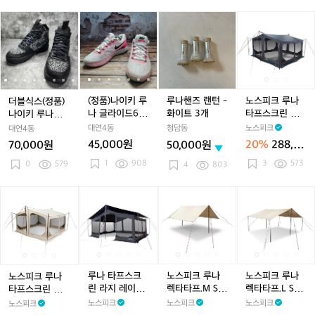
검
검
검
2
검
2
픽
형
형
형
3
형
3
플
더
더
(정
더
(정
루
더
(정
노
빨
빨
빨
0
빨
0
라
블
블
품)
블
품)
나
블
품)
스
2
2
2
2
이
식
식
나
식
나
핸
식
나
피
4
4
4
4
니
스
스
이
스
이
즈
스
이
크
0
0
0
0
트
(정
(정
키
(정
키
랜
(정
키
루
쉴
품)
품)
루
품)
루
턴
품)
루
나
드
나
나
나
나
나
-
나
나
타
(정품)나이키 루
루나핸즈 랜턴 -
노스피크 루나
더블식스(정품)
2
이
이
글
이
글
화
이
글
프
나 글라이드6
화이트 3개
타프스크린 미
나이키 루나포스
3
키
키
라
키
라
이
키
라
스
화이트핑크 245
디엄 레이븐그
1 플라이니트 오
대연4동
청담동
노스피크
대연4동
5
루
루
이
루
이
트
루
이
크
레이
레오 240
45,000원
20%
288,00
70,000원
50,000원
나
나
드
나
드
3
나
드
린
0원
1
908
3
573
포
0
579
포
6
포
6
개
포
6
미
4
803
스
스
화
스
화
스
화
디
1
1
이
1
이
1
이
엄
1
노
노
루
노
루
노
노
루
노
노
플
플
트
플
트
플
트
레
스
스
나
스
나
스
스
나
스
스
라
라
핑
라
핑
라
핑
이
피
피
타
피
타
피
피
타
피
피
이
이
크
이
크
이
크
븐
크
크
프
크
프
크
크
프
크
크
니
니
2
니
2
니
2
그
루
루
스
루
스
루
루
스
루
루
트
트
4
트
4
트
4
레
나
나
크
나
크
나
나
크
나
나
오
오
5
오
5
오
5
이
타
타
린
타
린
렉
타
린
렉
렉
루나 타프스크
노스피크 루나
노스피크 루나
노스피크 루나
레
레
레
레
프
프
라
프
라
타
프
라
타
타
린 라지 레이븐
렉타타프.M SP
렉타타프.L SPU
타프스크린 미디
오
오
오
오
스
스
지
스
지
타
스
지
타
타
그레이 | 노스피
UNTEC 소이밀
NTEC 소이밀크
엄 소이밀크
노스피크
노스피크
노스피크
노스피크
2
2
2
2
크
크
레
크
레
프.
크
레
프.
프.
크
크