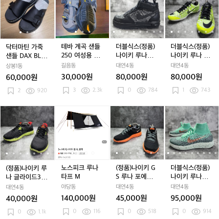
3
3
0
3
0
0
3
0
0
2
마
마
계
마
계
식
계
식
식
5
5
5
2
5
2
3
틴
틴
곡
틴
곡
스
곡
스
스
사
사
사
2
사
2
0
가
가
샌
가
샌
(정
샌
(정
(정
이
이
이
5
이
5
-
죽
죽
들
죽
들
품)
들
품)
품)
즈
즈
즈
즈
2
샌
샌
2
샌
2
나
2
나
나
테바 계곡 샌들
더블식스(정품)
더블식스(정품)
닥터마틴 가죽
4
들
들
5
들
5
이
5
이
이
250 여성용 전
나이키 루나포
나이키 루나 스
샌들 DAX BLAC
0
D
D
0
D
0
키
0
키
키
시품
스1 플라이니트
파이더 R4 280
K
길음동
대연4동
대연4동
상봉1동
A
A
여
A
여
루
여
루
루
오레오 235
30,000원
80,000원
80,000원
60,000원
X
X
성
X
성
나
성
나
나
3
2.3k
0
784
1
743
B
2
920
B
용
B
용
포
용
포
스
L
L
전
L
전
스
전
스
파
A
A
시
A
시
1
시
1
이
(정
(정
노
(정
노
(정
(정
노
(정
더
C
C
품
C
품
플
품
플
더
품)
품)
스
품)
스
품)
품)
스
품)
블
K
K
K
라
라
R
나
나
피
나
피
나
나
피
나
식
이
이
4
이
이
크
이
크
이
이
크
이
스
니
니
2
키
키
루
키
루
키
키
루
키
(정
트
트
8
루
루
나
루
나
G
루
나
G
품)
오
오
0
나
나
타
나
타
S
나
타
S
나
노스피크 루나
(정품)나이키 G
더블식스(정품)
(정품)나이키 루
레
레
글
글
프
글
프
루
글
프
루
이
타프 M
S 루나 포에버 2
나이키 루나에
나 글라이드3 검
오
오
라
라
M
라
M
나
라
M
나
키
30
픽 플라이니트
형빨 240
야당동
대연4동
대연4동
대연4동
2
2
이
이
이
포
이
포
루
쉴드 235
140,000원
45,000원
95,000원
40,000원
3
3
드
드
드
에
드
에
나
0
116
5
0
518
5
0
914
3
0
1.1k
3
3
버
3
버
에