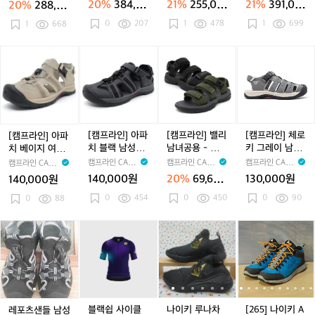
20%
384,00
21%
255,00
21%
391,00
20%
288,00
4
4
4
4
린
린
이
린
이
M
린
이
M
L
0원
0원
0원
0원
0
0
0
0
0
207
1
478
1
699
미
1
668
미
븐
미
븐
S
미
븐
S
S
디
디
그
디
그
P
디
그
P
P
엄
엄
레
엄
레
U
엄
레
U
U
[캠
[캠
[캠
[캠
소
소
이
소
이
N
소
이
N
N
프
프
프
프
이
이
|
이
|
T
이
|
T
T
|
라
라
라
라
밀
밀
노
밀
노
E
밀
노
E
E
인]
인]
인]
인]
크
크
스
크
스
C
크
스
C
C
아
아
밸
체
피
피
소
피
소
소
파
파
리
로
크
크
이
크
이
이
치
치
남
키
[캠프라인] 아파
[캠프라인] 밸리
[캠프라인] 체로
[캠프라인] 아파
밀
밀
밀
베
블
녀
그
치 블랙 남성-샌
남녀공용 - 샌
키 그레이 남여
치 베이지 여성-
크
크
크
이
랙
공
레
들
들/아쿠아슈즈/
공용 샌들 - 릿
샌들
캠프라인 CAMP
캠프라인 CAMP
캠프라인 CAMP
캠프라인 CAMP
지
남
용
이
물놀이
지엣지
LINE
LINE
LINE
LINE
140,000원
20%
69,600
130,000원
140,000원
여
성-
-
남
원
0
454
0
450
0
90
성-
0
88
샌
샌
여
샌
들
들/
공
들
아
용
레
레
블
나
나
[2
쿠
샌
포
포
랙
이
이
6
아
들
츠
츠
쉽
키
키
5]
거래 완료
슈
-
샌
샌
사
루
루
나
즈/
릿
들
들
이
나
나
이
물
지
남
남
클
차
차
키
놀
엣
성
성
링
지
지
A
블랙쉽 사이클
나이키 루나차
[265] 나이키 A
레포츠샌들 남성