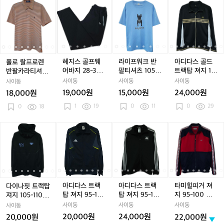
웨
웨
웨
1
웨
1
츠
폴
폴
헤
폴
헤
라
폴
헤
라
아
어
어
어
0
어
0
1
로
로
지
로
지
이
로
지
이
디
1
1
1
5
1
5
0
1
랄
랄
스
랄
스
프
랄
스
프
다
0
0
0
아
0
아
0
프
프
골
프
골
워
프
골
워
스
0
0
0
디
0
디
-
로
로
프
로
프
크
로
프
크
골
-
-
-
다
-
다
1
-
렌
렌
웨
렌
웨
반
렌
웨
반
드
1
1
1
스
1
스
0
1
반
반
어
반
어
팔
반
어
팔
트
헤지스 골프웨
라이프워크 반
아디다스 골드
폴로 랄프로렌
0
0
0
저
0
저
5
팔
팔
바
팔
바
티
팔
바
티
랙
어바지 28-32
팔티셔츠 105-1
트랙탑 져지 10
반팔카라티셔츠
5
5
5
지
5
지
카
카
지
카
지
셔
카
지
셔
탑
밴딩 트레이닝
10
0-105
95-100 폴로티
사이동
사이동
사이동
사이동
라
라
2
라
2
츠
라
2
츠
져
바지
19,000원
15,000원
24,000원
18,000원
티
티
8
티
8
1
티
8
1
지
1
19
0
11
0
29
셔
0
18
셔
-
셔
-
0
셔
-
0
1
-
츠
츠
3
츠
3
5
츠
3
5
0
9
9
2
9
2
-
9
2
-
0
다
다
아
다
아
아
다
아
아
타
5
5
밴
5
밴
1
5
밴
1
-
이
이
디
이
디
디
이
디
디
미
-
-
딩
-
딩
1
-
딩
1
1
-
나
나
다
나
다
다
나
다
다
힐
1
1
트
1
트
0
1
트
0
0
1
핏
핏
스
핏
스
스
핏
스
스
피
0
0
레
0
레
0
레
5
트
트
트
트
트
트
트
트
트
거
0
0
이
0
이
0
이
랙
랙
랙
랙
랙
랙
랙
랙
랙
져
폴
폴
닝
폴
닝
폴
닝
탑
탑
탑
탑
탑
탑
탑
탑
탑
지
아디다스 트랙
아디다스 트랙
타미힐피거 져
다이나핏 트랙탑
로
로
바
로
바
로
바
져
져
져
져
져
져
져
져
져
9
탑 져지 95-10
탑 져지 95-10
지 95-100 남
져지 105-110
티
티
지
티
지
티
지
지
지
지
지
지
지
지
지
지
5
0 트레이닝
0 저지
여 트랙탑저지
트레이닝
사이동
사이동
사이동
사이동
1
1
9
1
9
9
1
9
9
-
1
20,000원
24,000원
20,000원
22,000원
0
0
5
0
5
5
0
5
5
1