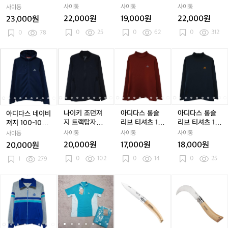
지
지
트
지
트
이
지
트
이
셔
세트한벌 셋업
트레이닝 아웃
5M
블랙저지
사이동
사이동
사이동
사이동
1
1
레
1
레
1
1
레
1
츠
1
95-100
도어
22,000원
19,000원
22,000원
23,000원
0
0
이
0
이
0
0
이
0
남
0
25
0
62
0
312
0
0
78
0
닝
0
닝
5
0
닝
5
방
-
-
복
-
복
X
-
복
X
9
-
1
1
세
1
세
L
1
세
L
5
1
아
아
나
아
나
아
아
나
아
아
0
0
트
0
트
트
0
트
트
M
디
디
이
디
이
디
디
이
디
디
5
5
한
5
한
레
5
한
레
다
다
키
다
키
다
다
키
다
다
블
블
벌
블
벌
이
블
벌
이
스
스
조
스
조
스
스
조
스
스
랙
랙
셋
랙
셋
닝
랙
셋
닝
네
네
던
네
던
롱
네
던
롱
롱
저
저
업
저
업
아
저
업
아
이
이
져
이
져
슬
이
져
슬
슬
지
지
9
지
9
웃
지
9
웃
비
비
지
비
지
리
비
지
리
리
나이키 조던져
아디다스 롱슬
아디다스 롱슬
아디다스 네이비
5
5
도
5
도
져
져
트
져
트
브
져
트
브
브
지 트랙탑자켓
리브 티셔츠 10
리브 티셔츠 10
져지 100-105
-
-
어
-
어
-
지
지
랙
지
랙
티
지
랙
티
티
95 M 트레이닝
0-105 폴로티
0-105 폴로티
트랙탑 저지
사이동
사이동
사이동
사이동
1
1
1
1
1
1
탑
1
탑
셔
1
탑
셔
셔
1
20,000원
17,000원
18,000원
20,000원
0
0
0
0
0
자
0
자
츠
0
자
츠
츠
0
0
102
0
0
14
0
0
25
0
1
279
0
켓
0
켓
1
0
켓
1
1
-
-
9
-
9
0
-
9
0
0
-
1
1
5
1
5
0
1
5
0
0
1
아
아
땡
아
땡
[오
아
땡
[오
0
0
M
0
M
-
0
M
-
-
디
디
처
디
처
피
디
처
피
5
5
트
5
트
1
5
트
1
1
다
다
리
다
리
넬]
다
리
넬]
트
트
레
트
레
0
트
레
0
0
스
스
1
스
1
클
스
1
클
1
랙
랙
이
랙
이
5
랙
이
5
5
파
파
2
파
2
래
파
2
래
탑
탑
닝
탑
닝
폴
탑
닝
폴
폴