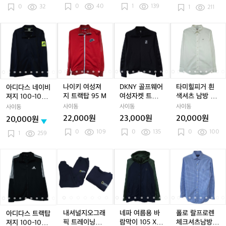
0
40
1
139
5
0
32
5
-
5
-
-
5
-
-
0
-
1
211
-
-
1
-
1
1
-
1
1
0
-
1
1
1
0
1
0
0
1
0
0
남
1
아
아
나
아
나
D
아
나
D
타
1
1
0
1
0
0
1
0
0
여
1
디
디
이
디
이
K
디
이
K
미
0
0
트
0
트
저
0
트
저
트
다
다
키
다
키
N
다
키
N
힐
트
트
레
트
레
지
트
레
지
랙
스
스
여
스
여
Y
스
여
Y
피
레
레
이
레
이
레
이
탑
네
네
성
네
성
골
네
성
골
거
이
이
닝
이
닝
이
닝
저
이
이
져
이
져
프
이
져
프
흰
닝
닝
닝
닝
지
비
비
지
비
지
웨
비
지
웨
색
나이키 여성져
DKNY 골프웨어
타미힐피거 흰
아디다스 네이비
져
져
트
져
트
어
져
트
어
셔
지 트랙탑 95 M
여성자켓 트랙
색셔츠 남방 95
져지 100-105
지
지
랙
지
랙
여
지
랙
여
츠
탑 95 져지
-100
트랙탑저지
사이동
사이동
사이동
사이동
1
1
탑
1
탑
성
1
탑
성
남
1
22,000원
23,000원
20,000원
20,000원
0
0
9
0
9
자
0
9
자
방
0
109
0
135
0
100
0
0
5
0
5
켓
0
5
켓
9
1
259
-
-
M
-
M
트
-
M
트
5
-
1
1
1
랙
1
랙
-
1
아
아
내
아
내
네
아
내
네
폴
0
0
0
탑
0
탑
1
디
디
셔
디
셔
파
디
셔
파
로
5
5
5
9
5
9
0
다
다
널
다
널
여
다
널
여
랄
트
트
트
5
트
5
0
스
스
지
스
지
름
스
지
름
프
랙
랙
랙
져
랙
져
트
트
오
트
오
용
트
오
용
로
탑
탑
탑
지
탑
지
랙
랙
그
랙
그
바
랙
그
바
렌
저
저
저
저
탑
탑
래
탑
래
람
탑
래
람
체
내셔널지오그래
네파 여름용 바
폴로 랄프로렌
아디다스 트랙탑
지
지
지
지
져
져
픽
져
픽
막
져
픽
막
크
픽 트레이닝복
람막이 105 XL
체크셔츠남방 9
져지 100-105