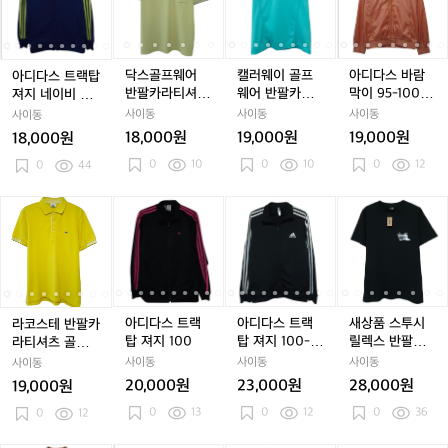
1
1
프
1
프
0
1
스
스
프
스
프
이
스
프
이
스
0
0
웨
0
웨
5
트
트
웨
트
웨
골
트
웨
골
바
5
5
어
5
어
랙
랙
어
랙
어
프
랙
어
프
람
폴
폴
폴
탑
탑
반
탑
반
웨
탑
반
웨
막
닥스골프웨어
캘러웨이 골프
아디다스 바람
아디다스 트랙탑
로
로
로
져
져
팔
져
팔
어
져
팔
어
이
반팔카라티셔츠
웨어 반팔카라
막이 95-100
져지 네이비 95
티
티
티
지
지
카
지
카
반
지
카
반
9
100-105
티셔츠 100 L
트레이닝
-100
사이동
사이동
사이동
사이동
아
아
아
네
네
라
네
라
팔
네
라
팔
5
18,000원
19,000원
19,000원
18,000원
웃
웃
웃
이
이
티
이
티
카
이
티
카
-
도
0
10
도
0
10
도
0
12
비
0
44
비
셔
비
셔
라
비
셔
라
1
어
어
어
9
9
츠
9
츠
티
9
츠
티
0
5
5
1
5
1
셔
5
1
셔
0
1
라
라
아
라
아
아
라
아
아
새
-
-
0
-
0
츠
-
0
츠
트
-
코
코
디
코
디
디
코
디
디
상
1
1
0
1
0
1
1
0
1
레
1
스
스
다
스
다
다
스
다
다
품
0
0
-
0
-
0
0
-
0
이
-
테
테
스
테
스
스
테
스
스
스
0
0
1
0
1
0
0
1
0
닝
1
반
반
트
반
트
트
반
트
트
투
0
0
L
0
L
팔
팔
랙
팔
랙
랙
팔
랙
랙
시
5
5
5
카
카
탑
카
탑
탑
카
탑
탑
릴
아디다스 트랙
아디다스 트랙
새상품 스투시
라코스테 반팔카
라
라
져
라
져
져
라
져
져
렉
탑 져지 100
탑 져지 100-10
릴렉스 반팔티
라티셔츠 골프웨
티
티
지
티
지
지
티
지
지
스
5 아디다스저지
셔츠 100-105
어 100-105
사이동
사이동
사이동
사이동
셔
셔
1
셔
1
1
셔
1
1
반
1
20,000원
23,000원
28,000원
19,000원
츠
츠
0
츠
0
0
츠
0
0
팔
0
13
0
12
0
36
골
0
12
골
0
골
0
0
골
0
0
티
프
프
프
-
프
-
셔