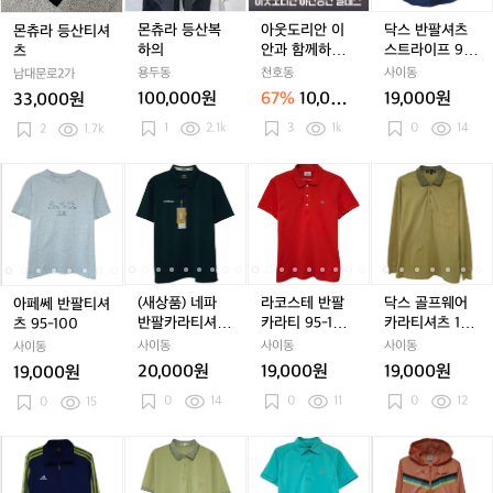
티
복
이
이
츠
셔
하
안
안
스
몬츄라 등산복
아웃도리안 이
닥스 반팔셔츠
몬츄라 등산티셔
츠
의
과
과
트
하의
안과 함께하는
스트라이프 95-
츠
함
함
라
야간등산 클래
100
용두동
천호동
사이동
남대문로2가
께
께
이
스
100,000원
67%
10,000
19,000원
33,000원
하
하
프
원
1
2.1k
3
1k
0
14
2
1.7k
는
는
9
야
야
5
간
간
-
아
아
(새
아
(새
라
아
(새
라
닥
등
등
1
페
페
상
페
상
코
페
상
코
스
산
산
0
쎄
쎄
품)
쎄
품)
스
쎄
품)
스
골
클
클
0
반
반
네
반
네
테
반
네
테
프
래
래
팔
팔
파
팔
파
반
팔
파
반
웨
스
스
티
티
반
티
반
팔
티
반
팔
어
셔
셔
팔
셔
팔
카
셔
팔
카
카
(새상품) 네파
라코스테 반팔
닥스 골프웨어
아페쎄 반팔티셔
츠
츠
카
츠
카
라
츠
카
라
라
반팔카라티셔츠
카라티 95-100
카라티셔츠 100
츠 95-100
9
9
라
9
라
티
9
라
티
티
100-105 폴로
골프웨어
-105
사이동
사이동
사이동
사이동
5
5
티
5
티
9
5
티
9
셔
티 아웃도어
20,000원
19,000원
19,000원
19,000원
-
-
셔
-
셔
5
-
셔
5
츠
-
0
14
0
11
0
12
1
0
15
1
츠
1
츠
-
1
츠
-
1
1
0
0
1
0
1
1
0
1
1
0
1
0
0
0
0
0
0
0
0
0
0
아
아
닥
아
닥
캘
아
닥
캘
아
0
0
0
0
0
-
디
디
스
디
스
러
디
스
러
디
-
-
골
-
골
1
-
다
다
골
다
골
웨
다
골
웨
다