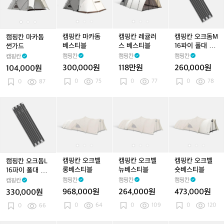
마
마
마
마
마
레
마
레
오
카
카
카
카
카
귤
카
귤
크
돔
돔
돔
돔
돔
러
돔
러
돔
썬
썬
베
썬
베
스
베
스
M
캠핑칸 마카돔
캠핑칸 레귤러
캠핑칸 오크돔M
캠핑칸 마카돔
가
가
스
가
스
베
스
베
1
베스티블
스 베스티블
16파이 폴대 세
썬가드
드
드
티
드
티
스
티
스
6
트
캠핑칸
캠핑칸
캠핑칸
캠핑칸
블
블
티
블
티
파
300,000원
118만원
260,000원
104,000원
블
블
이
0
75
0
77
0
78
0
87
폴
대
세
캠
캠
캠
캠
캠
캠
캠
트
핑
핑
핑
핑
핑
핑
핑
칸
칸
칸
칸
칸
칸
칸
오
오
오
오
오
오
오
크
크
크
크
크
크
크
돔
벨
벨
벨
벨
벨
벨
L
롱
롱
뉴
롱
뉴
숏
캠핑칸 오크벨
캠핑칸 오크벨
캠핑칸 오크벨
캠핑칸 오크돔L
1
베
베
베
베
베
베
롱베스티블
뉴베스티블
숏베스티블
16파이 폴대 세
6
스
스
스
스
스
스
트
캠핑칸
캠핑칸
캠핑칸
캠핑칸
파
티
티
티
티
티
티
968,000원
264,000원
473,000원
330,000원
이
블
블
블
블
블
블
0
64
0
109
0
120
폴
0
66
대