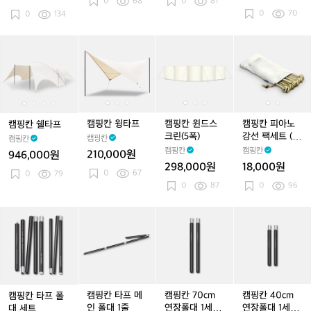
0
68
0
81
0
70
0
134
캠
캠
캠
캠
캠
캠
캠
캠
캠
캠
핑
핑
핑
핑
핑
핑
핑
핑
핑
핑
칸
칸
칸
칸
칸
칸
칸
칸
칸
칸
쉘
쉘
윙
쉘
윙
윈
쉘
윙
윈
피
타
타
타
타
타
드
타
타
드
아
프
프
프
프
프
스
프
프
스
노
크
크
강
캠핑칸 윙타프
캠핑칸 윈드스
캠핑칸 피아노
캠핑칸 쉘타프
린
린
선
크린(5폭)
강선 팩세트 (10
캠핑칸
캠핑칸
(5
(5
팩
개 구성)
캠핑칸
캠핑칸
210,000원
946,000원
폭)
폭)
세
298,000원
18,000원
0
67
트
0
79
0
87
0
96
(1
0
캠
캠
캠
개
캠
핑
핑
핑
구
핑
칸
칸
칸
성)
칸
타
타
7
4
프
프
0
0
폴
메
c
c
대
인
m
m
캠핑칸 타프 메
캠핑칸 70cm
캠핑칸 40cm
캠핑칸 타프 폴
세
폴
연
연
인 폴대 1줄
연장폴대 1세트
연장폴대 1세트
대 세트