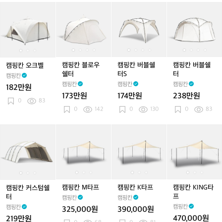
기
캠
캠
캠
캠
캠
캠
캠
캠
캠
매
핑
핑
핑
핑
핑
핑
핑
핑
핑
트
칸
칸
칸
칸
칸
칸
칸
칸
칸
장
오
오
블
오
블
버
블
버
버
판
크
크
로
크
로
블
로
블
블
벨
벨
우
벨
우
쉘
우
쉘
쉘
쉘
쉘
터
쉘
터
터
캠핑칸 블로우
캠핑칸 버블쉘
캠핑칸 버블쉘
캠핑칸 오크벨
터
터
S
터
S
쉘터
터S
터
캠핑칸
캠핑칸
캠핑칸
캠핑칸
182만원
173만원
174만원
238만원
0
83
0
142
0
130
0
83
캠
캠
캠
캠
캠
캠
캠
캠
캠
핑
핑
핑
핑
핑
핑
핑
핑
핑
칸
칸
칸
칸
칸
칸
칸
칸
칸
커
커
M
커
M
K
M
K
K
스
스
타
스
타
타
타
타
I
텀
텀
프
텀
프
프
프
프
N
쉘
쉘
쉘
G
캠핑칸 M타프
캠핑칸 K타프
캠핑칸 KING타
캠핑칸 커스텀쉘
터
터
터
타
프
터
캠핑칸
캠핑칸
프
캠핑칸
캠핑칸
325,000원
390,000원
470,000원
219만원