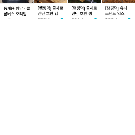
트/
ㆍ
로
로
로
로
로
스
대
백
콜
랜
랜
랜
랜
랜
탠
[캠핑덕] 골제로
[캠핑덕] 골제로
[캠핑덕] 유니
동계용 침낭ㆍ콜
릿
패
롬
턴
턴
턴
턴
턴
드
랜턴 호환 캠핑
랜턴 호환 캠핑
스탠드 익스텐
롬버스 오리털
지
킹
버
호
호
호
호
호
익
쉐이드 소프트
쉐이드 소프트
디드 캠핑 테이
캠핑덕 Campin
캠핑덕 Campin
코
캠핑덕 Campin
번1동
스
환
환
환
환
환
스
갓 커버 루메나
갓 커버 루메나
블 랜턴 걸이 조
gDuck
gDuck
gDuck
트
26%
29,000
26%
29,000
23%
69,000
10,000원
오
캠
호환 캔
캠
캠
호환
캠
캠
텐
명 랜턴스탠드
텐
원
원
원
2
2.6
4
183
2
167
거치대
1
449
리
핑
핑
핑
핑
핑
디
트
1
k
털
쉐
쉐
쉐
쉐
쉐
드
이
이
이
이
이
캠
K
K
[캠
[캠
[캠
드
드
드
드
드
핑
E
E
핑
핑
핑
소
소
소
소
소
테
E
E
덕]
덕]
덕]
프
프
프
프
프
이
P
P
강
강
강
트
트
트
트
트
블
소
베
아
아
아
갓
갓
갓
갓
갓
랜
프
리
지
지
지
커
커
커
커
커
턴
트
어
반
반
반
KEEP 베리어스
[캠핑덕] 강아지
[캠핑덕] 강아지
KEEP 소프트 넥
버
버
버
버
버
걸
넥
스
려
려
려
IGT 접이식 경
반려동물 탄소
반려동물 탄소
밴드 휴대용 목
루
루
루
루
루
이
밴
I
동
동
동
량 높이 조절 캠
전기방석 전기
전기방석 전기
걸이 선풍기 캠
메
킵캠핑 KEEP C
메
메
캠핑덕 Campin
메
메
조
캠핑덕 Campin
킵캠핑 KEEP C
드
G
물
물
물
핑 테이블
매트 고양이 장
매트 고양이 장
핑 등산 낚시
AMPING
gDuck
gDuck
AMPING
나
나
나
나
나
명
24%
75,900
49,800원
39,800원
34,900원
휴
T
탄
판 쇼파 캠핑 대
탄
탄
판 쇼파 캠핑 중
호
호
호
호
호
랜
원
2
91
형
0
280
형
0
241
대
0
235
접
소
소
소
환
환
환
환
환
턴
9
4
용
이
전
전
전
캔
캔
캔
스
목
식
기
기
기
탠
K
K
[캠
[캠
[캠
걸
경
방
방
방
드