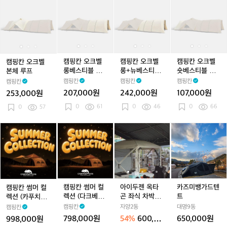
세
캠
캠
캠
캠
캠
캠
캠
캠
캠
트
핑
핑
핑
핑
핑
핑
핑
핑
핑
칸
칸
칸
칸
칸
칸
칸
칸
칸
오
오
오
오
오
오
오
오
오
크
크
크
크
크
크
크
크
크
벨
벨
벨
벨
벨
벨
벨
벨
벨
본
본
롱
본
롱
롱
롱
롱
숏
캠핑칸 오크벨
캠핑칸 오크벨
캠핑칸 오크벨
캠핑칸 오크벨
체
체
베
체
베
+뉴
베
+뉴
베
롱베스티블 루
롱+뉴베스티블
숏베스티블 루
본체 루프
루
루
스
루
스
베
스
베
스
프
루프
프
캠핑칸
캠핑칸
캠핑칸
캠핑칸
프
프
티
프
티
스
티
스
티
207,000원
242,000원
107,000원
253,000원
블
블
티
블
티
블
0
61
0
46
0
66
0
57
루
루
블
루
블
루
프
프
루
프
루
프
프
프
캠
캠
아
아
카
핑
핑
이
이
즈
칸
칸
두
두
미
썸
썸
젠
젠
뱅
머
머
옥
옥
가
컬
컬
타
타
드
렉
렉
곤
곤
텐
캠핑칸 썸머 컬
아이두젠 옥타
카즈미뱅가드텐
캠핑칸 썸머 컬
션
션
좌
좌
트
렉션 (다크베이
곤 좌식 차박도
트
렉션 (카푸치노,
(카
(다
식
식
지)
킹 풀세트
카키)
캠핑칸
자양2동
대명9동
캠핑칸
푸
크
차
차
798,000원
54%
600,00
650,000원
998,000원
치
베
박
박