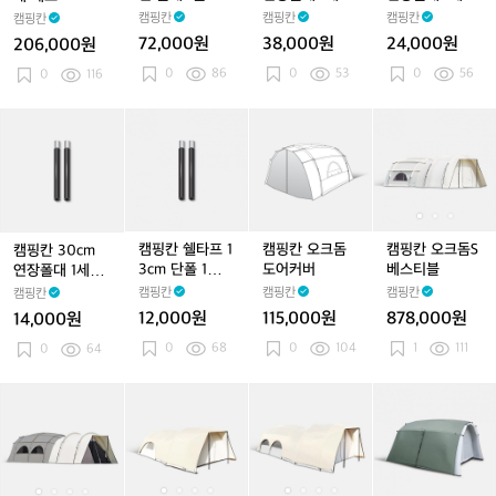
트
대
장
장
(2개)
(2개)
캠핑칸
캠핑칸
캠핑칸
캠핑칸
1
폴
폴
72,000원
38,000원
24,000원
206,000원
줄
대
대
0
86
0
53
0
56
0
116
1
1
세
세
트
트
캠
캠
캠
캠
(2
(2
핑
핑
핑
핑
개)
개)
칸
칸
칸
칸
3
쉘
오
오
0
타
크
크
c
프
돔
돔
m
1
도
S
캠핑칸 쉘타프 1
캠핑칸 오크돔
캠핑칸 오크돔S
캠핑칸 30cm
연
3
어
베
3cm 단폴 1세트
도어커버
베스티블
연장폴대 1세트
장
c
커
스
(2개)
(2개)
캠핑칸
캠핑칸
캠핑칸
캠핑칸
폴
m
버
티
12,000원
115,000원
878,000원
14,000원
대
단
블
0
68
0
104
1
111
1
0
64
폴
세
1
트
세
캠
캠
캠
캠
캠
캠
캠
캠
캠
캠
(2
트
핑
핑
핑
핑
핑
핑
핑
핑
핑
핑
개)
(2
칸
칸
칸
칸
칸
칸
칸
칸
칸
칸
개)
오
오
오
오
오
오
오
오
오
오
크
크
크
크
크
크
크
크
크
크