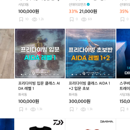
스
험
스
험
펜
스
펜
액
놀이 골프 서핑 다이빙 러닝
이 골프
사당3동
선데이모먼츠
선데이
크
클
크
클
스
크
스
티
/ 비건 리프세이프 미백 주
비건 
100,000원
33%
21,000원
35%
레
레
액
액
브
름개선
스
스
티
티
프
10
1.2k
0
69
0
[자
[자
브
브
로
격
격
프
프
선
다
프
다
프
프
다
프
프
스
증
증
로
로
스
이
리
이
리
리
이
리
리
쿠
과
과
선
선
틱
빙
다
빙
다
다
빙
다
다
버,
정
정
크
크
/
컴
이
컴
이
이
컴
이
이
프
은
은
림
림
물
퓨
빙
퓨
빙
빙
퓨
빙
빙
리
문
문
/
/
놀
터
입
터
입
클
터
입
클
다
의]
의]
물
물
이
문
문
래
문
래
이
놀
놀
골
클
클
스
클
스
빙
이
이
프
래
래
A
래
A
스
골
골
서
스
스
I
스
I
킬
프리다이빙 입문 클래스 AI
프리다이빙 클래스 AIDA 1
스쿠버
프
프
핑
A
A
D
A
D
업
DA 레벨 1
+2 입문 초보
트레이
서
서
다
I
I
A
I
A
트
화곡동
화곡동
사당3동
핑
핑
이
D
D
1
D
1
레
다
다
빙
100,000원
300,000원
150,
A
A
+
A
+
이
이
이
러
레
레
2
레
2
닝
8
1.3k
7
1.3k
8
빙
빙
닝
벨
벨
입
벨
입
클
러
러
/
1
1
문
1
문
래
P
다
P
다
다
닝
닝
비
초
초
스
A
이
A
이
이
/
/
건