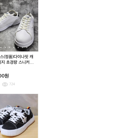
더
더
더
더
더
더
레
레
블
블
블
블
블
블
이
이
식
식
식
식
식
식
닝
닝
스
스
스
스
스
스
(정
(정
(정
(정
(정
(정
품)
품)
품)
품)
품)
품)
뉴
아
다
뉴
아
다
발
이
이
발
이
이
란
더
나
란
더
나
스
퀸
핏
스
퀸
핏
스(정품)다이나핏 캐
다
텀
캐
다
텀
캐
이지 초경량 스니커즈
이
터
스
이
터
스
동
나
뷸
퍼
나
뷸
퍼
000원
소
런
이
소
런
이
프
스
지
프
스
지
724
트
보
초
트
보
초
니
아
경
니
아
경
[2
[2
트
다
량
트
다
량
4
4
리
이
스
리
이
스
0]
0]
얼
얼
니
얼
얼
니
다
다
V
고
커
V
고
커
이
이
4
어
즈
4
어
즈
나
나
2
텍
2
2
텍
2
핏
핏
3
스
3
3
스
3
팬
팬