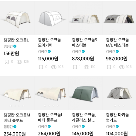
캠
캠
캠
캠
캠
캠
캠
캠
핑
핑
핑
핑
핑
핑
핑
핑
칸
칸
칸
칸
칸
칸
칸
칸
오
오
오
오
오
오
오
오
크
크
크
크
크
크
크
크
돔
돔
돔
돔
돔
돔
돔
돔
L
L
도
L
S
L
S
M/
캠핑칸 오크돔
캠핑칸 오크돔S
캠핑칸 오크돔
캠핑칸 오크돔L
어
베
베
L
도어커버
베스티블
M/L 베스티블
캠핑칸
커
스
스
베
캠핑칸
캠핑칸
캠핑칸
156만원
버
티
티
스
115,000원
878,000원
987,000원
블
블
티
0
126
0
103
1
110
0
106
블
캠
캠
캠
캠
캠
캠
캠
캠
캠
핑
핑
핑
핑
핑
핑
핑
핑
핑
칸
칸
칸
칸
칸
칸
칸
칸
칸
오
오
오
오
오
오
오
오
마
크
크
크
크
크
크
크
크
카
돔
돔
돔
돔
돔
돔,
돔
돔
돔
M
M
L
M
L
레
M
L
썬
캠핑칸 오크돔L
캠핑칸 오크돔,
캠핑칸 마카돔
캠핑칸 오크돔M
베
베
베
베
베
귤
베
베
가
베티 풀루프
레귤러스 본체
썬가드
베티 풀루프
티
티
티
티
티
러
티
티
드
풀루프
캠핑칸
캠핑칸
캠핑칸
캠핑칸
풀
풀
풀
풀
풀
스
풀
풀
264,000원
146,000원
104,000원
254,000원