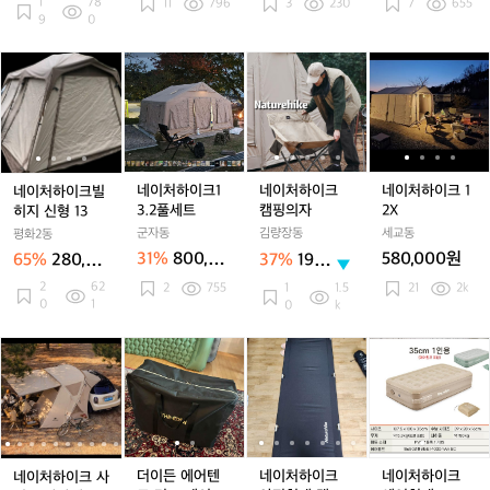
1
78
11
796
3
230
7
655
트
트
트
트
트
품
트
품
트
9
0
2
2
신
2
신
2
샌
5
5
형
5
형
5
드
네
네
네
네
네
네
네
네
c
c
입
c
입
c
A
이
이
이
이
이
이
이
이
m
m
니
m
니
m
급!
처
처
처
처
처
처
처
처
3
3
다.
3
다.
3
피
하
하
하
하
하
하
하
하
인
인
인
인
칭
이
이
이
이
이
이
이
이
용
용
용
용
2
크
크
크
크
크
크
크
크
자
자
자
자
번
빌
빌
1
빌
캠
빌
캠
1
네이처하이크1
네이처하이크
네이처하이크 1
네이처하이크빌
충
충
충
충
히
히
3.
히
핑
히
핑
2
3.2풀세트
캠핑의자
2X
히지 신형 13
매
매
매
매
지
지
2
지
의
지
의
X
트
트
군자동
트
김량장동
트
세교동
평화2동
신
신
풀
신
자
신
자
에
에
에
에
31%
800,00
580,000원
65%
280,00
37%
19,0
형
형
세
형
형
어
어
어
어
0원
0원
00
2
62
2
755
1
1.5
21
2k
1
1
트
1
1
침
침
침
침
원
0
1
0
k
3
3
3
3
대
대
대
대
N
N
N
N
네
네
더
네
더
네
네
네
네
H
H
H
H
이
이
이
이
이
이
이
이
이
펌
펌
펌
펌
처
처
든
처
든
처
처
처
처
프
프
프
프
하
하
에
하
에
하
하
하
하
내
내
내
내
이
이
어
이
어
이
이
이
이
장
장
장
장
크
크
텐
크
텐
크
크
크
크
형
형
형
형
사
사
트
사
트
야
사
야
에
더이든 에어텐
네이처하이크
네이처하이크
네이처하이크 사