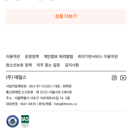
화
화
상품 더보기
이용약관
운영정책
개인정보 처리방침
위치기반서비스 이용약관
청소년보호 정책
자주 묻는 질문
공지사항
(주) 데얼스
사업자등록번호 : 863-87-02263 | 대표 : 최혁준
통신판매업 신고번호 : 제 2022-서울서초-1384호
주소 : 서울특별시 서초구 서초대로46길 74, 5층
대표번호 : 1661-4835 | 문의/제휴 : help@theres.co