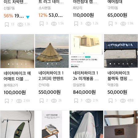
이
이
러
이
러
전
이
전
어
트 러그 네이처
야전침대 캠핑
에어침대
이드 차박텐트
드
드
그
드
그
침
드
침
침
하이크 12X 전
코트
(자립도 가능)
소사본동
화당리
구의1동
신월7동
차
차
네
차
네
대
차
대
대
실용
12%
53,000
110,000원
65,000원
56%
190,
박
박
이
박
이
캠
박
캠
원
000
3
1.5k
3
1.2k
9
1.9k
텐
텐
처
텐
처
핑
텐
핑
13
1.3k
원
트
트
하
트
하
코
트
코
(자
(자
이
(자
이
트
(자
트
네
네
네
네
네
네
네
네
네
립
립
크
립
크
립
이
이
이
이
이
이
이
이
이
도
도
1
도
1
도
처
처
처
처
처
처
처
처
처
가
가
2
가
2
가
하
하
하
하
하
하
하
하
하
능)
능)
X
능)
X
능)
이
이
이
이
이
이
이
이
이
전
전
크
크
크
크
크
크
크
크
크
실
실
에
에
1
에
1
1
에
1
블
네이처하이크 1
네이처하이크 1
네이처하이크
네이처하이크 에
용
용
어
어
2.
어
2.
2
어
2.
랙
2.3티피 면텐트
2x 미개봉품 팔
블랙독 캠핑 테
어매트 더블 TP
매
매
3
매
3
x
매
3
독
아요.
이블
U 46cm 팔아요
간석3동
잠실본동
덕풍2동
봉래동2가
트
트
티
트
티
미
트
티
캠
550,000원
840,000원
50,000원
100,000원
더
더
피
더
피
개
더
피
핑
2
2k
3
2.1k
5
488
블
7
2.6k
블
면
블
면
봉
블
면
테
T
T
텐
T
텐
품
T
텐
이
P
P
트
P
트
팔
P
트
블
네
네
네
네
네
네
네
네
U
U
U
아
U
이
이
이
이
이
이
이
이
4
4
4
요.
4
처
처
처
처
처
처
처
처
6
6
6
6
하
하
하
하
하
하
하
하
c
c
c
c
c
이
이
이
이
이
이
이
이