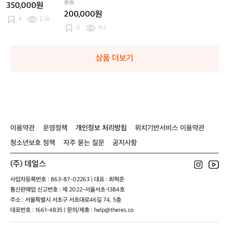
로
중동
350,000원
200,000원
4
2.5k
0
167
상품 더보기
이용약관
운영정책
개인정보 처리방침
위치기반서비스 이용약관
청소년보호 정책
자주 묻는 질문
공지사항
(주) 데얼스
사업자등록번호 : 863-87-02263 | 대표 : 최혁준
통신판매업 신고번호 : 제 2022-서울서초-1384호
주소 : 서울특별시 서초구 서초대로46길 74, 5층
대표번호 : 1661-4835 | 문의/제휴 : help@theres.co