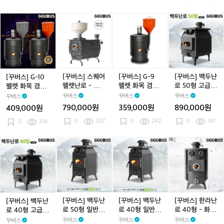
난
난
멍
멍
목
목
로
로
캠
캠
난
난
[꾸
[꾸
[꾸
[꾸
+전
+전
핑
핑
로)
로)
버
버
버
버
용
용
화
화
팝
팝
스]
스]
스]
스]
가
가
목
목
니
니
G
스
G
백
방
방
난
난
다.
다.
-
퀘
-
두
+에
+에
로
로
1
1
1
어
9
난
탄
탄
회
회
0
펠
펠
로
[꾸버스] 스퀘어
[꾸버스] G-9
[꾸버스] 백두난
[꾸버스] G-10
올
올
사
사
펠
렛
렛
5
펠렛난로 - 화목
펠렛 화목 겸용
로 50형 고급형
펠렛 화목 겸용
1
1
용
용
렛
난
화
0
난로/캠핑난로
난로 20형 - 화
- 화목난로/캠핑
난로 30형 - 화
꾸버스
꾸버스
꾸버스
꾸버스
l
l
화
로
목
형
목난로/캠핑난
난로
목난로/캠핑난
3
3
790,000원
359,000원
890,000원
409,000원
목
-
겸
로
고
로
개
개
0
297
0
242
0
187
겸
0
214
화
용
급
용
목
난
형
난
난
로
-
[꾸
[꾸
[꾸
[꾸
로
로/
2
화
버
버
버
버
3
캠
0
목
스]
스]
스]
스]
0
핑
형
난
백
백
백
한
형
난
-
로/
두
두
두
라
-
로
화
캠
난
난
난
난
화
목
핑
로
로
로
로
[꾸버스] 백두난
[꾸버스] 백두난
[꾸버스] 한라난
[꾸버스] 백두난
목
난
난
4
5
4
4
로 50형 일반형
로 40형 일반형
로 40형 - 화목
로 40형 고급형
난
로/
로
0
0
0
0
- 화목난로/캠핑
- 화목난로/캠핑
난로/캠핑난로
- 화목난로/캠핑
꾸버스
꾸버스
꾸버스
꾸버스