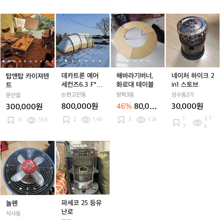
넥
넥
넥
넥
드
0
스
스
스
스
탑
탑
데
탑
데
해
탑
데
해
네
+툴
+툴
+툴
+툴
앤
앤
카
앤
카
바
앤
카
바
이
레
레
레
레
탑
탑
트
탑
트
라
탑
트
라
처
가
가
가
가
카
카
론
카
론
기
카
론
기
하
로
로
로
로
이
이
에
이
에
버
이
에
버
이
바
바
바
바
져
져
어
져
어
너,
져
어
너,
크
+자
+자
+자
+자
텐
텐
세
텐
세
화
텐
세
화
2
데카트론 에어
해바라기버너,
네이처 하이크 2
탑앤탑 카이져텐
충
충
충
충
트
트
컨
트
컨
로
트
컨
로
i
세컨즈6.3 F*B
화로대 테이블
in1 스토브
트
매
매
매
매
즈
즈
대
즈
대
n
에어텐트
논현고잔동
방학3동
성수동2가
트
문산읍
트
트
트
6.
6.
테
6.
테
1
6
1
1
1
1
1
800,000원
46%
80,000
30,000원
300,000원
3
3
이
3
이
스
0
0
0
0
원
1
2.7
2
1.4k
3
1.2k
0
565
F
F
블
F
블
토
c
c
c
c
c
7
k
*
*
*
브
*
m
m
m
m
B
B
B
+텐
+텐
+텐
+텐
놀
놀
파
놀
에
에
에
트
트
트
트
펜
펜
세
펜
어
어
어
전
전
전
전
코
텐
텐
텐
용
용
용
용
2
트
트
트
신
신
신
신
5
발
발
발
발
등
주
주
주
주
유
파세코 25 등유
놀펜
머
머
머
머
난
난로
석사동
니
니
니
니