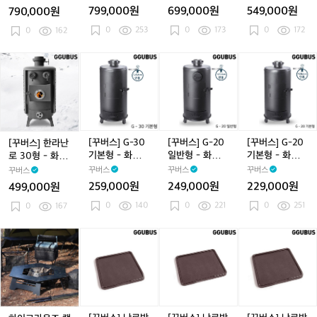
로/
캠
형
형
형
형
난로
난로
난로
799,000원
699,000원
549,000원
790,000원
캠
핑
고
일
일
-
핑
0
253
난
0
173
0
172
급
0
162
반
반
화
난
로
형
형
형
목
로
-
-
-
난
[꾸
[꾸
[꾸
[꾸
화
화
화
로/
버
버
버
버
목
목
목
캠
스]
스]
스]
스]
난
난
난
핑
한
G
G
G
로/
로/
로/
난
라
-
-
-
캠
캠
캠
로
난
3
2
2
핑
핑
핑
로
0
0
0
[꾸버스] G-30
[꾸버스] G-20
[꾸버스] G-20
[꾸버스] 한라난
난
난
난
3
기
일
기
기본형 - 화목난
일반형 - 화목난
기본형 - 화목난
로 30형 - 화목
로
로
로
0
본
반
본
로/캠핑난로
로/캠핑난로
로/캠핑난로
난로/캠핑난로
꾸버스
꾸버스
꾸버스
꾸버스
형
형
형
형
259,000원
249,000원
229,000원
499,000원
-
-
-
-
0
140
0
221
0
251
화
0
167
화
화
화
목
목
목
목
난
난
난
난
하
[꾸
[꾸
[꾸
로/
로/
로/
로/
이
버
버
버
캠
캠
캠
캠
그
스]
스]
스]
핑
핑
핑
핑
라
난
난
난
난
난
난
난
운
로
로
로
로
로
로
로
즈
받
받
받
캠
침
침
침