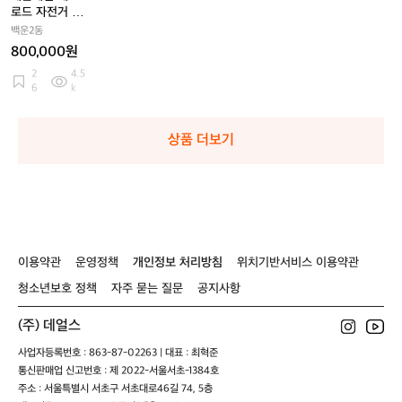
2
로드 자전거 판
(순
(순
로
매
정)
정)
백운2동
드
+시
+시
800,000원
자
마
마
2
4.5
전
노
노
6
k
거
1
1
판
0
0
매
5
5
상품 더보기
크
크
랭
랭
크
크
셋
셋
(1
(1
7
7
0
0
이용약관
운영정책
개인정보 처리방침
위치기반서비스 이용약관
m
m
m)
m)
청소년보호 정책
자주 묻는 질문
공지사항
(주) 데얼스
사업자등록번호 : 863-87-02263 | 대표 : 최혁준
통신판매업 신고번호 : 제 2022-서울서초-1384호
주소 : 서울특별시 서초구 서초대로46길 74, 5층