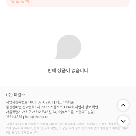
판매 상품이 없습니다
(주) 데얼스
사업자등록번호 : 863-87-02263
대표 : 최혁준
통신판매업 신고번호 : 제 2022-서울서초-1384호
사업자 정보 확인
서울특별시 서초구 서초대로46길 74, 5층(서초동, 스탠다드빌딩)
1661-4835
help@theres.co
‘데얼스'에서 직접 판매하는 상품을 제외한 모든 상품들에 대하여 (주)데얼스는 통신판매 중개자로서
거래 당사자가 아니며, 판매 및 구매 회원간의 상품 거래 정보 및 거래에 관여하지 않고 어떠한 의무와
책임도 부담하지 않습니다