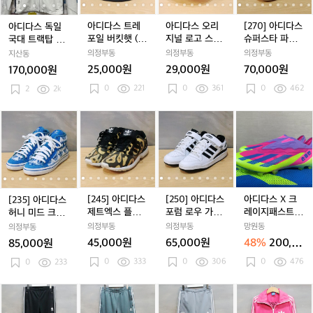
일
일
다.
레
일
다.
레
리
일
다.
레
리
다
국
국
포
국
포
지
국
포
지
스
아디다스 트레
아디다스 오리
[270] 아디다스
아디다스 독일
대
대
일
대
일
널
대
일
널
슈
포일 버킷햇 (54
지널 로고 스냅
슈퍼스타 파운
국대 트랙탑 져
트
트
버
트
버
로
트
버
로
퍼
-57)
백 (Free)
데이션 스니커
지
의정부동
의정부동
의정부동
지산동
랙
랙
킷
랙
킷
고
랙
킷
고
스
즈
25,000원
29,000원
70,000원
170,000원
탑
탑
햇
탑
햇
스
탑
햇
스
타
0
221
0
361
0
462
져
2
2k
져
(5
져
(5
냅
져
(5
냅
파
(
지
지
4
지
4
백
지
4
백
운
-
-
(F
-
(F
데
-
[2
[2
[2
[2
[2
[2
[2
[2
[2
아
[
[
5
5
r
5
r
이
3
3
4
3
4
5
3
4
5
디
7)
7)
e
7)
e
션
7
5]
5]
5]
5]
5]
0]
5]
5]
0]
다
5
5
e)
e)
스
아
아
아
아
아
아
아
아
아
스
니
디
디
디
디
디
디
디
디
디
X
커
다
다
다
다
다
다
다
다
다
크
즈
스
스
스
스
스
스
스
스
스
레
[245] 아디다스
[250] 아디다스
아디다스 X 크
[235] 아디다스
허
허
제
허
제
포
허
제
포
이
제트엑스 플럭
포럼 로우 가죽
레이지패스트 H
허니 미드 크리
니
니
트
니
트
럼
니
트
럼
지
스 스네이크 운
스니커즈
MS.1 LL FG
스마스 스웨터
의정부동
의정부동
망원동
의정부동
미
미
엑
미
엑
로
미
엑
로
패
동화
스니커즈
45,000원
65,000원
48%
200,00
85,000원
드
드
스
드
스
우
드
스
우
스
0원
0
333
0
306
0
476
크
0
233
크
플
크
플
가
크
플
가
트
리
리
럭
리
럭
죽
리
럭
죽
H
스
스
스
스
스
스
스
스
스
M
[M]
[M]
[2
[M]
[2
[M]
[M]
[2
[M]
[9
[
마
마
스
마
스
니
마
스
니
S.
아
아
X
아
X
아
아
X
아
0/