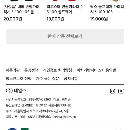
카
라
라
있
라
티
티
(새상품) 네파 반팔카라
라코스테 반팔카라티 9
닥스 골프웨어 카라티
고,
티
9
셔
티셔츠 100-105 폴로
5-100 골프웨어
셔츠 100-105
누
셔
5
츠
티 아웃도어
적
20,000원
19,000원
19,000원
츠
-
1
상
1
1
0
승
0
0
0
고
판매 상품 전체보기
0
0
-
도
-
골
1
도
1
프
0
있
0
웨
5
어
5
어
서
폴
실
이용약관
운영정책
개인정보 처리방침
위치기반서비스 이용약관
로
제
티
청소년보호 정책
자주 묻는 질문
공지사항
체
아
감
웃
은
(주) 데얼스
도
숫
어
사업자등록번호 : 863-87-02263 | 대표 : 최혁준
자
통신판매업 신고번호 : 제 2022-서울서초-1384호
보
주소 : 서울특별시 서초구 서초대로46길 74, 5층
다
대표번호 : 1661-4835 | 문의/제휴 : help@theres.co
더
알
찼