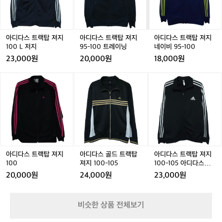
유
랙
랙
랙
랙
랙
랙
지
탑
탑
탑
탑
탑
탑
한
져
져
져
져
져
져
건
지
지
지
지
지
지
아디다스 트랙탑 져지
아디다스 트랙탑 져지
아디다스 트랙탑 져지
꽤
1
1
9
1
9
네
1
100 L 저지
95-100 트레이닝
네이비 95-100
탄
0
0
5
0
5
이
23,000원
20,000원
18,000원
탄
0
0
-
0
-
비
한
L
L
1
L
1
9
L
아
아
아
아
아
아
러
저
저
0
저
0
5
디
디
디
디
디
디
닝
지
지
0
지
0
-
다
다
다
다
다
다
이
트
트
1
스
스
스
스
스
스
에
레
레
0
트
트
골
트
골
트
요
이
이
0
랙
랙
드
랙
드
랙
🏃‍♂️
닝
닝
탑
탑
트
탑
트
탑
평
져
져
랙
져
랙
져
지
지
지
탑
지
탑
지
아디다스 트랙탑 져지
아디다스 골드 트랙탑
아디다스 트랙탑 져지
기
1
1
져
1
져
1
1
100
져지 100-105
100-105 아디다스저
준
0
0
지
0
지
0
지
으
20,000원
24,000원
23,000원
0
0
1
0
1
0
로
0
0
-
는
0
0
1
초
비슷한 상품 전체보기
-
-
0
급
1
1
5