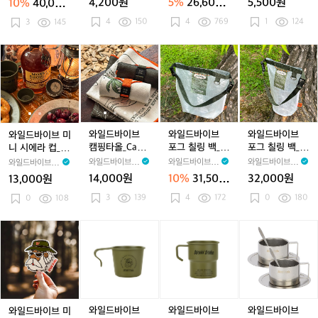
4,200원
5%
26,600
5,500원
10%
40,000
(3
d
s
s
r
s
S
타
타
5
타
미
itan Cup Set
타
미
이
ter
원
원
0
P
t,
4
150
t,
a
(473ml x 2ea)
4
769
t,
i
1
124
올
3
145
올
개
올
스
올
스
브
0
l
L
L
C
L
e
(세
(세
입
(세
터
(세
터
컵
m
a
i
i
u
i
r
트)
트)
_
트)
트
트)
트
코
와
와
와
와
와
와
와
와
l)
t
d
d
p
d
r
_
_
K
_
라
_
라
스
일
일
일
일
일
일
일
일
e
P
P
(4
P
a
C
C
a
C
이
C
이
터
드
드
드
드
드
드
드
드
l
l
5
l
C
a
a
r
a
탄
a
탄
_
바
바
바
바
바
바
바
바
a
a
0
a
u
m
m
a
m
컵
m
컵
M
이
이
이
이
이
이
이
이
t
t
m
t
p
p
p
b
p
세
p
세
r
브
브
브
브
브
브
브
브
e
e
l)
e
(4
i
i
i
i
트
i
트
s.
미
미
캠
미
캠
포
캠
포
와일드바이브
와일드바이브
와일드바이브
와일드바이브 미
5
n
n
n
n
_
n
_
V
니
니
핑
니
핑
그
핑
그
캠핑타올_Camp
포그 칠링 백_Fo
포그 칠링 백_Fo
니 시에라 컵_Fo
0
g
g
e
g
M
g
M
i
시
시
타
시
타
칠
타
칠
ing Towel (Kha
g Chilling Bag
g Chilling Bag
rest, Mini Sierr
와일드바이브 W
와일드바이브 W
와일드바이브 W
와일드바이브 W
m
S
S
r
S
r
S
r
b
에
에
올
에
올
링
올
링
ki l Beige)
(L)
(M)
a Cup (40ml) 2
ildVibe
ildVibe
ildVibe
ildVibe
14,000원
10%
31,500
32,000원
13,000원
l)
h
h
5
h
s.
h
s.
e
라
라
_
라
_
백
_
백
_
ea
원
o
o
e
3
139
o
&
4
172
o
&
C
0
180
컵
0
108
컵
C
컵
C
_
C
_
w
w
a
w
M
w
M
u
_
_
a
_
a
F
a
F
a
e
e
e
r.
e
r.
p
r
F
F
m
F
m
o
m
o
와
와
와
와
r
r
r
T
r
T
C
o
o
p
o
p
g
p
g
일
일
일
일
T
T
T
r
T
r
o
r
r
i
r
i
C
i
C
i
드
드
드
드
o
o
o
i
o
i
a
i
e
e
n
e
n
h
n
h
바
바
바
바
w
w
w
t
w
t
s
s
s
g
s
g
i
g
i
이
이
이
이
e
e
e
a
e
a
t
t,
t,
T
t,
T
l
T
l
브
브
브
브
l
l
l
n
l
n
e
M
M
o
M
o
l
o
l
미
카
카
미
와일드바이브
와일드바이브
와일드바이브
와일드바이브 미