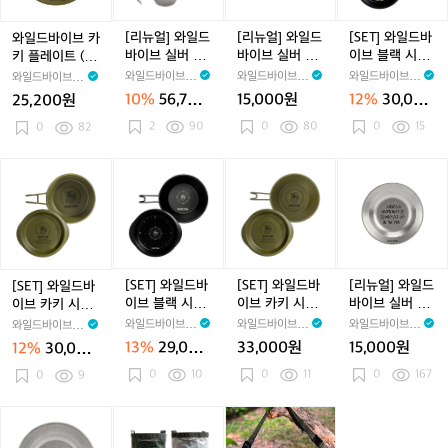
e
a
g
C
W
e
t,
s
브
드
드
드
r
M
M
u
i
t
S
t,
카
바
바
바
[리뉴얼] 와일드
[리뉴얼] 와일드
[SET] 와일드바
와일드바이브 카
u
u
p
l
i
P
키
이
이
이
바이브 실버 세
바이브 실버 시
이브 블랙 시에
키 플레이트 (L)_
g
g
(2
d's
e
l
플
브
브
브
트_For Rest, Se
에라 컵_For Re
라 컵_Wild Blac
Forest, Plate
와일드바이브 W
와일드바이브 W
와일드바이브 W
와일드바이브 W
C
C
0
C
r
a
레
실
실
블
t
st, Sierra Cup
k, Sierra Cup
(L)
ildVibe
ildVibe
ildVibe
ildVibe
10%
56,700
15,000원
12%
30,000
25,200원
u
u
0
o
r
t
이
버
버
(300ml)
랙
(450ml)+Lid Pl
원
원
p
p
m
f
2
90
a
0
80
e
ate
0
15
트
0
82
세
시
시
(3
(3
l
f
C
(M)
(L)
트
에
에
5
0
*
e
u
_
_
라
라
[S
[S
[S
[리
0
0
2)
e
p
F
F
컵
컵
E
E
E
뉴
m
m
C
(3
o
o
_
_
T]
T]
T]
얼]
l)
l)
u
0
r
r
F
W
와
와
와
와
p
0
e
R
o
i
일
일
일
일
(2
m
s
e
r
l
드
드
드
드
0
l)
t,
s
R
d
바
바
바
바
[SET] 와일드바
[SET] 와일드바
[리뉴얼] 와일드
[SET] 와일드바
0
P
t,
e
B
이
이
이
이
이브 블랙 시에
이브 카키 시에
바이브 실버 플
이브 카키 시에
m
l
S
s
l
브
브
브
브
라 컵_Wild Blac
라 컵_Forest, Si
레이트 (M)_For
라 컵_Forest, Si
와일드바이브 W
와일드바이브 W
와일드바이브 W
와일드바이브 W
l)
a
e
t,
a
카
블
카
실
k, Sierra Cup(3
erra Cup (300
Rest, Plate (M)
erra Cup (450
ildVibe
ildVibe
ildVibe
ildVibe
13%
29,000
33,000원
15,000원
12%
30,000
t
t
S
c
키
랙
00ml)+Lid Pla
키
ml)+Lid Plate
버
ml)+Lid Plate
원
원
e
te
0
10
i
0
11
k,
0
167
시
0
9
시
시
플
(L)
e
S
에
에
에
레
r
i
라
라
라
이
[리
와
와
와
와
r
e
컵
컵
컵
트
뉴
일
일
일
일