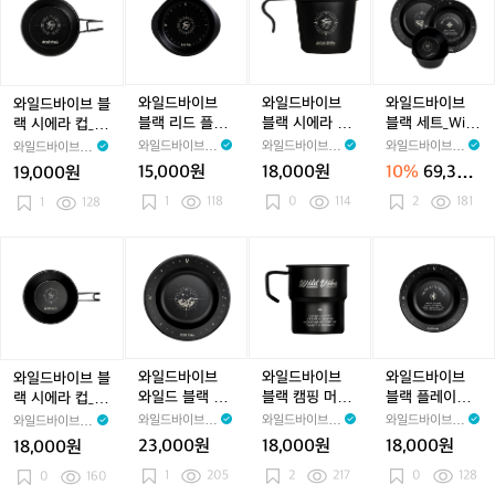
L
L
a
e)
e)
e)
장
C
C
C
C
C
_
C
C
_
치
드
드
드
드
i
i
n
_
a
a
u
a
u
T
a
u
T
+커
a
바
바
바
바
d
d
C
C
m
m
t
m
t
r
m
t
r
트
t
이
이
이
이
P
P
u
a
p
p
l
p
l
i
p
l
i
러
l
i
브
브
브
브
l
l
p
m
i
i
e
i
e
t
i
e
t
리
i
블
블
블
블
와일드바이브
와일드바이브
와일드바이브
와일드바이브 블
a
a
(4
p
n
n
r
n
r
a
n
r
a
_
r
랙
랙
랙
랙
블랙 리드 플레
블랙 시에라 머
블랙 세트_Wild
랙 시에라 컵_Wi
t
t
7
i
g
g
y
g
y
n
g
y
n
C
시
리
시
세
이트_Wild Blac
그 컵_Wild Blac
Black, Set
ld Black, Sierra
와일드바이브 W
와일드바이브 W
와일드바이브 W
와일드바이브 W
e
e
3
n
S
S
3
S
3
G
S
3
G
u
에
드
에
트
k, Lid Plate
k, Sierra Mug
Cup (450ml)
ildVibe
ildVibe
ildVibe
ildVibe
15,000원
18,000원
10%
69,300
19,000원
m
g
h
h
p
h
p
o
h
p
o
t
라
플
라
Cup (350ml)
_
원
l)
T
o
o
S
1
118
o
S
b
0
114
o
S
b
l
2
181
컵
1
128
레
머
W
o
w
w
e
w
e
l
w
e
l
e
l
_
이
그
i
w
e
e
t
e
t
e
e
t
e
r
t
W
트
컵
l
와
와
와
와
e
r
r
r
t
r
t
y
r
i
_
_
d
일
일
일
일
l
T
T
T
S
T
S
P
l
W
W
B
드
드
드
드
(K
o
o
o
e
o
e
o
d
i
i
l
바
바
바
바
h
w
w
w
t
w
t
u
B
l
l
a
이
이
이
이
a
e
e
e
(2
e
(2
c
l
d
d
c
브
브
브
브
k
l
l
l
p)
l
p)
h
l
a
B
B
k,
블
와
블
블
와일드바이브
와일드바이브
와일드바이브
와일드바이브 블
i
(K
(K
(K
(K
(W
(
c
l
l
S
랙
일
랙
랙
와일드 블랙 플
블랙 캠핑 머그
블랙 플레이트
랙 시에라 컵_Wi
l
h
h
h
h
h
k,
a
a
e
시
드
캠
플
레이트 (L)_Wild
컵_Wild Black,
(M)_Wild Blac
ld Black, Sierra
와일드바이브 W
와일드바이브 W
와일드바이브 W
와일드바이브 W
B
a
a
a
a
i
a
S
c
c
t
에
블
핑
레
Black, Plate (L)
Camping Mug
k, Plate(M)
Cup(300ml)
ildVibe
ildVibe
ildVibe
ildVibe
23,000원
18,000원
18,000원
18,000원
e
k
k
k
k
t
k
i
k,
k,
라
랙
머
Cup (300ml)
이
i
i
i
i
i
e/
i
e
L
1
205
S
2
217
0
128
컵
0
160
플
그
트