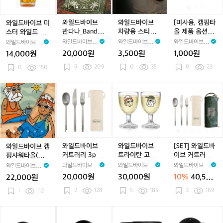
컵
컵
l
l
_
l
이
이
이
이
이
핑
_
_
e
e
M
브
브
브
브
브
타
F
F
r
r
r
미
반
반
차
반
올
와일드바이브
와일드바이브
[미사용, 캠핑타
와일드바이브 미
o
o
y
y
s.
스
다
다
량
다
제
반다나_Bandan
차량용 스티커_
올 제품 옵션으
스터 와일드 트
r
r
P
P
V
터
나
나
용
나
품
a (Khaki l Oran
Mr.Wild Sticke
로 삽입] 와일드
라이탄 컵_Mr.W
와일드바이브 W
와일드바이브 W
와일드바이브 W
와일드바이브 W
R
R
o
o
i
와
_
_
스
_
옵
ge)
r
바이브 캠핑타
ild Tritan Cup
ildVibe
ildVibe
ildVibe
ildVibe
20,000원
3,500원
1,000원
14,000원
e
e
u
u
b
일
B
B
티
B
션
올 선물포장_Ca
(473ml)
s
s
5
209
c
0
35
c
e
mping Towel
0
23
드
0
150
a
a
커
a
으
(Khaki l Beige)
t,
t,
h
h
T
트
n
n
_
n
로
S
S
(W
(W
r
라
d
d
M
d
삽
와
와
와
와
와
와
와
와
와
[S
i
i
h
h
i
이
a
a
r.
a
입]
일
일
일
일
일
일
일
일
일
E
e
e
i
i
t
i
탄
n
n
W
n
와
드
드
드
드
드
드
드
드
드
T]
r
r
t
t
a
컵
a
a
i
a
일
바
바
바
바
바
바
바
바
바
와
r
r
e/
e/
n
_
(K
(K
l
(K
드
이
이
이
이
이
이
이
이
이
일
a
a
K
K
C
M
h
h
d
h
바
브
브
브
브
브
브
브
브
브
드
C
C
h
h
u
r.
a
a
S
a
이
캠
캠
커
캠
커
트
캠
커
트
바
와일드바이브
와일드바이브
[SET] 와일드바
와일드바이브 캠
u
u
a
a
p
W
k
k
t
k
브
핑
핑
트
핑
트
라
핑
트
라
이
커트러리 3p 세
트라이탄 고블
이브 커트러리
핑샤워타올(단
p
p
k
k
(4
i
i
i
i
i
캠
샤
샤
러
샤
러
이
샤
러
이
브
트_Cutlery 3p
렛 세트_Tritan
파우치+커트러
품)_Camping S
와일드바이브 W
와일드바이브 W
와일드바이브 W
와일드바이브 W
(3
(4
i)
i)
7
i
l
l
l
c
l
핑
워
워
리
워
리
탄
워
리
탄
커
Set
Goblet Set (2
리_Cutlery Pou
hower Towel
ildVibe
ildVibe
ildVibe
ildVibe
20,000원
30,000원
10%
40,500
22,000원
0
5
3
d
O
O
k
O
타
타
타
3
타
3
고
p)
타
3
고
트
ch (White/Kha
(Khaki l Orang
원
0
0
m
T
r
2
128
r
e
5
185
r
올
ki)+Cutlery 3p
3
169
올
e)
1
112
올
p
올
p
블
올
p
블
러
m
m
l)
r
a
a
r
a
선
(단
(단
세
(단
세
렛
(단
세
렛
리
l)
l)
i
n
n
n
물
품)
품)
트
품)
트
세
품)
트
세
파
와
와
와
와
+
+
t
g
g
g
포
_
_
_
_
_
트
_
_
트
우
_
_
일
일
일
일