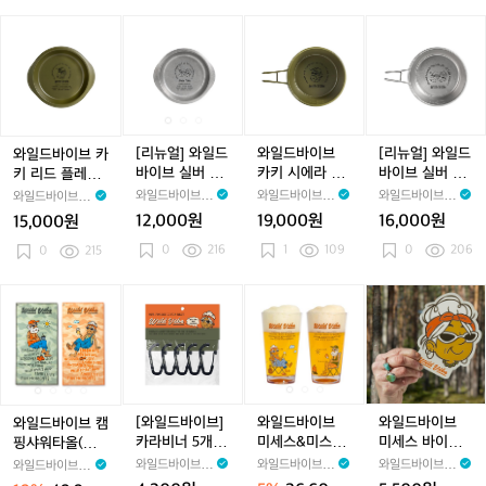
g
l
l
l
l
K
l
r
i
i
_
레
컵
(M)
e)
O
O
O
O
h
r
d
e
W
이
_
_
와
[리
[리
와
[리
[리
r
r
r
r
a
r
a
P
r
i
트
W
W
일
뉴
뉴
일
뉴
뉴
a
a
a
a
k
a
C
l
r
l
(L)
i
i
드
얼]
얼]
드
얼]
얼]
n
n
n
n
i)
u
a
a
d
_
l
l
바
와
와
바
와
와
g
g
g
g
+
p
t
M
B
W
d
d
이
일
일
이
일
일
e)
e)
e)
e)
C
e
(4
e
u
l
i
B
B
브
드
드
브
드
드
u
5
g
a
l
l
l
카
바
바
카
바
바
[리뉴얼] 와일드
와일드바이브
[리뉴얼] 와일드
와일드바이브 카
t
0
C
c
d
a
a
키
이
이
키
이
이
바이브 실버 리
카키 시에라 컵_
바이브 실버 시
키 리드 플레이
l
m
u
k,
B
c
c
리
브
브
시
브
브
드 플레이트_Fo
Forest, Sierra
에라 컵_For Re
트_Forest, Lid
와일드바이브 W
와일드바이브 W
와일드바이브 W
와일드바이브 W
e
l)
p
S
l
k,
k,
드
실
실
에
실
실
r Rest, Lid Plat
Cup (450ml)
st, Sierra Cup
Plate
ildVibe
ildVibe
ildVibe
ildVibe
12,000원
19,000원
16,000원
15,000원
r
(3
i
a
C
P
플
버
e
버
라
버
버
(450ml)
y
5
e
c
0
216
a
1
109
l
0
206
레
0
215
리
리
컵
리
시
3
0
r
k,
m
a
이
드
드
_
드
에
p
m
r
P
p
t
트
플
플
F
플
라
와
와
[와
와
와
와
와
와
l)
a
l
i
e
_
레
레
o
레
컵
일
일
일
일
일
일
일
일
C
a
n
(M)
F
이
이
r
이
_
드
드
드
드
드
드
드
드
u
t
g
o
트
트
e
트
F
바
바
바
바
바
바
바
바
p
e
M
r
_
_
s
_
o
이
이
이
이
이
이
이
이
(3
(L)
u
e
F
F
t,
F
r
브
브
브]
브
브
브
브
브
0
g
s
o
o
S
o
R
캠
캠
카
캠
미
캠
미
미
[와일드바이브]
와일드바이브
와일드바이브
와일드바이브 캠
0
C
t,
r
r
i
r
e
핑
핑
라
핑
세
핑
세
세
카라비너 5개입
미세스&미스터
미세스 바이브
핑샤워타올(세
m
u
L
R
R
e
R
s
샤
샤
비
샤
스
샤
스
스
_Karabiner 5ea
트라이탄 컵 세
컵 코스터_Mrs.
트)_Camping S
와일드바이브 W
와일드바이브 W
와일드바이브 W
와일드바이브 W
l)
p
i
e
e
r
e
t,
워
워
너
워
&
워
&
바
트_Mrs.&Mr. Tr
Vibe Cup Coas
hower Towel
ildVibe
ildVibe
ildVibe
ildVibe