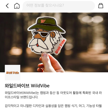
와일드바이브 WildVibe
와일드바이브(WildVibe)는 캠핑과 등산 등 아웃도어 활동에 특화된 국내 라
이프스타일 브랜드입니다. 

감각적이고 미니멀한 디자인과 실용성을 담은 캠핑 식기, 머그, 기능성 타월 