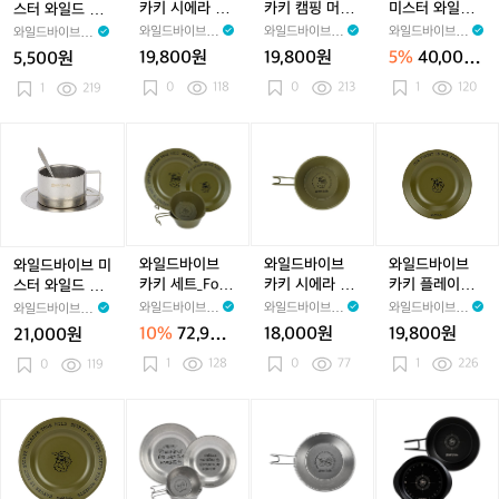
C
C
r
i
i
w
i
w
i
w
i
스
키
키
스
카키 시에라 머
카키 캠핑 머그
미스터 와일드
스터 와일드 컵
u
u
n
n
e
n
e
n
e
n
터
시
캠
터
그 컵_Forest, K
컵_Forest, Kha
커피컵 2세트_M
코스터_Mr.Wild
와일드바이브 W
와일드바이브 W
와일드바이브 W
와일드바이브 W
p
p
i
i
l
i
l
g
l
g
l
와
에
핑
와
haki Sierra Mu
ki Camping Mu
r.Wild's Coffee
Cup Coaster
ildVibe
ildVibe
ildVibe
ildVibe
19,800원
19,800원
5%
40,000
5,500원
S
S
S
S
(K
S
(K
B
(K
B
(
일
라
g Cup (350ml)
머
g Cup (300ml)
일
Cup (200ml*2)
원
e
e
i
i
h
0
118
i
h
a
0
213
h
a
1
120
드
1
219
머
그
드
t
t
e
e
a
e
a
g
a
g
a
컵
그
컵
커
(4
(4
r
r
k
r
k
(L)
k
(M)
k
코
컵
_
피
와
와
와
와
7
7
r
r
i
r
i
i
i
스
_
F
컵
일
일
일
일
3
3
a
a
l
a
l
l
l
터
F
o
2
드
드
드
드
m
m
C
C
B
C
B
B
_
o
r
세
바
바
바
바
l
l
l
u
u
e
u
e
e
M
r
e
트
이
이
이
이
x
x
p
p
i
p
i
i
i
r.
e
s
_
브
브
브
브
2
2
(4
(4
g
(4
g
g
W
s
t,
M
미
카
카
카
와일드바이브
와일드바이브
와일드바이브
와일드바이브 미
e
e
0
0
e)
0
e)
e)
e
i
t,
K
r.
스
키
키
키
카키 세트_Fore
카키 시에라 컵_
카키 플레이트
스터 와일드 커
a)
a)
m
m
m
l
K
h
W
터
세
시
플
st, Set
Forest, Sierra
(M)_Forest, Pla
피컵_Mr.Wild's
와일드바이브 W
와일드바이브 W
와일드바이브 W
와일드바이브 W
l)
l)
l)
d
h
a
i
와
트
에
레
Cup (300ml)
te (M)
Coffee Cup (20
ildVibe
ildVibe
ildVibe
ildVibe
10%
72,900
18,000원
19,800원
21,000원
2
2
2
C
a
k
l
일
_
라
이
0ml)
원
e
e
e
u
k
1
128
i
0
77
d's
1
226
드
0
119
F
컵
트
a
a
a
p
i
C
C
커
o
_
(M)
C
S
a
o
피
r
F
_
와
[리
[리
[S
o
i
m
f
컵
e
o
F
일
뉴
뉴
E
a
e
p
f
_
s
r
o
드
얼]
얼]
T]
s
r
i
e
M
t,
e
r
바
와
와
와
t
r
n
e
r.
S
s
e
이
일
일
일