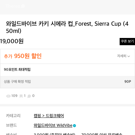
와일드바이브 카키 시에라 컵_Forest, Sierra Cup (4
50ml)
19,000원
쿠폰 보기
950원 할인
추가
자세히
90포인트 최대적립
상품 구매 확정 적립
90P
109
1
0
카테고리
캠핑 > 드링크웨어
브랜드
와일드바이브 WildVibe