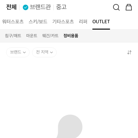
전체
브랜드관
중고
워터스포츠
스키/보드
기타스포츠
리퍼
OUTLET
침구/매트
마운트
웨건/카트
정비용품
브랜드
전 지역