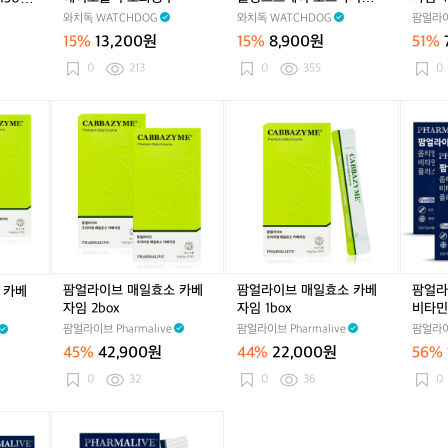
+
+
+
커
두
에
두
에
쿨
두
에
쿨
자
라일락향(150ml 60ml)
와치독 WATCHDOG
와치독 WATCHDOG
팜얼라이브
+
+
+
버
피
어
피
어
링
피
어
링
임
+
+
+
(3
15%
13,200원
15%
8,900원
51%
쿨
로
쿨
로
스
쿨
로
스
4
(1
(1
(1
0
링
졸
링
졸
프
링
졸
프
b
0
213
0
355
0
5
5
5
0
스
식
스
식
레
스
식
레
o
0
0
0
m
프
소
프
소
이
프
소
이
x
팜
팜
팜
m
m
m
l
레
화
레
화
로
레
화
로
얼
얼
얼
l
l
l
1
이
용
이
용
즈
이
용
즈
라
라
라
6
6
6
5
(1
구
(1
구
마
(1
구
마
이
이
이
0
0
0
0
5
5
리
5
리
브
브
브
m
m
m
m
0
0
향
0
향
매
매
옵
l)
l)
l)
l)
m
m
라
m
라
일
일
티
l
l
일
l
일
효
효
엠
6
6
락
6
락
소
소
에
0
0
향
0
향
카
카
스
팜얼라이브 매일효소 카베
팜얼라이브 매일효소 카베
팜얼라
 카베
m
m
(1
m
(1
베
베
엠
자임 2box
자임 1box
비타민C
l)
l)
5
l)
5
자
자
비
팜얼라이브 Pharmalive
팜얼라이브 Pharmalive
팜얼라이브
0
0
임
임
타
m
m
45%
42,900원
44%
22,000원
56%
2
1
민
l
l
b
b
C
0
32
0
36
0
6
6
o
o
플
0
0
x
x
러
팜
m
m
스
얼
l)
l)