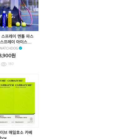
프
커
커
프
커
커
프
세
버
버
레
버
버
레
이
아
아
이
아
아
이
프
이
이
멘
이
이
멘
스
스
톨
스
스
톨
썸
썸
파
썸
썸
파
 스프레이 멘톨 파스
머
머
스
머
머
스
스프레이 아이스썸머
쿨
수
스
쿨
수
스
커버(300ml 150
WATCHDOG
링
딩
포
링
딩
포
8,900원
썬
쿨
츠
썬
쿨
츠
스
링
스
스
링
스
180
프
샤
프
프
샤
프
레
벳
레
레
벳
레
와
와
와
이
(1
이
이
(1
이
치
치
치
S
2
아
S
2
아
독
독
독
P
0
이
P
0
이
스
리
리
F
m
스
F
m
스
프
커
커
5
l
썸
5
l
썸
레
버
버
0
6
머
0
6
머
이
아
아
+
0
와
+
0
와
식
이
이
P
m
치
P
m
치
소
스
스
A
l)
독
A
l)
독
화
썸
썸
이브 매일효소 카베
+
리
+
리
기
머
머
box