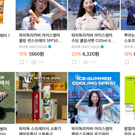
건
건
프
건
프
커
커
커
커
커
프
리
리
세
리
세
버
버
버
버
버
레
프
프
이
프
이
아
아
아
아
아
이
세
세
프
세
프
이
이
이
이
이
멘
이
이
이
스
스
스
스
스
톨
프
프
프
썸
썸
썸
썸
썸
파
미
미
미
와치독리커버 아이스썸머
와치독리커버 아이스썸머
뿌리는
워터 1
머
머
머
머
머
스
백
백
백
쿨링 썬스프레이 SPF50+ P
수딩 쿨링샤벳 (120ml 60
스포츠
쿨
쿨
수
쿨
수
스
주
주
주
A++++(150ml 60ml)
ml)
와치독리
와치독 WATCHDOG
와치독 WATCHDOG
와치독 
링
링
딩
링
딩
포
름
름
름
ml)
15%
7,660원
20%
6,320원
15%
썬
썬
쿨
썬
쿨
츠
개
개
개
스
스
링
스
링
스
2
168
1
140
1
선
선
선
프
프
샤
프
샤
프
레
레
벳
레
벳
레
와
와
와
와
와
와
와
와
팜
이
이
(1
이
(1
이
치
치
치
치
치
치
치
치
얼
S
S
2
S
2
아
독
독
독
독
독
독
독
독
라
P
P
0
P
0
이
리
스
리
스
리
리
스
리
이
F
F
m
F
m
스
커
프
커
프
커
커
프
커
브
5
5
l
5
l
썸
버
레
버
레
버
버
레
버
매
0
0
6
0
6
머
아
이
아
이
아
아
이
아
일
+
+
0
+
0
와
이
식
이
식
이
이
식
이
효
P
P
m
P
m
치
스
소
스
소
스
스
소
스
소
A
A
l)
A
l)
독
썸
화
썸
화
썸
썸
화
썸
카
와치독 스프레이식 소화기
와치독리커버 아이스썸머
팜얼라
스썸머
+
+
+
리
머
기
머
기
머
머
기
머
베
에어로졸식 소화용구
쿨링스프레이 로즈마리향
자임 4
50ml