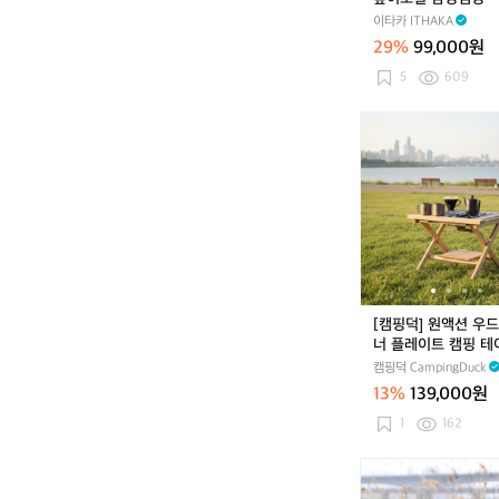
르
높
바
이타카 ITHAKA
이
스
29%
99,000원
조
켓
절
5
609
버
감
너
성
[캠
경
캠
핑
량
핑
덕]
캠
원
핑
액
테
션
이
우
블
드
기
원
본
버
상
[캠핑덕] 원액션 우드
너
판
너 플레이트 캠핑 테
플
랫버너 헤리티지 소
캠핑덕 CampingDuck
레
13%
139,000원
이
트
1
162
캠
핑
[캠
테
핑