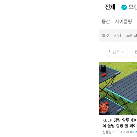
전체
브
전체
캠핑
등산
사이클링
프
가방/수납
아이웨어
체어
장갑
양말
테이블
헬멧
기타
드링
브랜드
K
E
E
P
경
량
알
루
미
늄
KEEP 경량 알루미늄
접
식 폴딩 캠핑 롤 테
이
킵캠핑 KEEP CAMPING
식