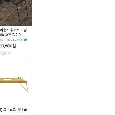
라운즈 워터저그 받
스툴 호환 접이식 사이
 테이블
운즈 HIGHGRNDZ
27,800원
319
카] 로버스트 버너 플