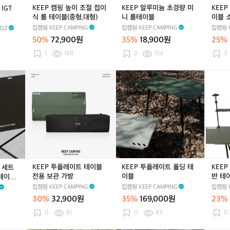
절
경
퀘
KEEP 캠핑 높이 조절 접이
KEEP 알루미늄 초경량 미
KEEP
IGT
접
량
어
식 롤 테이블(중형,대형)
니 롤테이블
이블 
이
미
테
킵캠핑 KEEP CAMPING
킵캠핑 KEEP CAMPING
킵캠핑 K
DZ
식
니
이
50%
72,900원
35%
18,900원
25%
롤
롤
블
테
테
소
1
188
2
154
3
이
이
형
블
블
K
K
K
(중
E
E
E
형,
E
E
E
대
P
P
P
형)
투
투
캠
플
플
핑
레
레
멀
이
이
티
트
트
플
테
폴
행
KEEP 투플레이트 테이블
KEEP 투플레이트 폴딩 테
KEEP
 세트
이
딩
어
전용 보관 가방
이블
반 테
 테이블
블
테
선
호환 사
킵캠핑 KEEP CAMPING
킵캠핑 KEEP CAMPING
킵캠핑 K
전
이
반
30%
32,900원
35%
169,000원
23%
용
블
테
보
이
0
81
0
83
0
관
블