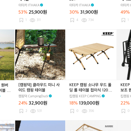
컨
L
블
이
E
이
이타카 ITHAKA
이타카 ITHAKA
이타카 I
테
유
블
T
트
이
틸
53%
25,900원
30%
31,900원
49%
너
리
1
311
4
734
1
바
티
스
접
[캠
[캠
[캠
[캠
K
[캠
[캠
K
켓
이
핑
핑
핑
핑
E
핑
핑
E
버
식
덕]
덕]
덕]
덕]
E
덕]
덕]
E
너
폴
원
클
원
클
P
원
클
P
경
딩
액
라
액
라
캠
액
라
사
량
보
션
우
션
우
핑
션
우
이
i
조
우
드
우
드
소
우
드
드
g
선
드
미
드
미
나
드
미
선
t
반
원
니
원
니
무
원
니
반
테
테
버
사
버
사
우
버
사
접
이
이
[캠핑덕] 클라우드 미니 사
KEEP 캠핑 소나무 우드 폴
KEE
 원버
너
이
너
이
드
너
이
이
블
블
이드 캠핑 테이블
딩 롤 테이블 접이식 1200
보조 
이블 플
플
드
플
드
폴
플
드
식
기
S
mm
삼각 
형
캠핑덕 CampingDuck
킵캠핑 KEEP CAMPING
킵캠핑 K
레
캠
레
캠
딩
레
캠
보
본
24%
32,900원
18%
139,000원
22%
이
핑
이
핑
롤
이
핑
조
상
트
테
트
테
테
트
테
원
2
531
0
356
0
판
캠
이
캠
이
이
캠
이
형
핑
블
핑
블
블
핑
블
캠
[캠
[캠
[캠
[캠
하
[캠
하
테
테
접
테
핑
핑
핑
핑
핑
이
핑
이