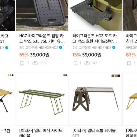
캠
핑
이
운
운
핑
테
그
즈
즈
테
이
라
H
워
이
블
운
G
터
블
즈
Z
저
캠
토
그
HGZ 하이그라운즈 캠핑 카
하이그라운즈 HGZ 토르 카
하이그
 카고
핑
르
받
고 박스 53L 75L 커버 유닛
고 박스 호환 사이드선반 5
침대 
GT 유
카
카
침
토르 컨테이너 바스켓 버너
3L 75L 유틸리티 접이식 폴
드그릴
하이그라운즈 HIGHGRNDZ
하이그라운즈 HIGHGRNDZ
하이그라
DZ
고
고
대
경량 igt 테이블 기본 상판
딩 보조선반 테이블 S
판
65%
39,000원
15%
59,000원
83%
박
박
스
스
스
툴
0
950
1
347
3
5
호
호
3
환
환
[이
[이
[이
L
사
접
타
타
타
7
이
이
카]
카]
카]
5
드
식
멀
멀
로
L
선
사
티
티
버
커
반
이
메
스
스
버
5
드
쉬
툴
트
유
3
그
사
테
버
닛
L
릴
이
이
너
토
7
테
드
블
플
[이타카] 멀티 메쉬 사이드
[이타카] 멀티 스툴 테이블
[이타
- 3단
르
5
이
테
S
레
테이블
SET
레이트