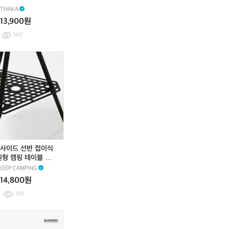
THAKA
13,900원
140
P 사이드 선반 접이식
원형 캠핑 테이블 전용
플레이트 블랙
EEP CAMPING
14,800원
195
[캠
[캠
핑
핑