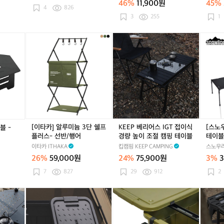
46%
11,900원
45%
4
826
3
255
1
[이
K
[스
타
E
노
카]
E
우
알
P
라
루
베
인]
미
리
큐
늄
어
브
3
스
시
단
I
스
쉘
G
템
[이타카] 알루미늄 3단 쉘프
KEEP 베리어스 IGT 접이식
[스노
블 -
프
T
테
플러스- 선반/행어
경량 높이 조절 캠핑 테이블
테이블 
플
접
이
핑테이
이타카 ITHAKA
킵캠핑 KEEP CAMPING
스노우라인
러
이
블
26%
59,000원
24%
75,900원
3%
3
스-
식
플
선
경
러
7
827
29
912
2
반/
량
스
행
높
(블
H
하
하
어
이
랙)
G
이
이
조
-
Z
그
그
절
캠
하
라
라