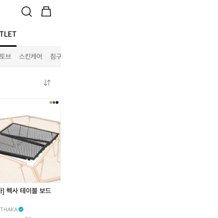
TLET
스토브
스킨케어
침구/매트
마운트
웨건/카트
카] 헥사 테이블 보드
THAKA