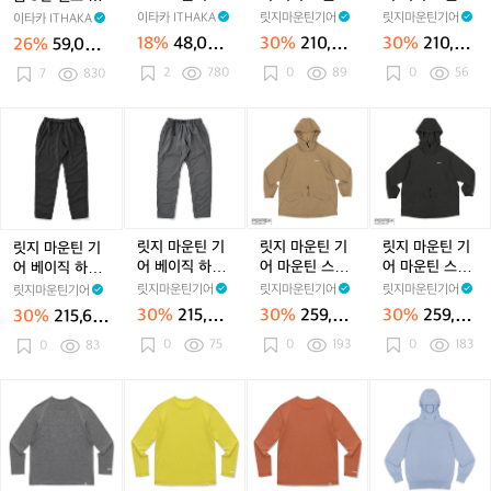
단
트
너
너
켓 차콜 슬레이
켓 트레일 쉐도
러스- 선반/행어
이타카 ITHAKA
릿지마운틴기어
릿지마운틴기어
이타카 ITHAKA
쉘
쿨
프
프
트 공용
우 공용
18%
48,000
30%
210,70
30%
210,70
26%
59,000
프
러
쉘
쉘
원
0원
0원
원
2
780
0
89
0
56
플
7
830
자
자
러
켓
켓
스-
차
트
릿
릿
릿
릿
선
콜
레
지
지
지
지
반/
슬
일
마
마
마
마
행
레
쉐
운
운
운
운
어
이
도
틴
틴
틴
틴
트
우
기
기
기
기
공
공
어
어
어
어
릿지 마운틴 기
릿지 마운틴 기
릿지 마운틴 기
릿지 마운틴 기
용
용
베
베
마
마
어 베이직 하이
어 마운틴 스모
어 마운틴 스모
어 베이직 하이
이
이
운
운
킹 팬츠 어반 슬
크 자켓 데저트
크 자켓 트레일
킹 팬츠 트레일
릿지마운틴기어
릿지마운틴기어
릿지마운틴기어
릿지마운틴기어
직
직
틴
틴
레이트 공용
듄 공용
쉐도우 공용
쉐도우 공용
30%
215,60
30%
259,70
30%
259,70
30%
215,60
하
하
스
스
0원
0원
0원
0원
0
75
0
193
0
183
이
0
83
이
모
모
킹
킹
크
크
팬
팬
자
자
릿
릿
릿
릿
츠
츠
켓
켓
지
지
지
지
트
어
데
트
마
마
마
마
레
반
저
레
운
운
운
운
일
슬
트
일
틴
틴
틴
틴