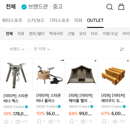
전체
브랜드관
중고
워터스포츠
스키/보드
기타스포츠
리퍼
OUTLET
전체
의류
텐트/쉘터
액세서리
신발
모자
타프
가방/수납
아이
브랜드
전 지역
[이
[이
[리
[리
타
타
퍼]
퍼]
카]
카]
[이
[이
스
스
타
타
타
타
카]
카]
온
온
메
레
버
버
이
이
[이타카] 스타온
[리퍼] [이타카]
[리퍼] [이타카]
[이타카] 스타온
너
너
플
우
버너 플러스
메이플 벨리 캐
레이우드 도마
버너 맥스
맥
플
벨
드
빈 텐트_C등급
거치대_C등급★
이타카 ITHAKA
이타카 ITHAKA
이타카 ITHAKA
이타카 ITHAKA
스
러
리
도
★★★
★★
10%
56,000
84%
99,000
67%
6,000
19%
178,00
스
캐
마
원
원
원
0원
5
534
7
1.2k
1
299
2
619
빈
거
텐
치