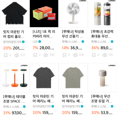
노
노
노
노
노
노
노
노
노
츠
릿
릿
[니
릿
[루
릿
[루
티
티
티
티
티
티
티
티
티
코
지
지
즈]
지
메
지
메
긴
긴
긴
긴
긴
긴
긴
긴
긴
스
마
마
1
마
나]
마
나]
팔
팔
팔
팔
팔
팔
팔
팔
팔
트
운
운
초
운
탁
운
초
웜
웜
라
웜
라
러
웜
라
러
그
틴
틴
퀵
틴
상
틴
강
페
페
임
페
임
스
페
임
스
레
기
기
리
기
용
기
력
블
블
미
블
미
틱
블
미
틱
이
어
어
커
어
무
어
휴
[니즈] 1초 퀵 리
[루메나] 탁상용
[루메나] 초강력
릿지 마운틴 기
남
남
스
남
스
브
남
스
브
남
컴
컴
버
컴
선
컴
대
커버리 아이싱
무선 선풍기 FA
휴대용 무선블
어 컴피 풀오버
성
성
트
성
트
론
성
트
론
성
피
피
리
피
선
피
용
패치 (10개입,
N STAND PLUS
렌더 THE KITC
반팔 셔츠 트레
니즈
루메나 LUMEN
루메나 LUMEN
릿지마운틴기어
남
남
즈
남
즈
풀
풀
아
풀
풍
풀
무
대용량)
HEN PB1
일 쉐도우 남성
A
A
7%
28,000
14%
36,900
36%
89,000
20%
201,60
성
성
남
성
남
오
오
이
오
기
오
선
원
원
원
0원
2
339
성
0
518
성
0
159
버
0
227
버
싱
버
F
버
블
반
반
패
반
A
반
렌
팔
팔
치
팔
N
팔
더
[루
릿
릿
[루
셔
셔
(1
셔
S
셔
T
메
지
지
메
츠
츠
0
츠
T
츠
H
나]
마
마
나]
트
트
개
트
A
트
E
테
운
운
무
레
레
입,
레
N
레
K
이
틴
틴
선
일
일
대
일
D
일
I
블
기
기
조
쉐
쉐
용
쉐
P
쉐
T
조
어
어
명
릿지 마운틴 기
릿지 마운틴 기
[루메나] 무선
[루메나] 테이블
도
도
량)
도
L
도
C
명
메
메
듀
어 메리노 베이
어 메리노 베이
조명 듀얼 가습
조명 SPACE O
우
우
우
U
우
H
S
리
리
얼
직 마이크로 보
직 마이크로 보
기 스페셜에디
N PLUS
릿지마운틴기어
릿지마운틴기어
루메나 LUMEN
루메나 LUMEN
남
남
남
S
남
E
P
노
노
가
더 반팔 티 차콜
더 반팔 티 세이
션 MIST ON
A
A
20%
159,20
20%
159,20
30%
53,900
31%
97,000
성
성
성
성
N
A
베
미스트 남성
베
지 그레이 남성
습