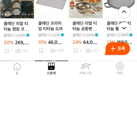
터
0
0
시
리
리
프
리
프
리
리
프
리
리
저
/
/
개
얼
얼
리
얼
리
얼
얼
리
얼
얼
그
코
다
티
티
미
티
미
티
티
미
티
티
1.
발
크
타
타
엄
타
엄
타
타
엄
타
타
클래딘 프리미
클래딘 리얼 티
클래딘 리얼 티
클래딘 리얼 티
5
트
그
늄
늄
티
늄
티
늄
늄
티
늄
늄
엄 티타늄 도마
타늄 궁중팬 22/
타늄 통3중 그
타늄 캠핑 코펠
L
블
린
캠
캠
타
캠
타
궁
캠
타
궁
통
24/26cm 티타
리들 36cm 단
V2 통3중 티타
클래딘 CLADIN
클래딘 CLADIN
클래딘 CLADIN
루
클래딘 CLADIN
핑
핑
늄
핑
늄
중
핑
늄
중
3
늄 원판 이연복
품 캠핑용 그리
늄 코펠 세트 13
15%
46,000
24%
64,000
12%
159,00
30%
269,00
코
코
도
코
도
팬
웍
코
도
팬
중
들 가방포함
p
원
원
0원
0원
1
909
0
501
0
829
펠
1
555
펠
마
펠
마
2
펠
마
2
그
V
V
V
2/
V
2/
리
2
2
2
2
2
2
들
클
클
클
클
클
[이
클
클
릿
통
통
통
4/
통
4/
3
래
래
래
래
래
타
래
래
지
홈
스토어
커뮤니티
마이
3
3
3
2
3
2
6
딘
딘
딘
딘
딘
카]
딘
딘
마
중
중
중
6
중
6
c
리
리
리
리
리
메
리
리
운
티
티
티
c
티
c
m
얼
얼
얼
얼
얼
쉬
얼
얼
틴
타
타
타
m
타
m
단
티
티
티
티
티
스
티
티
기
늄
늄
늄
티
늄
티
품
타
타
타
타
타
툴
타
타
어
클래딘 리얼 티
[이타카] 메쉬
릿지 마운틴 기
클래딘 리얼 티
코
코
코
타
코
타
캠
늄
늄
늄
늄
늄
테
늄
늄
알
타늄 그리들 세
스툴 테이블
어 알파 풀 집
타늄 그리들 32
펠
펠
펠
늄
펠
늄
핑
그
그
그
그
그
이
그
그
파
트 5종 - 캠핑용
후디 웜 토프 남
cm 가방 캠핑
클래딘 CLADIN
이타카 ITHAKA
릿지마운틴기어
클래딘 CLADIN
세
세
세
원
세
원
용
리
리
리
리
리
블
리
리
풀
그리들 접시 도
성
티타늄 통3중 그
19%
269,00
54%
14,900
30%
225,40
14%
129,000
트
트
트
판
트
판
그
들
들
들
마 전용 가방
들
들
들
들
집
리들 전용 가방
0원
원
0원
원
1
1
1
329
1
이
4
832
1
이
리
0
605
1
3
포함
2
408
3
세
3
세
3
세
후
3
3
3
연
3
연
들
2
2
트
2
트
2
트
디