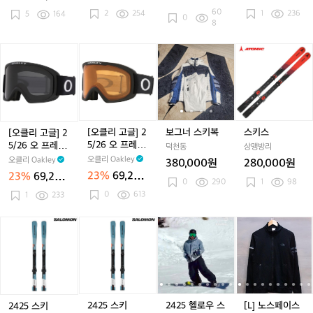
키,
키,
튼
튼
프
OO7124-03
튼
프
그레이 OO7124
원
원
원
원
60
2
254
-04
1
236
보
5
164
보
우
우
레
우
레
0
8
드
드
먼
먼
임
먼
임
장
장
장
장
2.
장
2.
[오
[오
보
보
스
갑
갑
갑
갑
0
갑
0
클
클
그
그
키
프
프
리
리
너
너
스
로
로
고
고
스
스
L
L
글]
글]
키
키
매
매
2
2
복
복
트
트
5/
5/
[오클리 고글] 2
보그너 스키복
스키스
[오클리 고글] 2
화
화
2
2
5/26 오 프레임
5/26 오 프레임
이
덕천동
이
상맹방리
6
6
2.0 프로 L 매트
2.0 프로 L 매트
오클리 Oakley
오클리 Oakley
트
트
380,000원
280,000원
오
오
블랙 / 퍼시몬 O
블랙 / 다크 그
/
/
23%
69,200
23%
69,200
프
프
O7124-01
0
290
1
98
레이 OO7124-
퍼
다
원
원
0
613
레
02
1
233
레
시
크
임
임
몬
그
2.
2.
2
2
2
2
[L]
O
레
0
0
4
4
4
4
노
O
이
프
프
2
2
2
2
스
7
O
로
로
5
5
5
5
페
1
O
L
L
스
스
헬
헬
이
2
7
매
매
키
키
로
로
스
4
1
트
트
우
우
평
2425 스키
2425 헬로우 스
[L] 노스페이스
2425 스키
-
2