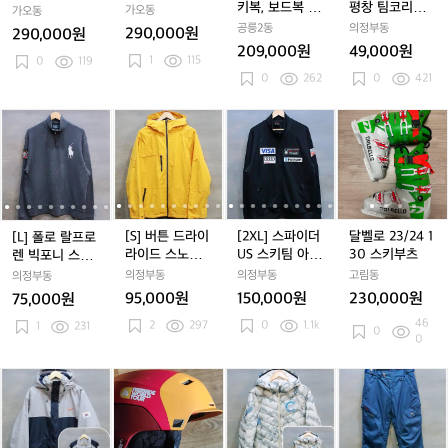
블
블
스
스
창
키복, 보드복 한
평창 팀코리아
0
4
가오동
가오동
랙
랙
키
키
팀
벌
기능성 트랙탑
3
공릉2동
-
의정부동
290,000원
290,000원
/
/
복,
복,
코
져지
0
209,000원
49,000원
다
퍼
1
115
보
보
리
0
119
4
크
시
0
262
0
421
드
드
아
그
몬
복
복
기
레
O
[L]
[L]
[S]
[L]
[S]
한
[2
[L]
[S]
한
[2
능
달
[
[
이
O
폴
폴
버
폴
버
벌
X
폴
버
벌
X
성
벨
O
7
로
로
튼
로
튼
L]
로
튼
L]
트
로
O
1
랄
랄
드
랄
드
스
랄
드
스
랙
2
7
2
프
프
라
프
라
파
프
라
파
탑
3/
1
4
로
로
이
로
이
이
로
이
이
져
2
2
-
렌
렌
라
렌
라
더
렌
라
더
지
4
[S] 버튼 드라이
[2XL] 스파이더
달벨로 23/24 1
[L] 폴로 랄프로
4
0
빅
빅
이
빅
이
U
빅
이
U
1
라이드 스노우
US 스키팀 아우
30 스키부츠
렌 빅포니 스키
-
1
포
포
드
포
드
S
포
드
S
3
보드 런치 자켓
디 트랙탑 져지
와펜 하프집업
의정부동
의정부동
고림동
의정부동
0
니
니
스
니
스
스
니
스
스
0
코튼 니트
95,000원
150,000원
230,000원
75,000원
2
스
스
노
스
노
키
스
노
키
스
46
2
297
0
1.1k
키
1
231
키
우
키
우
팀
키
우
팀
키
0
0
와
와
보
와
보
아
와
보
아
부
펜
펜
드
펜
드
우
펜
드
우
츠
[2
[2
마
[2
마
[L]
[2
마
[L]
[M]
[
하
하
런
하
런
디
하
런
디
X
X
커
X
커
M
X
커
M
레
프
프
치
프
치
트
프
치
트
L]
L]
헬
L]
헬
L
L]
헬
L
드
L
집
집
자
집
자
랙
집
자
랙
0
0
멧
0
멧
B
0
멧
B
세
업
업
켓
업
켓
탑
업
켓
탑