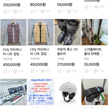
20,000원
대
대
대
테
대
테
보드복/보드자
80,000원
59,000원
250,000원
차/
차/
차/
크
켓/스키자켓/파
차/
크
3
930
0
831
카
2
949
판
8
2.1k
판
판
익
판
익
매
매
매
스
매
스
해
해
해
트
해
트
[3
[3
[3
[3
[3
아
[3
[3
아
스
[
[
요
요
요
림
요
림
4]
4]
6]
4]
6]
토
4]
6]
토
키
4
6
자
자
카
카
카
카
카
믹
카
카
믹
플
켓
켓
프
프
프
프
프
혹
프
프
혹
레
L/
L/
라
라
라
라
라
스
라
라
스
이
보
보
니
니
니
니
니
1
니
니
1
트,
드
드
아
아
아
아
아
1
아
아
1
폴
[36] 카프라니
아토믹 혹스 115
스키플레이트,
[34] 카프라니
복/
복/
니
니
니
니
니
5
니
니
5
대
아 니트 집업 덕
울트라
폴대 판매합니
아 니트 집업 덕
보
보
트
트
트
트
트
울
트
트
울
판
다운 패딩 스키
다
다운 패딩 스키
의정부동
사북읍
중동
의정부동
드
드
집
집
집
집
집
트
집
집
트
매
점퍼
점퍼
450,000원
270,000원
55,000원
450,000원
자
자
업
업
업
업
업
라
업
업
라
합
0
517
켓/
1
697
켓/
1
1.4k
덕
0
533
덕
덕
덕
덕
덕
덕
니
스
스
다
다
다
다
다
다
다
다
키
키
운
운
운
운
운
운
운
신
신
신
신
신
지
신
신
지
[새
자
자
패
패
패
패
패
패
패
상
상
상
상
상
로
상
상
로
제
켓/
켓/
딩
딩
딩
딩
딩
딩
딩
품
품
품
품
품
테
품
품
테
품]
파
파
스
스
스
스
스
스
스
스
스
스
스
스
나
스
스
나
디
카
카
키
키
키
키
키
키
키
노
노
노
노
노
야
노
노
야
미
점
점
점
점
점
점
점
우
우
우
우
우
여
우
우
여
토