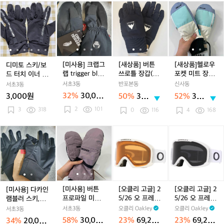
지)
지)
대
지)
대
디
디
[미
디
[미
[새
디
[미
[새
[새
세
세
미
미
사
미
사
상
미
사
상
상
트
트
토
토
용]
토
용]
품]
토
용]
품]
품]
블
블
스
스
크
스
크
버
스
크
버
헬
랙
랙
키/
키/
랩
키/
랩
튼
키/
랩
튼
로
L
L
보
보
그
보
그
쓰
보
그
쓰
우
사
사
드
드
랩
드
랩
로
드
랩
로
포
[미사용] 크랩그
[새상품] 버튼
[새상품]헬로우
디미토 스키/보
이
이
터
터
t
터
t
틀
터
t
틀
켓
랩 trigger blac
쓰로틀 장갑(블
포켓 미트 장갑
드 터치 이너 장
즈
즈
치
치
r
치
r
장
치
r
장
미
k (스몰)
랙) M사이즈
(민트)
갑
서초3동
반포본동
신사동
서초3동
이
이
i
이
i
갑
이
i
갑
트
32%
30,000
3,000원
50%
30,0
52%
30,0
너
너
g
너
g
(블
너
g
(블
장
원
00
00
2
101
장
3
318
장
g
장
g
랙)
장
g
랙)
갑
0
116
4
168
원
원
갑
갑
e
갑
e
M
갑
e
M
(민
r
r
사
r
사
트)
[미
[미
[미
[미
[오
[미
[오
b
b
이
b
이
사
사
사
사
클
사
클
l
l
즈
l
즈
용]
용]
용]
용]
리
용]
리
a
a
a
다
다
버
버
고
버
고
c
c
c
카
카
튼
튼
글]
튼
글]
k
k
k
인
인
프
프
2
프
2
(스
(스
(스
램
램
로
로
5/
로
5/
[미사용] 버튼
[오클리 고글] 2
[오클리 고글] 2
[미사용] 다카인
몰)
몰)
몰)
블
블
파
파
2
파
2
프로파일 미튼
5/26 오 프레임
5/26 오 프레임
램블러 스키,보
러
러
일
일
6
일
6
우먼 장갑
2.0 프로 L 매트
2.0 프로 L 매트
드 장갑
서초3동
오클리 Oakley
오클리 Oakley
서초3동
스
스
미
미
오
미
오
화이트 / 퍼시몬
화이트 / 다크
58%
30,000
23%
69,200
23%
69,200
34%
20,000