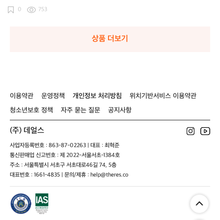
0
753
상품 더보기
이용약관
운영정책
개인정보 처리방침
위치기반서비스 이용약관
청소년보호 정책
자주 묻는 질문
공지사항
(주) 데얼스
사업자등록번호 : 863-87-02263 | 대표 : 최혁준
통신판매업 신고번호 : 제 2022-서울서초-1384호
주소 : 서울특별시 서초구 서초대로46길 74, 5층
대표번호 : 1661-4835 | 문의/제휴 : help@theres.co