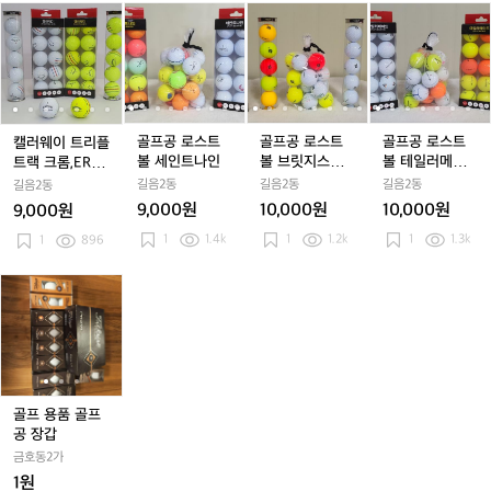
로
로
셔
로
셔
어
로
셔
어
캘
캘
골
캘
골
골
캘
골
골
골
셔
셔
츠
셔
츠
폴
셔
츠
폴
러
러
프
러
프
프
러
프
프
프
츠
츠
츠
로
츠
로
웨
웨
공
웨
공
공
웨
공
공
공
이
이
로
이
로
로
이
로
로
로
트
트
스
트
스
스
트
스
스
스
리
리
트
리
트
트
리
트
트
트
플
플
볼
플
볼
볼
플
볼
볼
볼
골프공 로스트
골프공 로스트
골프공 로스트
캘러웨이 트리플
트
트
세
트
세
브
트
세
브
테
볼 세인트나인
볼 브릿지스톤
볼 테일러메이
트랙 크롬,ERC
랙
랙
인
랙
인
릿
랙
인
릿
일
E12, XS
드 TP5, 투어리
로스트볼 전용
길음2동
길음2동
길음2동
길음2동
크
크
트
크
트
지
크
트
지
러
스폰스
패키지
9,000원
10,000원
10,000원
9,000원
롬,
롬,
나
롬,
나
스
롬,
나
스
메
1
1.4k
1
1.2k
1
1.3k
E
1
896
E
인
E
인
톤
E
인
톤
이
R
R
R
E
R
E
드
C
C
C
1
C
1
T
골
골
골
로
로
로
2,
로
2,
P
프
프
프
스
스
스
X
스
X
5,
용
용
용
트
트
트
S
트
S
투
품
품
품
볼
볼
볼
볼
어
골
골
골
전
전
전
전
리
프
프
프
용
용
용
용
스
공
공
공
골프 용품 골프
패
패
패
패
폰
장
장
장
공 장갑
키
키
키
키
스
갑
갑
갑
금호동2가
지
지
지
지
1원