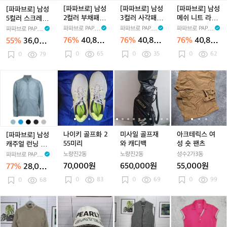
3
6
Y
M
카
티
J
5
2
3
메
[파파브로] 남성
[파파브로] 남성
[파파브로] 남성
[파파브로] 남성
7
_
3
B
라
M
U
컬
컬
컬
쉬
2컬러 부채패턴
3컬러 사각패턴
메쉬 니트 라운
5컬러 스크레치
2
3
6
-
반
B
S
러
러
러
니
여름 카라 반팔
여름 카라 반팔
드 반팔티 PF-T
패턴 앏은 카라
파파브로 PAPA
파파브로 PAPA
파파브로 PAPA
파파브로 PAPAB
_
7
8
K
팔
-
-
스
부
사
트
티 YD-KAH-65
티 YD-KAH-65
SH-MESH
반팔티 MB-KA
BRO
BRO
BRO
RO
76%
40,800
76%
40,800
76%
40,800
55%
36,000
3
7
_
A
티
K
3
크
채
8_659
각
5_656_657
라
H-OP15_16_17_
원
원
원
원
7
3
H
M
0
65
A
0
35
9
0
62
레
19_20
0
79
패
패
운
3
6
-
B
H
3
치
턴
턴
드
9
2
-
-
_
패
여
여
반
[파
나
나
미
나
미
아
6
K
2
3
턴
름
름
팔
파
이
이
사
이
사
크
D
A
6
9
카
카
티
앏
브
키
키
일
키
일
테
Y
H
D
4
라
라
P
로]
골
골
골
골
골
릭
은
3
-
Y
_
반
반
F
남
프
프
프
프
프
스
카
7
2
3
3
팔
팔
-
성
화
화
재
화
재
여
라
0
6
5
9
티
티
T
캐
2
2
와
2
와
성
반
나이키 골프화 2
미사일 골프재
아크테릭스 여
[파파브로] 남성
_
D
3
5
Y
Y
S
주
5
5
캐
5
캐
숏
팔
55미리
와 캐디백
성 숏 팬츠
캐주얼 런닝 바
3
Y
_
D
D
H
얼
5
5
디
5
디
팬
티
람막이 긴팔 DW
노량진2동
노량진2동
성수2가3동
파파브로 PAPAB
7
3
3
-
-
-
런
미
미
백
미
백
츠
M
-JUA-MAJM53
RO
70,000원
650,000원
55,000원
77%
28,000
1
4
5
K
K
M
닝
리
리
리
B
1
원
9
4
A
0
83
A
0
69
E
0
99
바
0
68
-
_
_
H
H
S
람
K
3
3
-
-
H
막
A
풋
풋
파
풋
파
모
풋
파
모
더
5
5
6
6
이
H
조
조
리
조
리
조
조
리
조
블
0
5
5
5
긴
-
이
이
게
이
게
에
이
게
에
식