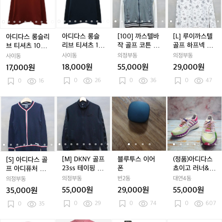
인
인
트
인
트
레
스
스
스
스
스
까
스
스
까
까
골
골
9
골
9
이
롱
롱
롱
롱
롱
스
롱
롱
스
스
프
프
5
프
5
닝
슬
슬
슬
슬
슬
텔
슬
슬
텔
텔
바
바
사
바
사
리
리
리
리
리
바
리
리
바
골
아디다스 롱슬
[100] 까스텔바
[L] 루이까스텔
아디다스 롱슬리
지
지
이
지
이
브
브
브
브
브
작
브
브
작
프
리브 티셔츠 10
작 골프 코튼 바
골프 하프넥 스
브 티셔츠 100-
팬
팬
즈
팬
즈
티
티
티
티
티
골
티
티
골
하
0-105 폴로티
시티 자켓
판 티셔츠
105 폴로티
사이동
의정부동
의정부동
사이동
츠
츠
츠
셔
셔
셔
셔
셔
프
셔
셔
프
프
18,000원
55,000원
29,000원
17,000원
2
2
2
츠
츠
츠
츠
츠
코
츠
츠
코
넥
7
0
26
7
0
36
7
0
47
1
0
16
1
1
1
1
튼
1
1
튼
스
1
1
~
~
~
0
0
0
0
0
바
0
0
바
판
2
2
2
0
0
0
0
0
시
0
0
시
티
[S]
[S]
[M]
[S]
[M]
블
[S]
[M]
블
(정
[
8
8
8
-
-
-
-
-
티
-
-
티
셔
-
-
아
아
D
아
D
루
아
D
루
품)
사
사
사
1
1
1
1
1
자
1
1
자
츠
1
1
디
디
K
디
K
투
디
K
투
아
이
이
이
0
0
0
0
0
켓
0
0
켓
다
다
N
다
N
스
다
N
스
디
즈
즈
즈
5
5
5
5
5
5
5
스
스
Y
스
Y
이
스
Y
이
다
폴
폴
폴
폴
폴
폴
폴
골
골
골
골
골
어
골
골
어
스
로
로
로
로
로
로
로
프
프
프
프
프
폰
프
프
폰
쵸
[M] DKNY 골프
블루투스 이어
(정품)아디다스
[S] 아디다스 골
티
티
티
티
티
티
티
아
아
2
아
2
아
2
이
23ss 테이핑 트
폰
쵸이고 러너&골
프 아디퓨처 풀
디
디
3
디
3
디
3
고
랙탑 져지
프 230
오버 스웨터
의정부동
번2동
대연4동
의정부동
퓨
퓨
s
퓨
s
퓨
s
러
s
55,000원
29,000원
55,000원
35,000원
처
처
s
처
s
처
s
너
s
0
29
0
74
0
607
풀
0
35
풀
테
풀
테
풀
테
&
오
오
이
오
이
오
이
골