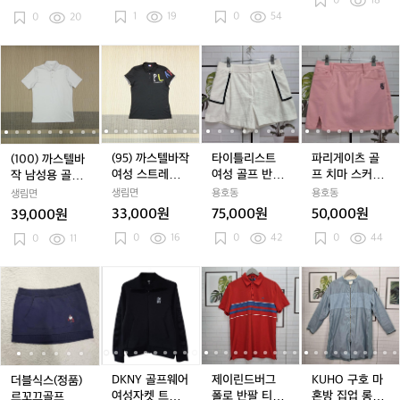
티
티
8
티
8
냉
티
8
냉
0
18
1
19
0
54
셔
0
20
셔
-
셔
-
감
셔
-
감
-
츠
츠
3
츠
3
원
츠
3
원
9
9
2
9
2
단
9
2
단
(1
(1
(9
(1
(9
타
(1
(9
타
파
(
(
5
5
밴
5
밴
골
5
밴
골
0
0
5)
0
5)
이
0
5)
이
리
5
-
-
딩
-
딩
프
-
딩
프
-
0)
0)
까
0)
까
틀
0)
까
틀
게
1
1
트
1
트
치
1
트
치
1
까
까
스
까
스
리
까
스
리
이
0
0
레
0
레
마
0
레
마
스
스
텔
스
텔
스
스
텔
스
츠
0
0
이
0
이
스
0
이
스
텔
텔
바
텔
바
트
텔
바
트
골
폴
폴
닝
폴
닝
커
폴
닝
커
바
바
작
바
작
여
바
작
여
프
(95) 까스텔바작
타이틀리스트
파리게이츠 골
(100) 까스텔바
로
로
바
로
바
트
로
바
트
작
작
여
작
여
성
작
여
성
치
여성 스트레치
여성 골프 반바
프 치마 스커트
작 남성용 골프
티
티
지
티
지
(2
티
지
(2
남
남
성
남
성
골
남
성
골
마
아트웍 반팔
지 화이트 (70
핑크 (0사이즈 /
반팔티
생림면
용호동
용호동
생림면
9
9
성
성
스
성
스
프
성
스
프
스
사이즈 / 27인
27인치)
33,000원
75,000원
50,000원
39,000원
인
인
용
용
트
용
트
반
치)
용
트
반
커
0
16
치)
0
42
치)
0
44
골
0
11
골
레
골
레
바
골
레
바
트
프
프
치
프
치
지
프
치
지
핑
반
반
아
반
아
화
반
아
화
크
더
더
D
더
D
제
더
D
제
K
팔
팔
트
팔
트
이
팔
트
이
(0
블
블
K
블
K
이
블
K
이
U
티
티
웍
티
웍
트
티
웍
트
사
식
식
N
식
N
린
식
N
린
H
반
반
(7
반
(7
이
스
스
Y
스
Y
드
스
Y
드
O
팔
팔
0
팔
0
즈
(정
(정
골
(정
골
버
(정
골
버
구
사
사
/
품)
품)
프
품)
프
그
품)
프
그
호
이
이
2
르
르
웨
르
웨
폴
르
웨
폴
마
DKNY 골프웨어
제이린드버그
KUHO 구호 마
더블식스(정품)
즈
즈
7
꼬
꼬
어
꼬
어
로
꼬
어
로
혼
여성자켓 트랙
폴로 반팔 티셔
혼방 집업 롱자
르꼬끄골프 여성