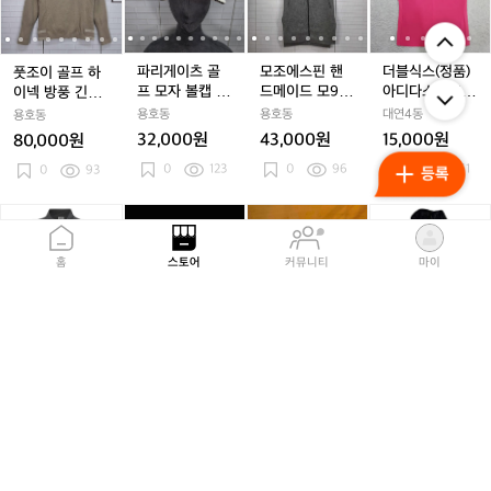
_
8
5
팔
O
골
골
이
골
이
스
골
이
스
스
3
_
_
D
P
프
프
츠
프
츠
핀
프
츠
핀
(정
5
6
6
W
1
하
하
골
하
골
핸
하
골
핸
품)
6
5
5
-
5
이
이
프
이
프
드
이
프
드
아
파리게이츠 골
모조에스핀 핸
더블식스(정품)
풋조이 골프 하
_
9
6
J
_
넥
넥
모
넥
모
메
넥
모
메
디
프 모자 볼캡 캡
드메이드 모9
아디다스골프
이넥 방풍 긴팔
3
_
U
1
방
방
자
방
자
이
방
자
이
다
56사이즈 남여
0% 롱 조끼 베
여성 민소매카
니트 스웨터 S사
용호동
용호동
대연4동
용호동
6
6
A
6
풍
풍
볼
풍
볼
드
풍
볼
드
스
공용
스트 55사이즈
라티 호칭90S
이즈
32,000원
43,000원
15,000원
80,000원
7
5
-
_
긴
긴
캡
긴
캡
모
새상품급
긴
캡
모
골
_
7
M
0
123
0
96
1
461
1
팔
0
93
팔
캡
팔
캡
9
팔
캡
9
프
3
A
7
니
니
5
니
5
0%
니
5
0%
여
8
J
_
트
트
6
트
6
롱
트
6
롱
성
[파
픽
새
새
휠
0
M
1
스
스
사
스
사
조
스
사
조
민
파
시
제
제
라
5
9
웨
웨
이
웨
이
끼
웨
이
끼
소
브
삽
품
품
구
홈
스토어
커뮤니티
마이
3
_
터
터
즈
터
즈
베
터
즈
베
매
로]
니
여
여
스
1
2
S
S
남
S
남
스
S
남
스
카
남
다
성
성
다
0
사
사
여
사
여
트
사
여
트
라
성
골
골
운
이
이
공
이
공
5
이
공
5
티
간
프
프
패
픽시 삽니다
새제품 여성골
휠라 구스다운
[파파브로] 남성
즈
즈
용
즈
용
5
즈
용
5
호
절
화
화
딩
프화 사이즈250
패딩잠바 여성1
간절기 기모 하
가수동
사
사
칭
기
사
사
잠
00 L 거위털경
이넥 바람막이
진벌리
사이동
파파브로 PAPAB
100,000원
이
이
9
기
이
이
바
량패딩점퍼
조끼 HS-VEA-
RO
200,000원
20,000원
71%
28,000
즈
즈
0
모
1
142
즈
즈
여
WF32
원
새
0
129
새
S
0
133
하
0
124
2
2
성
상
상
이
5
5
1
품
품
넥
0
0
0
아
아
핑
아
핑
젝
아
핑
젝
P