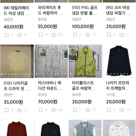
-
-
-
-
-
이
이
후
이
후
G
이
후
G
여
1
1
1
1
1
드
드
드
드
드
골
드
드
골
성
파리게이츠 후
(110) PXG 골프
(95) JDX 여성
(M) 테일러메이
0
0
0
0
여
여
바
여
바
프
여
바
프
냉
드 바람막이 점
냉감 반팔 폴로
냉감 하절기 티
드 여성 냉감 이
5
5
5
5
성
성
람
성
람
냉
성
람
냉
감
퍼 2사이즈
셔츠
셔츠
너웨어
용호동
생림면
생림면
생림면
냉
냉
막
냉
막
감
냉
막
감
하
55,000원
100,000원
20,000원
40,000원
감
감
이
감
이
반
감
이
반
절
0
155
0
73
0
17
이
0
37
이
점
이
점
팔
이
점
팔
기
너
너
퍼
너
퍼
폴
너
퍼
폴
티
웨
웨
2
웨
2
로
웨
2
로
셔
(1
(1
마
(1
마
타
(1
마
타
나
(
어
어
사
어
사
셔
어
사
셔
츠
1
1
스
1
스
이
1
스
이
이
1
이
이
츠
이
츠
0)
0)
터
0)
터
틀
0)
터
틀
키
즈
즈
즈
나
나
버
나
버
리
나
버
리
조
이
이
니
이
니
스
이
니
스
던
키
키
에
키
에
트
키
에
트
져
골
골
디
골
디
골
골
디
골
지
마스터버니 에
타이틀리스트
나이키 조던져
(110) 나이키골
프
프
션
프
션
프
프
션
프
트
디션 하운드투
골프 바람막이
지 트랙탑자켓
프 드라이 핏 투
드
드
하
드
하
바
드
하
바
랙
스 패턴 레인 골
조끼 베스트 95
95 M 트레이닝
어 폴로
용호동
용호동
사이동
생림면
라
라
운
라
운
람
라
운
람
탑
프 바지 팬츠 27
사이즈
70,000원
30,000원
20,000원
35,000원
이
이
드
~28사이즈
이
드
막
이
드
막
자
0
135
0
117
0
104
핏
0
22
핏
투
핏
투
이
핏
투
이
켓
투
투
스
투
스
조
투
스
조
9
어
어
패
어
패
끼
어
패
끼
5
아
아
아
아
아
[1
아
아
[1
[L]
폴
폴
턴
폴
턴
베
폴
턴
베
M
디
디
디
디
디
0
디
디
0
루
로
로
레
로
레
스
로
레
스
트
다
다
다
다
다
0]
다
다
0]
이