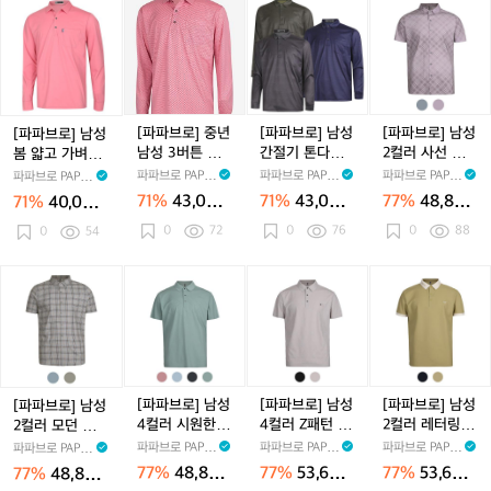
버
버
핑
버
핑
버
핑
프
[파
[파
[파
[파
스
스
트
스
트
스
트
2
파
파
파
파
웨
웨
랙
웨
랙
웨
랙
3
브
브
브
브
터
터
탑
터
탑
터
탑
0
로]
로]
로]
로]
져
져
져
남
중
남
남
지
지
지
성
년
성
성
봄
남
간
2
[파파브로] 중년
[파파브로] 남성
[파파브로] 남성
[파파브로] 남성
얇
성
절
컬
남성 3버튼 가
간절기 톤다운
2컬러 사선 체크
봄 얇고 가벼운
고
3
기
러
을 가슴포켓 카
스트라이프 카
패턴 반팔 남방
무지 카라넥 티
파파브로 PAPA
파파브로 PAPA
파파브로 PAPA
파파브로 PAPAB
가
버
톤
사
라티 IU-KAA-6
라티 IU-KAA-1
셔츠 OTM-SHH
셔츠 IU-KAA-6
BRO
BRO
BRO
RO
71%
43,000
71%
43,000
77%
48,800
71%
40,000
벼
튼
3,64,65
다
00,101,102
선
-3728
8
원
원
원
원
0
72
0
76
0
88
운
0
54
가
운
체
무
을
스
크
지
가
트
패
[파
[파
[파
[파
카
슴
라
턴
파
파
파
파
라
포
이
반
브
브
브
브
넥
켓
프
팔
로]
로]
로]
로]
티
카
카
남
남
남
남
남
셔
라
라
방
성
성
성
성
츠
티
티
셔
2
4
4
2
[파파브로] 남성
[파파브로] 남성
[파파브로] 남성
[파파브로] 남성
I
I
I
츠
컬
컬
컬
컬
4컬러 시원한
4컬러 Z패턴 카
2컬러 레터링 카
2컬러 모던 체크
U
U
U
O
러
러
러
러
카라 반팔 티셔
라 반팔 티셔츠
라 반팔 티셔츠
패턴 반팔 남방
파파브로 PAPA
파파브로 PAPA
파파브로 PAPA
파파브로 PAPAB
-
-
-
T
모
시
Z
레
츠 OTM-KAH-
OTM-KAH-69
OTM-KAH-69
셔츠 OTM-SHH
BRO
BRO
BRO
RO
77%
48,800
77%
53,600
77%
53,600
77%
48,800
K
K
K
M
던
원
906
패
43
터
70
-3726