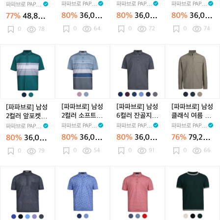
O
M
팔
O
러
러
러
러
라이프 카라 반
라 카라반팔티
름 잔패턴 카라
카라 반팔티 OT
파파브로 PAPA
파파브로 PAPA
파파브로 PAPA
파파브로 PAPAB
T
-
티
T
큐
배
미
시
팔티 MB-KAH-
MB-KAH-26D
반팔티 MB-KA
M-KAH-28067
BRO
BRO
BRO
RO
80%
36,00
80%
36,00
80%
36,00
77%
48,800
M
K
M
M
빅
색
26DY372_373
드
Y376_377
원
H-26DY368_3
0원
0원
0원
원
-
A
0
64
B
0
72
-
69
0
74
패
0
78
스
단
한
K
H
-
K
치
트
가
여
A
-
K
A
카
라
라
름
[파
[파
[파
[파
H
6
A
H
라
이
카
잔
파
파
파
파
-
9
H
-
반
프
라
패
브
브
브
브
6
3
-
7
팔
카
반
턴
로]
로]
로]
로]
9
9
2
0
티
라
팔
카
남
남
남
남
7
6
1
O
반
티
라
성
성
성
성
2
D
T
팔
M
반
2
2
6
클
[파파브로] 남성
[파파브로] 남성
[파파브로] 남성
[파파브로] 남성
Y
M
티
B
팔
컬
컬
컬
래
2컬러 소프트 배
6컬러 잔골지
클래식 여름 베
2컬러 앞포켓 배
3
-
M
-
티
러
러
러
식
색 스트라이프
베이직 카라 반
이직 점퍼 YD-J
색 카라반발티
파파브로 PAPA
파파브로 PAPA
파파브로 PAPA
파파브로 PAPAB
7
K
B
K
M
앞
소
잔
여
카라 반팔티 MB
팔티 MB-KAH-
US-393_394_
MB-KAH-26DY
BRO
BRO
BRO
RO
80%
36,00
80%
36,00
76%
79,200
80%
36,000
4
A
-
A
B
포
프
-KAH-26DY34
골
26DY353_354
름
395
370_371
0원
0원
원
원
_
H
K
9_350
0
54
H
_355_356_367
0
91
-
0
66
켓
0
79
트
지
베
3
_380
-
A
-
K
배
배
베
이
7
2
H
2
A
색
색
이
직
[파
[파
[파
[파
5
8
-
6
H
카
스
직
점
파
파
파
파
0
2
D
-
라
트
카
퍼
브
브
브
브
6
6
Y
2
반
라
라
Y
로]
로]
로]
로]
7
D
3
6
발
이
반
D
남
남
남
남
Y
7
D
티
프
팔
-
성
성
성
성