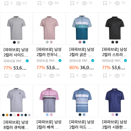
원
원
원
원
A
A
1
86
A
0
74
-
0
79
체
0
63
한
턴
링
A
A
A
S
크
카
카
카
-
-
-
H
패
라
라
라
[파
[파
[파
[파
6
6
1
H
턴
반
반
반
파
파
파
파
8
3,
0
-
반
팔
팔
팔
브
브
브
브
6
0,
3
팔
티
티
티
로]
로]
로]
로]
4,
1
7
남
셔
셔
셔
남
남
남
남
6
0
2
방
츠
츠
츠
성
성
성
성
5
1,
8
셔
O
O
O
2
2
2
2
[파파브로] 남성
[파파브로] 남성
[파파브로] 남성
[파파브로] 남성
1
츠
T
T
T
컬
컬
컬
컬
2컬러 민무늬 카
2컬러 굵은 중앙
2컬러 스트라이
2컬러 사이드 라
0
O
M
M
M
러
러
러
러
라 반팔 티셔츠
스트라이프 카
프 카라반팔 티
인 카라 반팔 티
파파브로 PAPA
파파브로 PAPA
파파브로 PAPA
파파브로 PAPAB
2
T
-
-
-
사
민
굵
스
OTM-KAH-69
라 반팔티 MB-
셔츠 OTM-KAH
셔츠 OTM-KAH
BRO
BRO
BRO
RO
77%
53,600
80%
36,00
77%
53,600
77%
53,600
M
K
K
K
이
무
39
은
KAH-26DY374
트
-701
-6972
원
0원
원
원
-
A
0
79
A
_375
0
76
A
0
77
드
1
73
늬
중
라
S
H
H
H
라
카
앙
이
H
-
-
-
인
라
스
프
[파
[파
[파
[파
H
9
6
6
카
반
트
카
파
파
파
파
-
0
9
9
라
팔
라
라
브
브
브
브
3
6
4
7
반
티
이
반
로]
로]
로]
로]
7
3
0
팔
셔
프
팔
남
남
남
남
2
티
츠
카
티
성
성
성
성
6
셔
O
라
셔
8
2
2
2
[파파브로] 남성
[파파브로] 남성
[파파브로] 남성
[파파브로] 남성
츠
T
반
츠
컬
컬
컬
컬
2컬러 배색 스트
2컬러 미드 단가
2컬러 시원한 여
8컬러 큐빅패치