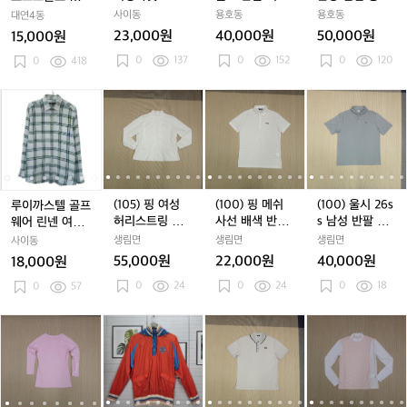
/
/
인
끄
끄
여
끄
여
반
끄
여
반
방
탑 95 져지
츠 M사이즈 새
켓 55사이즈
스커트 호칭75
사이동
용호동
용호동
대연4동
2
2
치)
골
골
성
골
성
팔
골
성
팔
집
상품급
M
23,000원
40,000원
50,000원
15,000원
7
7
프
프
자
프
자
티
프
자
티
업
0
137
인
0
152
인
0
120
여
0
418
여
켓
여
켓
셔
여
켓
셔
롱
치)
치)
성
성
트
성
트
츠
성
트
츠
자
스
스
랙
스
랙
M
스
랙
M
켓
루
루
(1
루
(1
(1
루
(1
(1
(1
(
예약중
커
커
탑
커
탑
사
커
탑
사
5
이
이
0
이
0
0
이
0
0
0
트
트
9
트
9
이
트
9
이
5
까
까
5)
까
5)
0)
까
5)
0)
0)
5
호
호
5
호
5
즈
호
5
즈
사
스
스
핑
스
핑
핑
스
핑
핑
울
칭
칭
져
칭
져
새
칭
져
새
이
텔
텔
여
텔
여
메
텔
여
메
시
7
7
지
7
지
상
7
지
상
즈
골
골
성
골
성
쉬
골
성
쉬
2
5
5
5
품
5
품
프
프
허
프
허
사
프
허
사
6
(105) 핑 여성
(100) 핑 메쉬
(100) 울시 26s
루이까스텔 골프
M
M
M
급
M
급
웨
웨
리
웨
리
선
웨
리
선
s
허리스트링 바
사선 배색 반팔
s 남성 반팔 폴
웨어 린넨 여름
어
어
스
어
스
배
어
스
배
s
람막이 점퍼
폴로 셔츠
로 셔츠
셔츠 100-105
생림면
생림면
생림면
사이동
린
린
트
린
트
색
린
트
색
남
55,000원
22,000원
40,000원
18,000원
넨
넨
링
넨
링
반
넨
링
반
성
0
24
0
24
0
18
여
0
57
여
바
여
바
팔
여
바
팔
반
름
름
람
름
람
폴
름
람
폴
팔
셔
셔
막
셔
막
로
셔
막
로
폴
(M)
(M)
파
(M)
파
(1
(M)
파
(1
(9
츠
츠
이
츠
이
셔
츠
이
셔
로
테
테
리
테
리
1
테
리
1
5)
1
1
점
1
점
츠
1
점
츠
셔
1
일
일
게
일
게
0)
일
게
0)
J
0
0
퍼
0
퍼
0
퍼
츠
러
러
이
러
이
P
러
이
P
D
0
0
0
0
메
메
츠
메
츠
X
메
츠
X
X