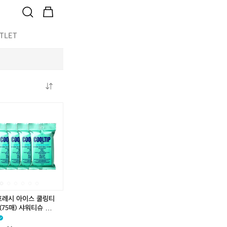
TLET
쿨
쿨
쿨
쿨
쿨
쿨
팁
팁
팁
팁
팁
팁
프
프
프
프
프
프
레
레
레
레
레
레
시
시
시
시
시
시
아
아
아
아
아
아
이
이
이
이
이
이
스
스
스
스
스
스
쿨
쿨
쿨
쿨
쿨
쿨
링
링
링
링
링
링
프레시 아이스 쿨링티
티
티
티
티
티
티
(75매) 샤워티슈 퍼퓸
슈
슈
슈
슈
슈
슈
1
3
5
1
3
5