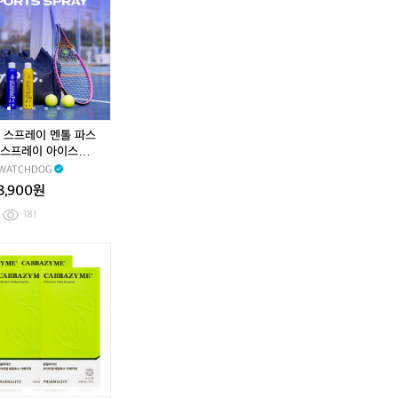
독
독
는
독
독
는
리
리
스
리
리
스
커
커
프
커
커
프
버
버
레
버
버
레
아
아
이
아
아
이
이
이
멘
이
이
멘
스
스
톨
스
스
톨
썸
썸
파
썸
썸
파
 스프레이 멘톨 파스
머
머
스
머
머
스
스프레이 아이스썸머
쿨
수
스
쿨
수
스
커버(300ml 150
WATCHDOG
링
딩
포
링
딩
포
8,900원
썬
쿨
츠
썬
쿨
츠
스
링
스
스
링
스
181
프
샤
프
프
샤
프
레
벳
레
레
벳
레
와
와
와
이
(1
이
이
(1
이
치
치
치
S
2
아
S
2
아
독
독
독
P
0
이
P
0
이
스
리
리
F
m
스
F
m
스
프
커
커
5
l
썸
5
l
썸
레
버
버
0
6
머
0
6
머
이
아
아
+
0
와
+
0
와
식
이
이
P
m
치
P
m
치
소
스
스