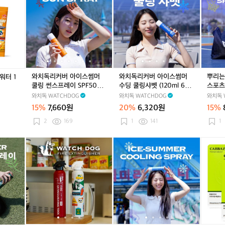
개
독
독
독
독
독
는
비
리
비
리
리
리
리
리
리
리
스
건
프
건
프
프
커
커
커
커
커
프
리
세
리
세
세
버
버
버
버
버
레
프
이
프
이
이
아
아
아
아
아
이
세
프
세
프
프
이
이
이
이
이
멘
이
이
스
스
스
스
스
톨
프
프
썸
썸
썸
썸
썸
파
미
미
와치독리커버 아이스썸머
와치독리커버 아이스썸머
뿌리는
워터 1
머
머
머
머
머
스
백
백
쿨링 썬스프레이 SPF50+ P
수딩 쿨링샤벳 (120ml 60
스포츠
쿨
쿨
수
쿨
수
스
주
주
A++++(150ml 60ml)
ml)
와치독리
와치독 WATCHDOG
와치독 WATCHDOG
와치독 
링
링
딩
링
딩
포
름
름
ml)
15%
7,660원
20%
6,320원
15%
썬
썬
쿨
썬
쿨
츠
개
개
스
스
링
스
링
스
2
169
1
141
1
선
선
프
프
샤
프
샤
프
레
레
벳
레
벳
레
와
와
와
와
와
와
와
와
팜
이
이
(1
이
(1
이
치
치
치
치
치
치
치
치
얼
S
S
2
S
2
아
독
독
독
독
독
독
독
독
라
P
P
0
P
0
이
리
스
리
스
리
리
스
리
이
F
F
m
F
m
스
커
프
커
프
커
커
프
커
브
5
5
l
5
l
썸
버
레
버
레
버
버
레
버
매
0
0
6
0
6
머
아
이
아
이
아
아
이
아
일
+
+
0
+
0
와
이
식
이
식
이
이
식
이
효
P
P
m
P
m
치
스
소
스
소
스
스
소
스
소