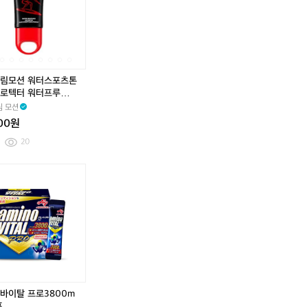
워
워
썬
지
워
워
썬
지
모
모
모
모
모
모
모
모
티
티
스
않
티
티
스
않
션
션
션
션
션
션
션
션
슈
슈
틱
는
슈
슈
틱
는
데
블
썬
워
데
블
썬
워
퍼
퍼
톤
스
퍼
퍼
톤
스
일
루
라
터
일
루
라
터
퓸
퓸
업
틱
퓸
퓸
업
틱
리
클
이
스
리
클
이
스
티
티
스
형
티
티
스
형
듀
리
트
포
듀
리
트
포
림모션 워터스포츠톤
슈
슈
틱
선
슈
슈
틱
선
얼
어
썬
츠
얼
어
썬
츠
로텍터 워터프루프
형
크
형
크
선
선
스
톤
선
선
스
톤
톤업선크림 50ml
 모션
선
림
선
림
에
스
크
업
에
스
크
업
크
크
000원
센
틱
린
썬
센
틱
린
썬
림
림
스
썬
레
프
스
썬
레
프
20
서
서
비
스
저
로
비
스
저
로
핑
핑
타
틱
스
텍
타
틱
스
텍
민
뽀
포
터
민
뽀
포
터
D
송
츠
워
D
송
츠
워
기
한
런
터
기
한
런
터
미
스
닝
프
미
스
닝
프
미
틱
선
루
미
틱
선
루
백
형
크
프
백
형
크
프
선
선
림
서
선
선
림
서
크
크
선
핑
크
크
선
핑
림
림
밀
톤
림
림
밀
톤
바이탈 프로3800m
크
업
크
업
포