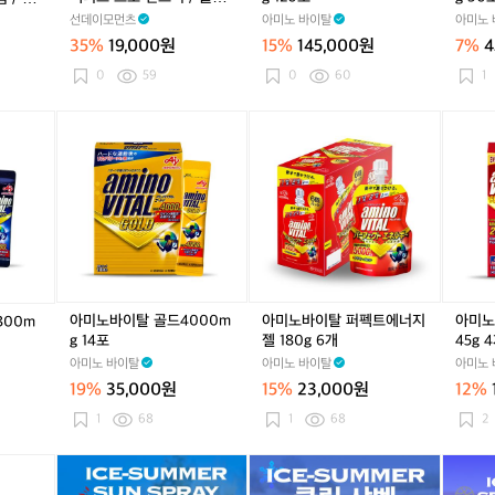
제
제
선
펜
액
펜
액
0
액
0
이 골프 서핑 다이빙 러닝 /
빙 러닝
선데이모먼츠
아미노 바이탈
아미노 
형
형
크
스
티
스
티
m
티
m
비건 리프세이프
백 주
5
5
림
35%
19,000원
15%
145,000원
7%
4
액
브
액
브
g
브
g
0
0
5
티
프
티
프
1
프
3
0
59
0
60
1
m
m
0
브
로
브
로
2
로
0
l
l
m
프
선
프
선
0
선
포
아
아
아
l
로
스
로
스
포
스
미
미
미
선
틱
선
틱
틱
노
노
노
크
/
크
/
/
바
바
샷
림
물
림
물
물
이
이
퍼
/
놀
/
놀
놀
탈
탈
펙
물
이
물
이
이
골
퍼
트
놀
골
놀
골
골
드
펙
에
이
프
이
프
프
4
트
너
골
서
골
서
서
0
에
지
아미노바이탈 골드4000m
아미노바이탈 퍼펙트에너지
아미노
800m
프
핑
프
핑
핑
0
너
젤
g 14포
젤 180g 6개
45g 
서
다
서
다
다
0
지
4
아미노 바이탈
아미노 바이탈
아미노 
핑
이
핑
이
이
m
젤
5
다
빙
다
빙
빙
19%
35,000원
15%
23,000원
12%
g
1
g
이
러
이
러
러
1
8
4
1
68
1
68
2
빙
닝
빙
닝
닝
4
0
개
러
/
러
/
/
포
g
와
와
와
와
와
뿌
닝
비
닝
비
비
6
치
치
치
치
치
리
/
건
/
건
건