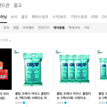
랜드관
중고
러닝
낚시
골프
워터스포츠
스키/보드
기타스포츠
리퍼
OU
모자
양말
아이웨어
전자기기
케어용품
액세서리
기타
전 지역
쿨
쿨
쿨
쿨
쿨
쿨
팁
팁
팁
팁
팁
팁
프
프
프
프
프
프
레
레
레
레
레
레
시
시
시
시
시
시
아
아
아
아
아
아
이
이
이
이
이
이
스
스
스
스
스
스
쿨
쿨
쿨
쿨
쿨
쿨
링
링
링
링
링
링
쿨팁 프레시 아이스 쿨링티
쿨팁 프레시 아이스 쿨링티
쿨팁 
버리 아이
티
티
티
티
티
티
슈 1팩(15매) 샤워티슈 퍼퓸
슈 3팩(45매) 샤워티슈 퍼
슈 5팩
용량)
슈
슈
슈
슈
슈
슈
티슈
퓸티슈
티슈
오와이
오와이
오와이
1
1
3
1
3
5