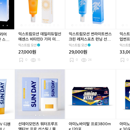
워
워
워
워
썬
워
워
썬
지
모
모
모
모
모
모
모
모
모
티
티
티
티
스
티
티
스
않
션
션
션
션
션
션
션
션
션
슈
슈
슈
슈
틱
슈
슈
틱
는
블
데
블
데
썬
블
데
썬
워
퍼
퍼
퍼
퍼
톤
퍼
퍼
톤
스
루
일
루
일
라
루
일
라
터
퓸
퓸
퓸
퓸
업
퓸
퓸
업
틱
클
리
클
리
이
클
리
이
스
티
티
티
티
스
티
티
스
형
리
듀
리
듀
트
리
듀
트
포
익스트림모션 데일리듀얼선
익스트림모션 썬라이트썬스
익스트
클리어
슈
슈
슈
슈
틱
슈
슈
틱
선
어
얼
어
얼
썬
어
얼
썬
츠
에센스 비타민D 기미 미백
크린 레저스포츠 런닝 선크
업썬프
한 스틱
형
형
크
선
선
선
선
스
선
선
스
톤
선크림
림 선밀크제형 50ml
서핑 
익스트림 모션
익스트림 모션
익스트림
선
선
림
스
에
스
에
크
스
에
크
업
크
크
27,000원
29,000원
33,
틱
센
틱
센
린
틱
센
린
썬
림
림
썬
스
썬
스
레
썬
스
레
프
0
15
0
24
0
서
서
스
비
스
비
저
스
비
저
로
핑
핑
틱
타
틱
타
스
틱
타
스
텍
선
선
선
선
아
선
아
뽀
민
뽀
민
포
뽀
민
포
터
데
데
데
데
미
데
미
송
D
송
D
츠
송
D
츠
워
이
이
이
이
노
이
노
한
기
한
기
런
한
기
런
터
모
모
모
모
바
모
바
스
미
스
미
닝
스
미
닝
프
먼
먼
먼
먼
이
먼
이
틱
미
틱
미
선
틱
미
선
루
츠
츠
츠
츠
탈
츠
탈
형
백
형
백
크
형
백
크
프
더
워
더
워
프
워
프
선
선
선
선
림
선
선
림
서
블
터
블
터
로
터
로
크
크
크
크
선
크
크
선
핑
U
프
U
프
3
프
3
림
림
림
림
밀
림
림
밀
톤
V
루
V
루
8
루
8
선데이모먼츠 워터프루프
아미노바이탈 프로3800m
아미노
V 디펜
크
크
업
디
프
디
프
0
프
0
액티브 프로 선스틱 / 물놀
g 120포
g 30
 / 물