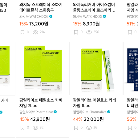
A
A
l)
A
l)
독
썸
화
썸
화
썸
썸
화
썸
카
와치독 스프레이식 소화기
와치독리커버 아이스썸머
팜얼라
스썸머
+
+
+
리
머
기
머
기
머
머
기
머
베
에어로졸식 소화용구
쿨링스프레이 로즈마리향
자임 4
50ml
+
+
+
커
두
에
두
에
쿨
두
에
쿨
자
라일락향(150ml 60ml)
와치독 WATCHDOG
와치독 WATCHDOG
팜얼라이브
+
+
+
버
피
어
피
어
링
피
어
링
임
+
+
+
(3
15%
13,200원
15%
8,900원
51%
쿨
로
쿨
로
스
쿨
로
스
4
(1
(1
(1
0
링
졸
링
졸
프
링
졸
프
b
0
214
0
356
0
5
5
5
0
스
식
스
식
레
스
식
레
o
0
0
0
m
프
소
프
소
이
프
소
이
x
팜
팜
팜
m
m
m
l
레
화
레
화
로
레
화
로
얼
얼
얼
l
l
l
1
이
용
이
용
즈
이
용
즈
라
라
라
6
6
6
5
(1
구
(1
구
마
(1
구
마
이
이
이
0
0
0
0
5
5
리
5
리
브
브
브
m
m
m
m
0
0
향
0
향
매
매
옵
l)
l)
l)
l)
m
m
라
m
라
일
일
티
l
l
일
l
일
효
효
엠
6
6
락
6
락
소
소
에
0
0
향
0
향
카
카
스
팜얼라이브 매일효소 카베
팜얼라이브 매일효소 카베
팜얼라
 카베
m
m
(1
m
(1
베
베
엠
자임 2box
자임 1box
비타민C
l)
l)
5
l)
5
자
자
비
팜얼라이브 Pharmalive
팜얼라이브 Pharmalive
팜얼라이브
0
0
임
임
타
m
m
45%
42,900원
44%
22,000원
56%
2
1
민
l
l
b
b
C
0
32
0
36
0
6
6
o
o
플
0
0