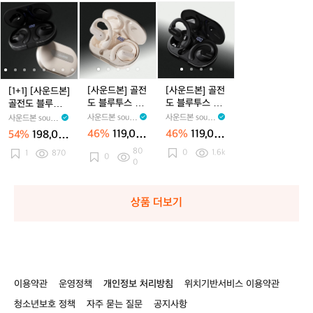
스
스
픈
[1
[1
[사
[1
[사
[사
[1
[사
[사
[
이
이
형
+
+
운
+
운
운
+
운
운
어
어
이
1]
1]
드
1]
드
드
1]
드
드
1
폰
폰
어
[사
[사
본]
[사
본]
본]
[사
본]
본]
오
오
폰
운
운
골
운
골
골
운
골
골
픈
픈
골
드
드
전
드
전
전
드
전
전
형
형
전
본]
본]
도
본]
도
도
본]
도
도
[사운드본] 골전
[사운드본] 골전
[1+1] [사운드본]
무
무
도
골
골
블
골
블
블
골
블
블
도 블루투스 이
도 블루투스 이
골전도 블루투스
선
선
무
전
전
루
전
루
루
전
루
루
어폰 오픈형 무
어폰 오픈형 무
이어폰 오픈형
사운드본 sound
사운드본 sound
사운드본 sound
에
에
선
도
도
투
도
투
투
도
투
투
선 에어전도 스
선 에어전도 스
무선 에어전도
BONE
BONE
BONE
46%
119,00
46%
119,00
54%
198,00
어
어
자
블
블
스
포츠 핸즈프리 S
블
스
스
포츠 핸즈프리 S
블
스
스
스포츠 핸즈프리
0원
0원
0원
80
E01 베이지
전
E01 블랙
0
1.6k
전
전
루
SE01
1
870
루
이
루
이
이
루
이
이
0
0
도
도
거
투
투
어
투
어
어
투
어
어
스
스
스
스
스
폰
스
폰
폰
스
폰
폰
포
포
포
이
이
오
이
오
오
이
오
오
상품 더보기
츠
츠
츠
어
어
픈
어
픈
픈
어
픈
픈
핸
핸
핸
폰
폰
형
폰
형
형
폰
형
형
즈
즈
즈
오
오
무
오
무
무
오
무
무
프
프
프
픈
픈
선
픈
선
선
픈
선
선
리
리
리
형
형
에
형
에
에
형
에
에
L
L
L
무
무
어
무
어
어
무
어
어
이용약관
운영정책
개인정보 처리방침
위치기반서비스 이용약관
I
I
I
I
선
선
전
선
전
전
선
전
전
T
T
T
에
에
도
에
도
도
에
도
도
청소년보호 정책
자주 묻는 질문
공지사항