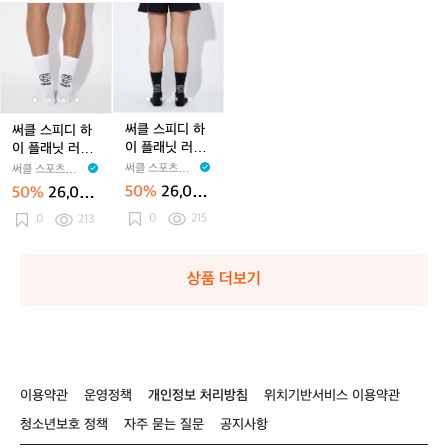
양
스
스
스
써
써
써
써
써
써
써
말)
양
양
양
클
클
클
클
클
클
클
말
말
말
스
스
스
스
스
스
스
오
오
라
피
피
피
피
피
피
피
터
터
일
디
디
디
디
디
디
디
브
브
락
하
하
하
하
하
하
하
라
라
공
이
이
이
이
이
이
이
써클 스피디 하
써클 스피디 하
운
운
용
플
플
플
플
플
플
플
이 플래닛 러닝
이 플래닛 러닝
공
공
래
래
래
래
래
래
래
삭스 양말 오닉
삭스 양말 화이
써클 스포츠웨어
써클 스포츠웨어
용
용
닛
닛
닛
닛
닛
닛
닛
스 블랙 공용
트 공용
CIRCLE SPORT
CIRCLE SPORT
50%
26,000
50%
26,000
러
러
러
SWEAR
러
러
러
러
SWEAR
원
원
0
215
닝
0
213
닝
닝
닝
닝
닝
닝
삭
삭
삭
삭
삭
삭
삭
스
스
스
스
스
스
스
양
양
양
양
양
양
양
상품 더보기
말
말
말
말
말
말
말
화
화
오
화
오
화
오
이
이
닉
이
닉
이
닉
트
트
스
트
스
트
스
공
공
블
공
블
공
블
용
용
랙
용
랙
용
랙
이용약관
운영정책
개인정보 처리방침
위치기반서비스 이용약관
공
공
공
청소년보호 정책
자주 묻는 질문
공지사항
용
용
용