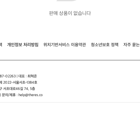
판매 상품이 없습니다
책
개인정보 처리방침
위치기반서비스 이용약관
청소년보호 정책
자주 묻는
7-02263 | 대표 : 최혁준
 2022-서울서초-1384호
 서초대로46길 74, 5층
| 문의/제휴 : help@theres.co