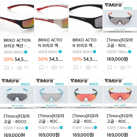
o
o
코
코
B
B
B
[T
A
D
액
액
R
R
R
i
d
u
션
션
I
I
I
m
a
o
-
-
K
K
K
o
p
브
화
화
O
O
O
r
t
리
이
이
A
A
A
a]
i
코
트/
트/
C
C
C
티
BRIKO ACTIO
BRIKO ACTIO
[Timora]티모라
BRIKO ACTION
v
테
블
블
T
T
T
모
N 브리코 액션 -
N 브리코 액션 -
고글 - ROCO C
브리코 액션 -
e
크
루
랙
I
I
I
라
화이트/레드(D
무광블랙(AT)
139 스포츠 고
무광블랙/레드(F
브리코 BRIKO
브리코 BRIKO
티모라 TiMora
브리코 BRIKO
브
노
(F
(D
O
O
O
고
4)
글
140)
50%
54,500
50%
54,500
169,000원
50%
54,500
리
에
1
D)
N
N
N
글
원
원
원
코
보
0
182
1
0
187
0
99
브
0
182
브
브
-
테
듀
6)
리
리
리
R
크
오
코
코
코
O
[T
[T
[T
[T
[T
[T
[T
[T
[T
노
-
액
액
액
C
i
i
i
i
i
i
i
i
i
i
에
무
션
션
션
O
m
m
m
m
m
m
m
m
m
보
광
-
-
-
C
o
o
o
o
o
o
o
o
o
아
블
무
화
무
1
r
r
r
r
r
r
r
r
r
답
랙/
광
이
광
3
a]
a]
a]
a]
a]
a]
a]
a]
a]
티
샤
블
트/
블
9
티
티
티
티
티
티
티
티
티
[Timora]티모라
[Timora]티모라
[Timora]티모라
[Timora]티모라
브
이
랙/
레
랙
스
모
모
모
모
모
모
모
모
모
고글 - ROCO C
고글 - ROCO C
고글 - ROCO C
고글 - ROCO C
(F
니
레
드
(A
포
라
라
라
라
라
라
라
라
라
414 스포츠 고
511 스포츠 고글
828 스포츠 고
225 스포츠 고
티모라 TiMora
티모라 TiMora
티모라 TiMora
티모라 TiMora
1
블
드
(D
T)
츠
고
고
고
고
고
고
고
고
고
글
글
글
169,000원
169,000원
169,000원
169,000원