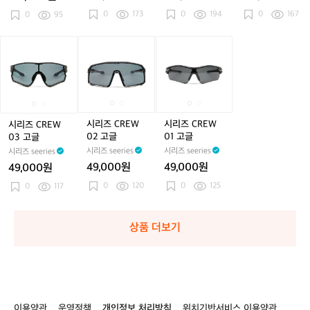
1
랙
(F
4)
고
글
글
글
글
글
글
글
글
글
0)
(F
1
0
173
0
194
글
0
167
-
0
95
-
-
-
-
-
-
-
-
1
4
R
R
R
R
R
R
R
R
R
1
0)
O
O
O
O
O
O
O
O
O
시
시
시
시
시
시
0)
C
C
C
C
C
C
C
C
C
리
리
리
리
리
리
O
O
O
O
O
O
O
O
O
즈
즈
즈
즈
즈
즈
C
C
C
C
C
C
C
C
C
C
C
C
C
C
C
2
2
4
2
4
5
4
5
8
R
R
R
R
R
R
2
2
1
2
1
1
1
1
2
E
E
E
E
E
E
5
5
4
5
4
1
4
1
8
W
W
W
W
W
W
시리즈 CREW
시리즈 CREW
시리즈 CREW
스
스
스
스
스
스
스
스
스
0
0
0
0
0
0
02 고글
01 고글
03 고글
포
포
포
포
포
포
포
포
포
3
3
2
2
1
1
시리즈 seeries
시리즈 seeries
시리즈 seeries
츠
츠
츠
츠
츠
츠
츠
츠
츠
고
고
고
고
고
고
49,000원
49,000원
49,000원
고
고
고
고
고
고
고
고
고
글
글
글
글
글
글
글
글
글
0
120
글
글
글
0
125
글
글
글
0
117
상품 더보기
이용약관
운영정책
개인정보 처리방침
위치기반서비스 이용약관