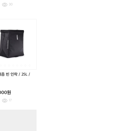
티
블
티
블
30
드
루
드
루
오
오
렌
렌
툴
툴
툴
툴
툴
툴
툴
툴
지
지
레
레
레
레
레
레
레
레
쉴
쉴
쉴
캐
쉴
쉴
쉴
캐
드
드
드
즘
드
드
드
즘
패
패
패
빈
패
패
패
빈
니
니
니
인
니
니
니
인
어
어
어
락
어
어
어
락
인
인
인
/
인
인
인
/
락
락
락
2
락
락
락
2
/
/
/
5
/
/
/
5
즘 빈 인락 / 25L /
2
2
2
L
2
2
2
L
2
2
2
/
2
2
2
/
L
L
L
블
L
L
L
블
,000원
/
/
/
랙
/
/
/
랙
미
더
블
미
더
블
17
드
스
랙
드
스
랙
블
티
블
티
툴
툴
툴
툴
툴
툴
루
드
루
드
레
레
레
레
레
레
오
오
캐
캐
캐
캐
캐
캐
렌
렌
즘
즘
즘
즘
즘
즘