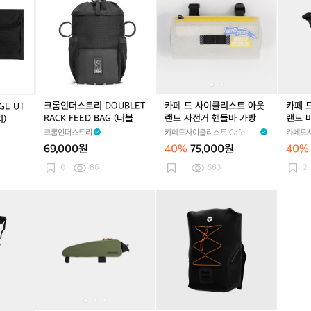
g
인
인
인
인
드
인
드
드
(슬
더
더
더
더
사
더
사
사
링
스
스
스
스
이
스
이
이
백)
트
트
트
트
클
트
클
클
리
리
리
리
리
리
리
리
L
D
L
D
스
D
스
스
A
O
A
O
트
O
트
트
R
U
R
U
아
U
아
아
크롬인더스트리 DOUBLET
카페 드 사이클리스트 아웃
카페 
E UT
G
B
G
B
웃
B
웃
웃
RACK FEED BAG (더블트
랜드 자전거 핸들바 가방 트
랜드 
치)
E
L
E
L
랜
L
랜
랜
랙피드백)
랜스페어런트 화이트 공용
장가방
크롬인더스트리
카페드사이클리스트 Cafe du
카페드사
U
E
U
E
드
E
드
드
Cycliste
Cyclist
69,000원
40%
75,000원
40%
T
T
T
T
자
T
자
바
I
R
I
R
전
R
전
이
0
86
1
583
2
L
A
L
A
거
A
거
크
I
C
I
C
핸
C
핸
패
카
카
카
카
블
카
예약중
T
K
T
K
들
K
들
킹
페
페
페
페
랙
페
Y
F
Y
F
바
F
바
새
드
드
드
드
쉽
드
P
E
P
E
가
E
가
들
사
사
사
사
스
사
O
E
O
E
방
E
방
백
이
이
이
이
포
이
U
D
U
D
트
D
트
안
클
클
클
클
츠
클
C
B
C
B
랜
B
랜
장
리
리
리
리
웨
리
H
A
H
A
스
A
스
가
스
스
스
스
어
스
(파
G
(파
G
페
G
페
방
트
트
트
트
프
트