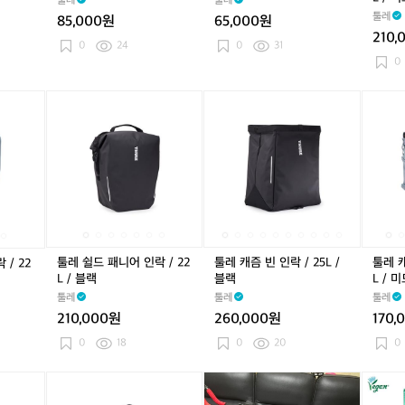
툴레
툴레
더
더
더
2
툴레
85,000원
65,000원
스
스
스
L
210,
티
티
티
/
0
24
0
31
드
드
드
더
0
오
오
오
스
렌
렌
렌
티
툴
툴
툴
툴
툴
툴
툴
툴
툴
지
지
지
드
레
레
레
레
레
레
레
레
레
오
쉴
쉴
쉴
쉴
캐
쉴
쉴
캐
캐
렌
드
드
드
드
즘
드
드
즘
즘
지
패
패
패
패
빈
패
패
빈
쿠
니
니
니
니
인
니
니
인
리
어
어
어
어
락
어
어
락
어
인
인
인
인
/
인
인
/
인
락
락
락
락
2
락
락
2
락
/
/
/
/
5
/
/
5
/
툴레 쉴드 패니어 인락 / 22
툴레 캐즘 빈 인락 / 25L /
툴레 캐
/ 22
2
2
2
2
L
2
2
L
2
L / 블랙
블랙
L / 
2
2
2
2
/
2
2
/
2
툴레
툴레
툴레
L
L
L
L
블
L
L
블
L
210,000원
260,000원
170,
/
/
/
/
랙
/
/
랙
/
미
블
미
블
미
블
미
0
18
0
20
0
드
랙
드
랙
드
랙
드
블
블
블
블
툴
툴
툴
툴
스
툴
툴
스
쿨
루
루
루
루
레
레
레
레
페
레
레
페
팁