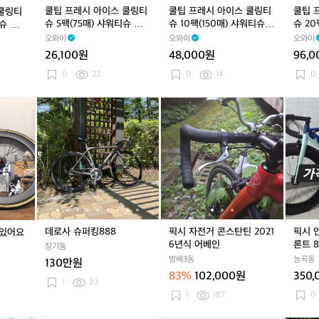
링
링
링
링
링
링
링
링
링
쿨팁 프레시 아이스 쿨링티
쿨팁 프레시 아이스 쿨링티
쿨팁 
 쿨링티
티
티
티
티
티
티
티
티
티
슈 5팩(75매) 샤워티슈 퍼퓸
슈 10팩(150매) 샤워티슈
슈 20
슈 퍼
슈
슈
슈
슈
슈
슈
슈
슈
슈
티슈
퍼퓸티슈
퍼퓸티
오와이
오와이
오와이
3
5
3
5
1
3
5
1
2
26,100원
48,000원
96,
팩
팩
팩
팩
0
팩
팩
0
0
(4
(7
(4
(7
팩
(4
(7
팩
팩
0
22
0
14
0
5
5
5
5
(1
5
5
(1
(3
매)
매)
매)
매)
5
매)
매)
5
0
데
데
픽
데
픽
픽
샤
샤
샤
샤
0
샤
샤
0
0
로
로
시
로
시
시
워
워
워
워
매)
워
워
매)
매)
사
사
자
사
자
언
티
티
티
티
샤
티
티
샤
샤
슈
슈
전
슈
전
노
슈
슈
슈
슈
워
슈
슈
워
워
퍼
퍼
거
퍼
거
운
퍼
퍼
퍼
퍼
티
퍼
퍼
티
티
킹
킹
콘
킹
콘
샤
퓸
퓸
퓸
퓸
슈
퓸
퓸
슈
슈
8
8
스
8
스
크
티
티
티
티
퍼
티
티
퍼
퍼
8
8
탄
8
탄
팔
슈
슈
슈
슈
퓸
슈
슈
퓸
퓸
8
8
틴
8
틴
아
티
티
티
2
2
요
데로사 슈퍼킹888
픽시 자전거 콘스탄틴 2021
픽시 
만있어요
슈
슈
슈
0
0
프
6년식 어베인
론트 
장기동
2
2
론
방배3동
능곡동
130만원
1
1
트
83%
102,000원
350,
6
6
8
1
92
년
년
8
1
187
0
식
식
림