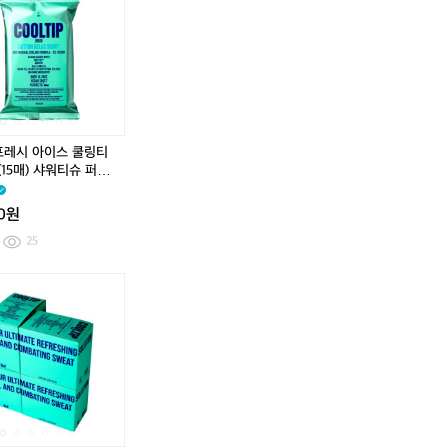
캐
캐
셜
프
캐
캐
셜
프
즘
즘
라
레
즘
즘
라
레
토
토
이
시
토
토
이
시
트
트
즈
아
트
트
즈
아
인
인
드
이
인
인
드
이
락
락
쉬
스
락
락
쉬
스
/
/
브
쿨
/
/
브
쿨
2
2
울
링
2
2
울
링
프레시 아이스 쿨링티
5
5
테
티
5
5
테
티
(15매) 샤워티슈 퍼퓸
L
L
그
슈
L
L
그
슈
/
/
라
1
/
/
라
1
00원
블
미
(2
팩
블
미
(2
팩
랙
드
0
(1
랙
드
0
(1
25
블
1
5
블
1
5
루
8)
매)
루
8)
매)
쿨
쿨
쿨
쿨
쿨
쿨
쿨
쿨
샤
샤
팁
팁
팁
팁
팁
팁
팁
팁
워
워
프
프
프
프
프
프
프
프
티
티
레
레
레
레
레
레
레
레
슈
슈
시
시
시
시
시
시
시
시
퍼
퍼
아
아
아
아
아
아
아
아
퓸
퓸
이
이
이
이
이
이
이
이
티
티
스
스
스
스
스
스
스
스
슈
슈
쿨
쿨
쿨
쿨
쿨
쿨
쿨
쿨