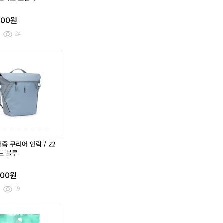
더
2
더
2
스
L
스
L
000원
티
/
티
/
드
더
드
더
24
오
스
오
스
렌
티
렌
티
툴
툴
툴
툴
툴
툴
툴
툴
지
드
지
드
레
레
레
레
레
레
레
레
오
오
쉴
쉴
캐
캐
쉴
쉴
캐
캐
렌
렌
드
드
즘
즘
드
드
즘
즘
지
지
패
패
빈
쿠
패
패
빈
쿠
니
니
인
리
니
니
인
리
어
어
락
어
어
어
락
어
인
인
/
인
인
인
/
인
락
락
2
락
락
락
2
락
/
/
5
/
/
/
5
/
즘 쿠리어 인락 / 22
2
2
L
2
2
2
L
2
미드 블루
2
2
/
2
2
2
/
2
L
L
블
L
L
L
블
L
000원
/
/
랙
/
/
/
랙
/
블
미
미
블
미
미
19
랙
드
드
랙
드
드
블
블
블
블
툴
툴
스
쿨
툴
툴
스
쿨
루
루
루
루
레
레
페
팁
레
레
페
팁