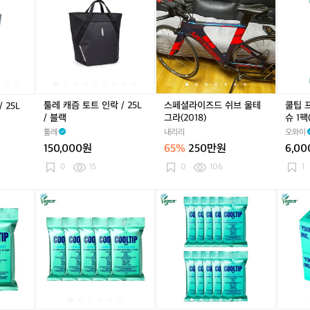
캐
캐
캐
캐
셜
캐
캐
셜
프
즘
즘
즘
즘
라
즘
즘
라
레
토
토
토
토
이
토
토
이
시
트
트
트
트
즈
트
트
즈
아
인
인
인
인
드
인
인
드
이
락
락
락
락
쉬
락
락
쉬
스
/
/
/
/
브
/
/
브
쿨
2
2
2
2
울
2
2
울
링
툴레 캐즘 토트 인락 / 25L
스페셜라이즈드 쉬브 울테
쿨팁 
 25L
5
5
5
5
테
5
5
테
티
/ 블랙
그라(2018)
슈 1팩
L
L
L
L
그
L
L
그
슈
티슈
툴레
내리리
오와이
/
/
/
/
라
/
/
라
1
150,000원
65%
250만원
6,0
미
블
미
블
(2
미
블
(2
팩
드
랙
드
랙
0
드
랙
0
(1
0
15
0
106
1
블
블
1
블
1
5
루
루
8)
루
8)
매)
쿨
쿨
쿨
쿨
쿨
쿨
쿨
쿨
쿨
샤
팁
팁
팁
팁
팁
팁
팁
팁
팁
워
프
프
프
프
프
프
프
프
프
티
레
레
레
레
레
레
레
레
레
슈
시
시
시
시
시
시
시
시
시
퍼
아
아
아
아
아
아
아
아
아
퓸
이
이
이
이
이
이
이
이
이
티
스
스
스
스
스
스
스
스
스
슈
쿨
쿨
쿨
쿨
쿨
쿨
쿨
쿨
쿨