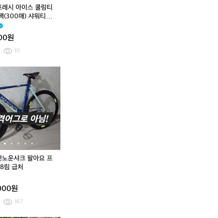
링
링
링
링
링
링
링
링
프레시 아이스 쿨링티
티
티
티
티
티
티
티
티
팩(300매) 샤워티슈
슈
슈
슈
슈
슈
슈
슈
슈
슈
5
3
1
2
5
3
1
2
000원
팩
팩
0
0
팩
팩
0
0
(7
(4
팩
팩
(7
(4
팩
팩
10
5
5
(1
(3
5
5
(1
(3
매)
매)
5
0
매)
매)
5
0
데
픽
픽
데
픽
샤
샤
0
0
샤
샤
0
0
로
시
시
로
시
워
워
매)
매)
워
워
매)
매)
사
자
언
사
언
티
티
샤
샤
티
티
샤
샤
슈
전
노
슈
노
슈
슈
워
워
슈
슈
워
워
퍼
거
운
퍼
운
퍼
퍼
티
티
퍼
퍼
티
티
킹
콘
샤
킹
샤
퓸
퓸
슈
슈
퓸
퓸
슈
슈
8
스
크
8
크
티
티
퍼
퍼
티
티
퍼
퍼
8
탄
팔
8
팔
슈
슈
퓸
퓸
슈
슈
퓸
퓸
8
틴
아
8
아
티
티
티
티
2
요
요
언노운샤크 팔아요 프
슈
슈
슈
슈
0
프
프
88림 급처
2
론
론
1
트
트
000원
6
8
8
년
8
8
167
식
림
림