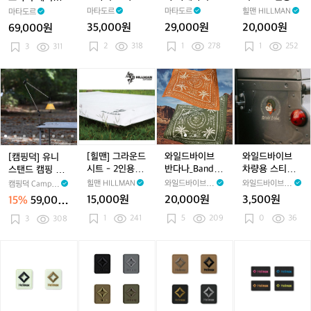
이
이
이
이
이
세
이
이
세
-
월 (스몰)
이블
프린트
샤워 타월 (라지)
마타도르
마타도르
힐맨 HILLMAN
마타도르
패
패
트
패
트
사
패
트
사
3
35,000원
29,000원
20,000원
69,000원
커
커
렉
커
렉
리
커
렉
리
인
2
318
1
278
1
252
블
3
311
블
타
블
타
케
블
타
케
용/
샤
샤
월
샤
월
이
샤
월
이
풋
워
워
(스
워
(스
블
워
(스
블
프
[캠
[캠
[힐
[캠
와
[캠
와
와
타
타
몰)
타
몰)
타
몰)
린
핑
핑
맨]
핑
일
핑
일
일
월
월
월
월
트
덕]
덕]
그
덕]
드
덕]
드
드
(라
(라
(라
(라
유
유
라
유
바
유
바
바
지)
지)
지)
지)
니
니
운
니
이
니
이
이
스
스
드
스
브
스
브
브
탠
탠
시
탠
반
탠
반
차
[힐맨] 그라운드
와일드바이브
와일드바이브
[캠핑덕] 유니
드
드
트
드
다
드
다
량
시트 - 2인용/풋
반다나_Bandan
차량용 스티커_
스탠드 캠핑 테
캠
캠
-
캠
나
캠
나
용
프린트
a (Khaki l Oran
Mr.Wild Sticke
이블 랜턴 걸이
힐맨 HILLMAN
와일드바이브 W
와일드바이브 W
캠핑덕 Campin
핑
핑
2
핑
_
핑
_
스
ge)
r
조명 랜턴스탠드
ildVibe
ildVibe
gDuck
15,000원
20,000원
3,500원
15%
59,000
테
테
인
테
B
테
B
티
거치대
원
1
241
5
209
0
36
이
3
308
이
용/
이
a
이
a
커
블
블
풋
블
n
블
n
_
랜
랜
프
랜
d
랜
d
M
[헬
[헬
[헬
[헬
턴
턴
린
턴
a
턴
a
r.
리
리
리
리
걸
걸
트
걸
n
걸
n
W
녹
녹
녹
녹
이
이
이
a
이
a
i
스]
스]
스]
스]
조
조
조
(K
조
(K
l
택
택
택
러