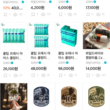
l
샤
샤
비
샤
쿨
샤
쿨
쿨
_Karabiner 5ea
팩(15매) 샤워티
3팩(45매) 샤워
트)_Camping S
와일드바이브 W
오와이
오와이
와일드바이브 W
u
워
워
너
워
링
워
링
링
슈 퍼퓸티슈
티슈 퍼퓸티슈
hower Towel
ildVibe
ildVibe
4,200원
6,000원
17,100원
10%
40,000
s
타
타
5
타
티
타
티
티
원
4
150
1
28
h
0
18
올
3
145
올
개
올
슈
올
슈
슈
(세
(세
입
(세
1
(세
1
3
트)
트)
_
트)
팩
트)
팩
팩
쿨
쿨
쿨
쿨
쿨
쿨
쿨
쿨
쿨
와
_
_
K
_
(1
_
(1
(4
팁
팁
팁
팁
팁
팁
팁
팁
팁
일
C
C
a
C
5
C
5
5
프
프
프
프
프
프
프
프
프
드
a
a
r
a
매)
a
매)
매)
레
레
레
레
레
레
레
레
레
바
m
m
a
m
샤
m
샤
샤
시
시
시
시
시
시
시
시
시
이
p
p
b
p
워
p
워
워
아
아
아
아
아
아
아
아
아
브
i
i
i
i
티
i
티
티
이
이
이
이
이
이
이
이
이
캠
쿨팁 프레시 아
쿨팁 프레시 아
와일드바이브
쿨팁 프레시 아
n
n
n
n
슈
n
슈
슈
스
스
스
스
스
스
스
스
스
핑
이스 쿨링티슈 1
이스 쿨링티슈 2
캠핑타올_Camp
이스 쿨링티슈 5
g
g
e
g
퍼
g
퍼
퍼
쿨
쿨
쿨
쿨
쿨
쿨
쿨
쿨
쿨
타
0팩(150매) 샤
0팩(300매) 샤
ing Towel (Kha
팩(75매) 샤워티
오와이
오와이
와일드바이브 W
오와이
S
S
r
S
퓸
S
퓸
퓸
링
링
링
링
링
링
링
링
링
올
워티슈 퍼퓸티
워티슈 퍼퓸티
ki l Beige)
슈 퍼퓸티슈
ildVibe
48,000원
96,000원
14,000원
26,100원
h
h
5
h
티
h
티
티
티
티
티
슈
티
티
티
슈
티
티
티
_
o
o
e
0
18
o
슈
0
13
o
슈
슈
3
140
슈
0
24
슈
슈
슈
슈
슈
슈
슈
슈
C
w
w
a
w
w
5
5
1
5
1
2
5
1
2
a
1
e
e
e
e
팩
팩
0
팩
0
0
팩
0
0
m
와
[암
[암
[암
[암
r
r
r
r
(7
(7
팩
(7
팩
팩
(7
팩
팩
p
(
일
어
어
어
어
T
T
T
T
5
5
(1
5
(1
(3
5
(1
(3
i
(
드
백
백
백
백
o
o
o
o
매)
매)
5
매)
5
0
매)
5
0
n
바
패
패
패
패
w
w
w
w
샤
샤
0
샤
0
0
샤
0
0
g
이
커]
커]
커]
커]
e
e
e
e
워
워
매)
워
매)
매)
워
매)
매)
T
브
트
트
트
트