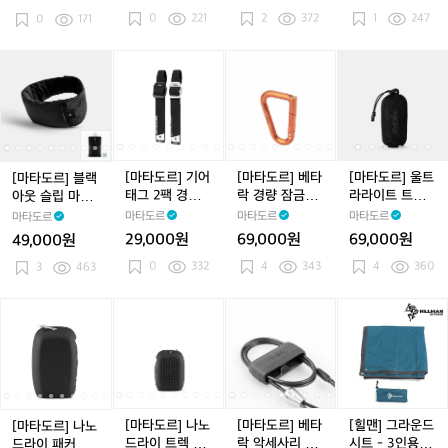
블
매
P
러
0
221
2
372
1
247
매
0
171
트
U
스
트
도
블
어
랙
[마
[마
[마
[마
[마
[마
[마
[마
[마
[마
에
타
타
타
타
타
타
타
타
타
타
디
도
도
도
도
도
도
도
도
도
도
션
르]
르]
르]
르]
르]
르]
르]
르]
르]
르]
T
블
블
기
블
기
베
블
기
베
울
P
랙
랙
어
랙
어
타
랙
어
타
트
U
아
아
태
아
태
락
아
태
락
라
[마타도르] 기어
[마타도르] 베타
[마타도르] 울트
[마타도르] 블랙
도
웃
웃
그
웃
그
경
웃
그
경
라
태그 2팩 경량
락 경량 잠금장
라라이트 트래
아웃 슬립 마스
어
슬
슬
2
슬
2
량
슬
2
량
이
잠금장치
치
블 타월 (라지)
크 + 이어플러그
마타도르
마타도르
마타도르
마타도르
립
립
팩
립
팩
잠
립
팩
잠
트
29,000원
69,000원
69,000원
49,000원
마
마
경
마
경
금
마
경
금
트
0
332
4
343
4
360
스
3
463
스
량
스
량
장
스
량
장
래
크
크
잠
크
잠
치
크
잠
치
블
+
+
금
+
금
+
금
타
[마
[마
[마
[마
[마
[마
[마
[마
[마
[힐
이
이
장
이
장
이
장
월
타
타
타
타
타
타
타
타
타
맨]
어
어
치
어
치
어
치
(라
도
도
도
도
도
도
도
도
도
그
플
플
플
플
지)
르]
르]
르]
르]
르]
르]
르]
르]
르]
라
러
러
러
러
나
나
나
나
나
베
나
나
베
운
그
그
그
그
노
노
노
노
노
타
노
노
타
드
드
드
드
드
드
락
드
드
락
시
[마타도르] 나노
[마타도르] 베타
[힐맨] 그라운드
[마타도르] 나노
라
라
라
라
라
악
라
라
악
트
드라이 트렉 타
락 악세사리 케
시트 - 3인용/풋
드라이 패커블