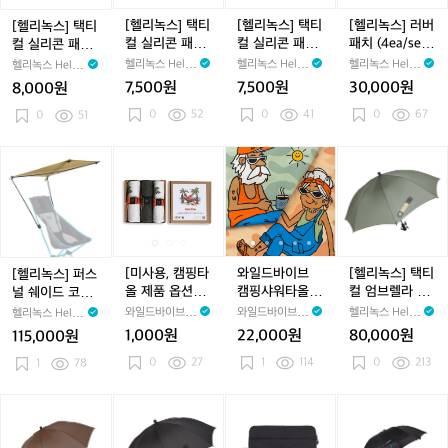
명
명
명
h
명
h
d
티
티
티
버
랜
랜
랜
a
랜
a
S
컬
컬
컬
패
[헬리녹스] 택티
[헬리녹스] 택티
[헬리녹스] 러버
[헬리녹스] 택티
턴
턴
턴
k
턴
k
t
실
실
실
치
컬 실리콘 패치
컬 실리콘 패치
패치 (4ea/set)
컬 실리콘 패치
스
스
스
i
스
i
i
i
리
리
리
(4
- 솔리드 & 솔리
- 솔리드 & 솔리
Full Logo
- 솔리드(로고)
헬리녹스 Helin
헬리녹스 Helin
헬리녹스 Helin
헬리녹스 Helin
탠
탠
탠
l
탠
l
c
l
콘
콘
콘
e
드 (원컬러)
드 (멀티컬러)
& 루미(배경)
ox
ox
ox
ox
7,500원
7,500원
30,000원
8,000원
드
드
드
O
드
O
k
패
패
패
a/
거
거
0
52
거
r
0
41
거
r
e
0
67
치
0
51
치
치
s
치
치
치
a
치
a
r
-
-
-
e
대
대
대
n
대
n
솔
솔
솔
t)
[헬
[미
[미
와
[미
와
[헬
g
g
리
리
리
F
리
사
사
일
사
일
리
e)
e)
드
드
드
u
녹
용,
용,
드
용,
드
녹
(로
&
&
l
스]
캠
캠
바
캠
바
스]
고)
솔
솔
l
퍼
핑
핑
이
핑
이
택
&
리
리
L
스
타
타
브
타
브
티
루
드
드
o
널
올
올
캠
올
캠
컬
[미사용, 캠핑타
와일드바이브
[헬리녹스] 택티
[헬리녹스] 퍼스
미
(원
(멀
g
쉐
제
제
핑
제
핑
엄
올 제품 옵션으
캠핑샤워타올
컬 엄브렐라 폴
널 쉐이드 코요
(배
컬
티
o
이
품
품
샤
품
샤
브
로 삽입] 와일드
(단품)_Campin
리지 그린
테탄
와일드바이브 W
와일드바이브 W
헬리녹스 Helin
헬리녹스 Helin
경)
러)
컬
드
옵
옵
워
옵
워
렐
바이브 캠핑타
g Shower Tow
ildVibe
ildVibe
ox
ox
1,000원
22,000원
80,000원
115,000원
러)
코
션
올 선물포장_Ca
션
타
el (Khaki l Ora
션
타
라
mping Towel
0
27
nge)
1
114
0
213
요
1
78
으
으
올
으
올
폴
(Khaki l Beige)
테
로
로
(단
로
(단
리
탄
삽
삽
품)
삽
품)
지
[헬
[헬
[헬
[헬
입]
입]
_
입]
_
그
리
리
리
리
와
와
C
와
C
린
녹
녹
녹
녹