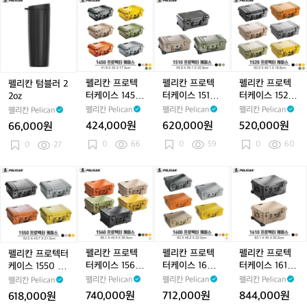
펠
펠
펠
펠
리
리
리
리
칸
칸
칸
칸
텀
프
프
프
블
로
로
로
러
텍
텍
텍
2
터
터
터
펠리칸 프로텍
펠리칸 프로텍
펠리칸 프로텍
펠리칸 텀블러 2
2
케
케
케
터케이스 1450
터케이스 1510
터케이스 1520
2oz
o
이
이
이
WD
WD/TP
WD
펠리칸 Pelican
펠리칸 Pelican
펠리칸 Pelican
펠리칸 Pelican
z
스
스
스
424,000원
620,000원
520,000원
66,000원
1
1
1
0
66
0
59
0
60
0
27
4
5
5
5
1
2
0
0
0
펠
펠
펠
펠
W
W
W
리
리
리
리
D
D/
D
칸
칸
칸
칸
T
프
프
프
프
P
로
로
로
로
텍
텍
텍
텍
터
터
터
터
펠리칸 프로텍
펠리칸 프로텍
펠리칸 프로텍
펠리칸 프로텍터
케
케
케
케
터케이스 1560
터케이스 1600
터케이스 1610
케이스 1550 W
이
이
이
이
WD/TP
WD/TP
WD/TP
D/TP
펠리칸 Pelican
펠리칸 Pelican
펠리칸 Pelican
펠리칸 Pelican
스
스
스
스
740,000원
712,000원
844,000원
618,000원
1
1
1
1