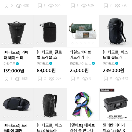
저
저
트
저
트
이
저
트
이
3
1
554
1
626
7
726
백
0
438
백
리
백
리
어
백
리
어
팩
세
세
보
세
보
(노
세
보
(노
트
트
틀
트
틀
트
트
틀
트
[마
[마
[마
[마
[마
와
[마
[마
와
[마
북
북
타
타
타
타
타
일
타
타
일
타
방
방
도
도
도
도
도
드
도
도
드
도
수
수
르]
르]
르]
르]
르]
바
르]
르]
바
르]
패
패
카
카
글
카
글
이
카
글
이
비
딩
딩
메
메
로
메
로
브
메
로
브
스
케
케
라
라
벌
라
벌
커
라
벌
커
트
[마타도르] 글로
와일드바이브
[마타도르] 비스
[마타도르] 카메
이
이
베
베
트
베
트
트
베
트
트
1
벌 트래블 스태
커트러리 파우
트18 울트라라
라 베이스 레이
스)
스)
이
이
래
이
래
러
이
래
러
8
쉬
치_Cutlery Pou
이트 테크니컬
어
마타도르
와일드바이브 W
마타도르
마타도르
스
스
블
스
블
리
스
블
리
울
ch (White/Kha
백팩
ildVibe
89,000원
25,000원
239,000원
139,000원
레
레
스
레
스
파
ki)
레
스
파
트
2
657
0
8
0
472
이
1
685
이
태
이
태
우
이
태
우
라
어
어
쉬
어
쉬
치
어
쉬
치
라
_
_
이
[마
[마
[마
[마
[마
[엘
[마
[마
[엘
펠
C
C
트
타
타
타
타
타
비
타
타
비
리
u
u
테
도
도
도
도
도
브]
도
도
브]
칸
t
t
크
르]
르]
르]
르]
르]
에
르]
르]
에
에
l
l
니
l
프
프
비
프
비
어
프
비
어
어
e
e
컬
리
리
스
리
스
브
리
스
브
케
r
r
백
플
플
트
플
트
러
플
트
러
이
[마타도르] 비스
[엘비브] 에어브
펠리칸 에어케
[마타도르] 프리
y
y
팩
라
라
2
라
2
쉬
라
2
쉬
스
트28 울트라라
러쉬 롱 반다나
이스 1556AIR
플라이 패커블