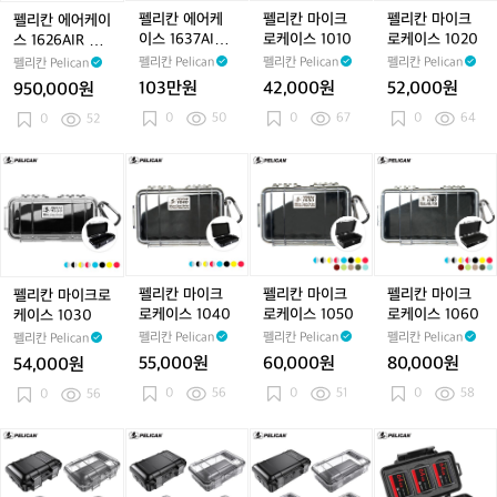
이
이
로
로
펠리칸 에어케
펠리칸 마이크
펠리칸 마이크
펠리칸 에어케이
스
스
케
케
이스 1637AIR
로케이스 1010
로케이스 1020
스 1626AIR W
1
1
이
이
WD
D
펠리칸 Pelican
펠리칸 Pelican
펠리칸 Pelican
펠리칸 Pelican
6
6
스
스
103만원
42,000원
52,000원
950,000원
2
3
1
1
0
50
0
67
0
64
6
0
52
7
0
0
A
A
1
2
I
I
0
0
펠
펠
펠
펠
R
R
리
리
리
리
W
W
칸
칸
칸
칸
D
D
마
마
마
마
이
이
이
이
크
크
크
크
로
로
로
로
펠리칸 마이크
펠리칸 마이크
펠리칸 마이크
펠리칸 마이크로
케
케
케
케
로케이스 1040
로케이스 1050
로케이스 1060
케이스 1030
이
이
이
이
펠리칸 Pelican
펠리칸 Pelican
펠리칸 Pelican
펠리칸 Pelican
스
스
스
스
55,000원
60,000원
80,000원
54,000원
1
1
1
1
0
56
0
51
0
58
0
0
56
0
0
0
3
4
5
6
0
0
0
0
펠
펠
펠
펠
리
리
리
리
칸
칸
칸
칸