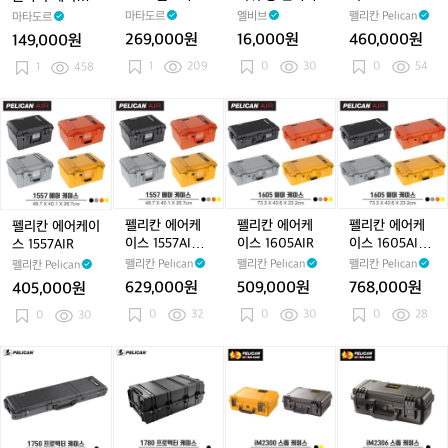
P
P
이
이
8
이
8
롱
이
8
롱
1
이트 테크니컬
더플백 블랙
마타도르
엘비브
펠리칸 Pelican
마타도르
o
o
패
패
울
패
울
반
패
울
반
5
백팩
269,000원
16,000원
460,000원
149,000원
u
u
커
커
트
커
트
다
커
트
다
5
1
209
c
0
30
c
0
54
블
1
458
블
라
블
라
나
블
라
나
6
h
h
더
더
라
더
라
더
라
A
(W
(W
플
플
이
플
이
플
이
I
펠
펠
펠
펠
h
h
백
백
트
백
트
백
트
R
리
리
리
리
i
i
i
블
블
테
블
테
블
테
칸
칸
칸
칸
t
t
랙
랙
크
랙
크
랙
크
에
에
에
에
e/
e/
니
니
니
어
어
어
어
K
K
컬
컬
컬
케
케
케
케
h
h
백
백
백
이
이
이
이
펠리칸 에어케
펠리칸 에어케
펠리칸 에어케
펠리칸 에어케이
a
a
팩
팩
팩
스
스
스
스
이스 1557AIR
이스 1605AIR
이스 1605AIR
스 1557AIR
k
k
1
1
1
1
WD/TP
WD/TP
펠리칸 Pelican
펠리칸 Pelican
펠리칸 Pelican
펠리칸 Pelican
i)
i)
i
5
5
6
6
629,000원
509,000원
768,000원
405,000원
5
5
0
0
0
32
0
30
0
28
7
0
30
7
5
5
A
A
A
A
I
I
I
I
펠
펠
펠
펠
R
R
R
R
리
리
리
리
W
W
칸
칸
칸
칸
D/
D/
프
프
스
스
T
T
로
로
톰
톰