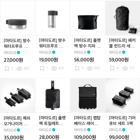
h
우
우
프
우
프
캐
[마
[마
[마
[마
[마
[마
[마
[마
[마
[마
a
토
토
니
타
타
타
타
타
타
타
타
타
타
k
일
일
스
도
도
도
도
도
도
도
도
도
도
i
레
레
터
르]
르]
르]
르]
르]
르]
르]
르]
르]
르]
C
트
트
방
방
방
방
방
플
방
방
플
패
o
리
리
수
수
수
수
수
랫
수
수
랫
커
o
세
세
워
워
워
워
워
팩
워
워
팩
블
[마타도르] 방수
[마타도르] 플랫
[마타도르] 패커
[마타도르] 방수
l
면
면
터
터
터
터
터
방
터
터
방
런
워터프루프 트
팩 방수 지퍼 토
블 런드리 세탁
워터프루프 트래
e
도
도
프
프
프
프
프
수
프
프
수
드
래블 캐니스터
일레트리 세면
백
블 캐니스터 10
마타도르
마타도르
마타도르
마타도르
r
구
구
루
루
루
루
루
지
루
루
지
리
40ml
도구 케이스
0ml
19,000원
56,000원
59,000원
27,000원
B
케
케
프
프
프
프
프
퍼
프
프
퍼
세
a
1
412
이
3
390
이
6
715
트
2
361
트
트
트
트
토
트
트
토
탁
g
스
스
래
래
래
래
래
일
래
래
일
백
(L)
블
블
블
블
블
레
블
블
레
[마
[마
[마
[마
[마
[마
[마
[마
[마
[마
캐
캐
캐
캐
캐
트
캐
캐
트
타
타
타
타
타
타
타
타
타
타
니
니
니
니
니
리
니
니
리
도
도
도
도
도
도
도
도
도
도
스
스
스
스
스
세
스
스
세
르]
르]
르]
르]
르]
르]
르]
르]
르]
르]
터
터
터
터
터
면
터
터
면
메
메
플
메
플
랩
메
플
랩
기
1
1
4
1
4
도
1
4
도
1
쉬
쉬
랫
쉬
랫
탑
쉬
랫
탑
어
0
0
0
0
0
구
0
0
구
오
오
팩
오
팩
베
오
팩
베
큐
[마타도르] 플랫
[마타도르] 랩탑
[마타도르] 기어
[마타도르] 메쉬
0
0
m
0
m
케
0
m
케
거
거
토
거
토
이
거
토
이
브
팩 토일레트리
베이스 레이어
큐브 세트 3팩
오거나이저 백
m
m
l
m
l
이
m
l
이
l
나
나
일
나
일
스
나
일
스
세
보틀
(노트북 방수 패
세트
마타도르
마타도르
마타도르
마타도르
l
l
l
스
l
스
l
이
이
레
이
레
레
이
레
레
트
딩 케이스)
28,000원
109,000원
99,000원
35,000원