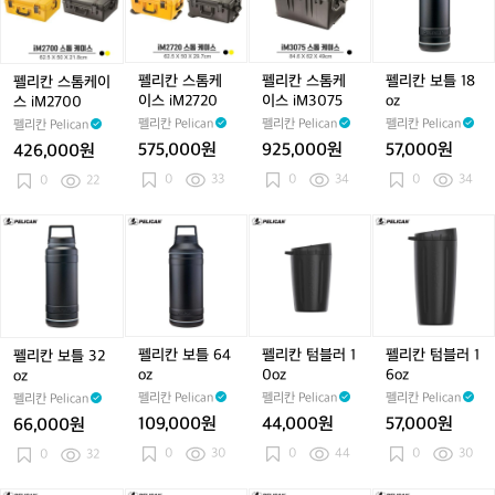
스
스
스
보
톰
톰
톰
틀
케
케
케
1
이
이
이
8
펠리칸 스톰케
펠리칸 스톰케
펠리칸 보틀 18
펠리칸 스톰케이
스
스
스
o
이스 iM2720
이스 iM3075
oz
스 iM2700
i
i
i
z
펠리칸 Pelican
펠리칸 Pelican
펠리칸 Pelican
펠리칸 Pelican
M
M
M
575,000원
925,000원
57,000원
426,000원
2
2
3
0
33
0
34
0
34
7
0
22
7
0
0
2
7
0
0
5
펠
펠
펠
펠
리
리
리
리
칸
칸
칸
칸
보
보
텀
텀
틀
틀
블
블
3
6
러
러
2
4
1
1
펠리칸 보틀 64
펠리칸 텀블러 1
펠리칸 텀블러 1
펠리칸 보틀 32
o
o
0
6
oz
0oz
6oz
oz
z
z
o
o
펠리칸 Pelican
펠리칸 Pelican
펠리칸 Pelican
펠리칸 Pelican
z
z
109,000원
44,000원
57,000원
66,000원
0
30
0
44
0
30
0
32