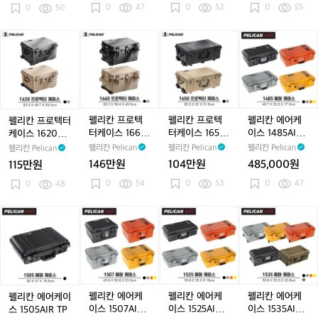
0
47
0
52
0
55
5
0
50
5
6
6
5
6
0
1
0
0
0
0
펠
펠
펠
펠
W
W
W
W
리
리
리
리
D/
D/
D/
D/
칸
칸
칸
칸
T
T
T
T
프
프
프
에
P
P
P
P
로
로
로
어
텍
텍
텍
케
터
터
터
이
펠리칸 프로텍
펠리칸 프로텍
펠리칸 에어케
펠리칸 프로텍터
케
케
케
스
터케이스 1660
터케이스 1650
이스 1485AIR
케이스 1620W
이
이
이
1
WD
WD/TP
WD/TP
D
펠리칸 Pelican
펠리칸 Pelican
펠리칸 Pelican
펠리칸 Pelican
스
스
스
4
146만원
104만원
485,000원
115만원
1
1
1
8
0
54
0
53
0
47
6
0
48
6
6
5
2
6
5
A
0
0
0
I
펠
펠
펠
펠
W
W
W
R
리
리
리
리
D
D
D/
W
칸
칸
칸
칸
T
D/
에
에
에
에
P
T
어
어
어
어
P
케
케
케
케
이
이
이
이
펠리칸 에어케
펠리칸 에어케
펠리칸 에어케
펠리칸 에어케이
스
스
스
스
이스 1507AIR
이스 1525AIR
이스 1535AIR
스 1505AIR TP