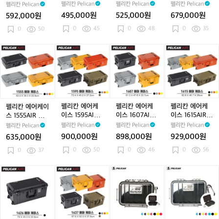
1
1
1
1
WD/TP
WD/TP
WD/TP
펠리칸 Pelican
펠리칸 Pelican
펠리칸 Pelican
펠리칸 Pelican
5
5
5
5
495,000원
525,000원
679,000원
592,000원
0
0
2
3
0
45
0
48
0
35
5
0
50
7
5
5
A
A
A
A
I
I
I
I
펠
펠
펠
펠
R
R
R
R
리
리
리
리
T
W
W
W
칸
칸
칸
칸
P
D/
D/
D/
에
에
에
에
T
T
T
어
어
어
어
P
P
P
케
케
케
케
이
이
이
이
펠리칸 에어케
펠리칸 에어케
펠리칸 에어케
펠리칸 에어케이
스
스
스
스
이스 1595AIR T
이스 1607AIR
이스 1615AIR
스 1555AIR W
1
1
1
1
P
WD
WD/TP
D/TP
펠리칸 Pelican
펠리칸 Pelican
펠리칸 Pelican
펠리칸 Pelican
5
5
6
6
900,000원
898,000원
929,000원
635,000원
5
9
0
1
0
50
0
46
0
56
5
0
37
5
7
5
A
A
A
A
I
I
I
I
펠
펠
펠
펠
R
R
R
R
리
리
리
리
W
T
W
W
칸
칸
칸
칸
D/
P
D
D/
에
에
마
마
T
T
어
어
이
이
P
P
케
케
크
크