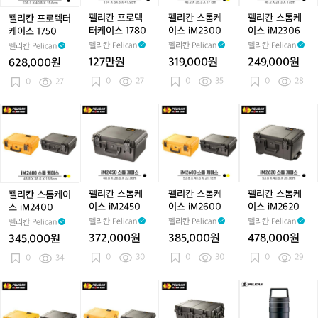
P
P
텍
텍
케
케
터
터
이
이
펠리칸 프로텍
펠리칸 스톰케
펠리칸 스톰케
펠리칸 프로텍터
케
케
스
스
터케이스 1780
이스 iM2300
이스 iM2306
케이스 1750
이
이
i
i
펠리칸 Pelican
펠리칸 Pelican
펠리칸 Pelican
펠리칸 Pelican
스
스
M
M
127만원
319,000원
249,000원
628,000원
1
1
2
2
0
27
0
35
0
28
7
0
27
7
3
3
5
8
0
0
0
0
0
6
펠
펠
펠
펠
리
리
리
리
칸
칸
칸
칸
스
스
스
스
톰
톰
톰
톰
케
케
케
케
이
이
이
이
펠리칸 스톰케
펠리칸 스톰케
펠리칸 스톰케
펠리칸 스톰케이
스
스
스
스
이스 iM2450
이스 iM2600
이스 iM2620
스 iM2400
i
i
i
i
펠리칸 Pelican
펠리칸 Pelican
펠리칸 Pelican
펠리칸 Pelican
M
M
M
M
372,000원
385,000원
478,000원
345,000원
2
2
2
2
0
30
0
30
0
29
4
0
34
4
6
6
0
5
0
2
0
0
0
0
펠
펠
펠
펠
리
리
리
리
칸
칸
칸
칸