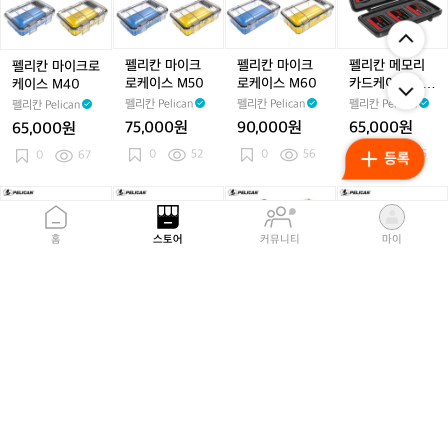
마
마
마
메
이
이
이
모
크
크
크
리
로
로
로
카
펠리칸 마이크
펠리칸 마이크
펠리칸 메모리
펠리칸 마이크로
케
케
케
드
로케이스 M50
로케이스 M60
카드케이스 09
케이스 M40
이
이
이
케
45
펠리칸 Pelican
펠리칸 Pelican
펠리칸 Pelican
펠리칸 Pelican
스
스
스
이
75,000원
90,000원
65,000원
65,000원
M
M
M
스
0
52
0
56
0
55
4
0
67
5
6
0
0
0
0
9
4
펠
펠
펠
펠
5
리
리
리
리
칸
칸
칸
칸
홈
스토어
커뮤니티
마이
프
프
프
프
로
로
로
로
텍
텍
텍
텍
터
터
터
터
펠리칸 프로텍
펠리칸 프로텍
펠리칸 프로텍
펠리칸 프로텍터
케
케
케
케
터케이스 1120
터케이스 1170
터케이스 1200
케이스 1150
이
이
이
이
펠리칸 Pelican
펠리칸 Pelican
펠리칸 Pelican
펠리칸 Pelican
스
스
스
스
75,000원
120,000원
120,000원
90,000원
1
1
1
1
0
61
0
52
0
52
1
0
53
1
1
2
5
2
7
0
0
0
0
0
펠
펠
펠
펠