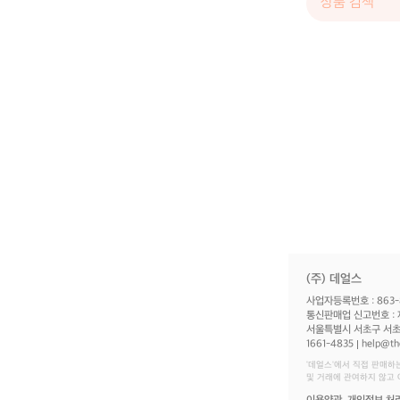
(주) 데얼스
사업자등록번호 : 863-
통신판매업 신고번호 : 
서울특별시 서초구 서초대
1661-4835
help@th
‘데얼스'에서 직접 판매하
및 거래에 관여하지 않고