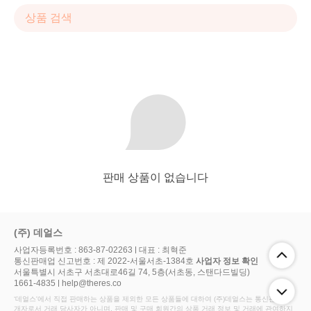
판매 상품이 없습니다
(주) 데얼스
사업자등록번호 : 863-87-02263
대표 : 최혁준
통신판매업 신고번호 : 제 2022-서울서초-1384호
사업자 정보 확인
서울특별시 서초구 서초대로46길 74, 5층(서초동, 스탠다드빌딩)
1661-4835
help@theres.co
‘데얼스'에서 직접 판매하는 상품을 제외한 모든 상품들에 대하여 (주)데얼스는 통신판매 중
개자로서 거래 당사자가 아니며, 판매 및 구매 회원간의 상품 거래 정보 및 거래에 관여하지