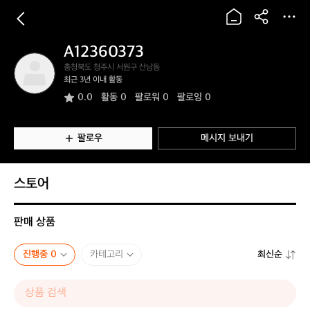
A12360373
A
충청북도 청주시 서원구 산남동
1
최근 3년 이내 활동
2
0.0
활동
0
팔로워 0
팔로잉 0
3
6
0
3
팔로우
메시지 보내기
7
3
스토어
판매 상품
진행중 0
카테고리
최신순