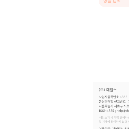
(주) 데얼스
사업자등록번호 : 863-
통신판매업 신고번호 : 
서울특별시 서초구 서초대
1661-4835
help@th
‘데얼스'에서 직접 판매하
및 거래에 관여하지 않고