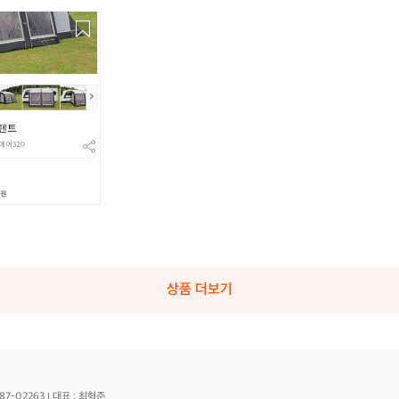
상품 더보기
87-02263
대표 : 최혁준