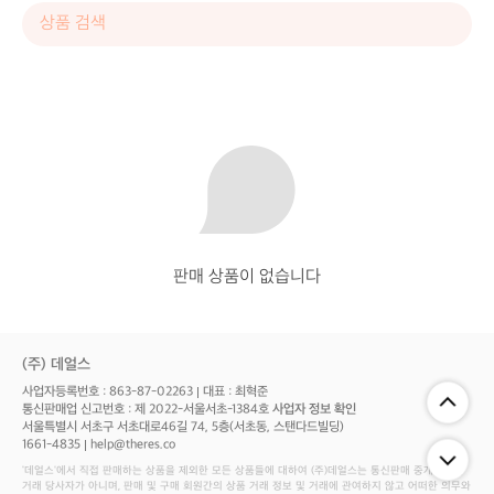
판매 상품이 없습니다
(주) 데얼스
사업자등록번호 : 863-87-02263
대표 : 최혁준
통신판매업 신고번호 : 제 2022-서울서초-1384호
사업자 정보 확인
서울특별시 서초구 서초대로46길 74, 5층(서초동, 스탠다드빌딩)
1661-4835
help@theres.co
‘데얼스'에서 직접 판매하는 상품을 제외한 모든 상품들에 대하여 (주)데얼스는 통신판매 중개자로서
거래 당사자가 아니며, 판매 및 구매 회원간의 상품 거래 정보 및 거래에 관여하지 않고 어떠한 의무와