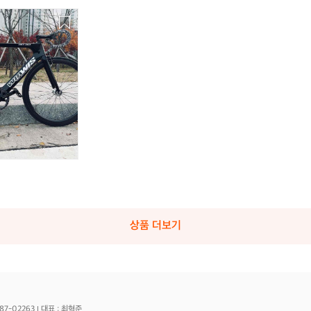
상품 더보기
87-02263
대표 : 최혁준