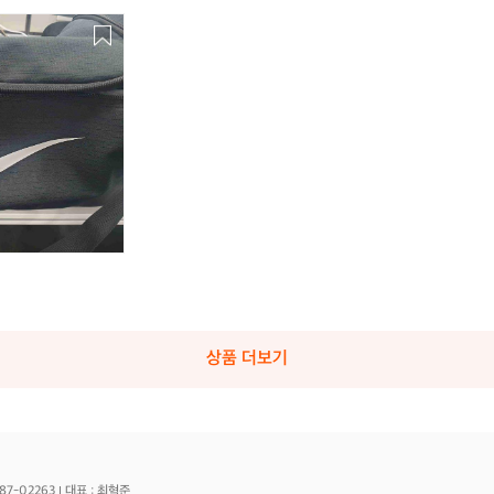
상품 더보기
87-02263
대표 : 최혁준