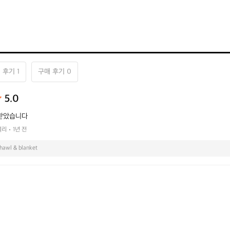
 후기 1
구매 후기 0
5.0
잘받았습니다
벌리
1년 전
shawl & blanket