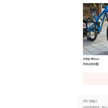
코
멘
샬
메
타
a
m
코멘샬 메타am
700,000원
(주) 데얼스
사업자등록번호 : 863-