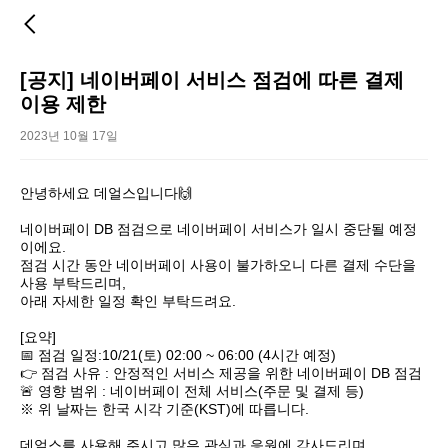
[공지] 네이버페이 서비스 점검에 따른 결제
이용 제한
2023년 10월 17일
안녕하세요 데얼스입니다🙌

네이버페이 DB 점검으로 네이버페이 서비스가 일시 중단될 예정
이에요.

점검 시간 동안 네이버페이 사용이 불가하오니 다른 결제 수단을 
사용 부탁드리며, 

아래 자세한 일정 확인 부탁드려요.

[요약]

📅 점검 일정:10/21(토) 02:00 ~ 06:00 (4시간 예정)

👉 점검 사유 : 안정적인 서비스 제공을 위한 네이버페이 DB 점검

🚨 영향 범위 : 네이버페이 전체 서비스(주문 및 결제 등)

※ 위 날짜는 한국 시각 기준(KST)에 따릅니다.

데얼스를 사용해 주시고 많은 관심과 응원에 감사드리며, 
