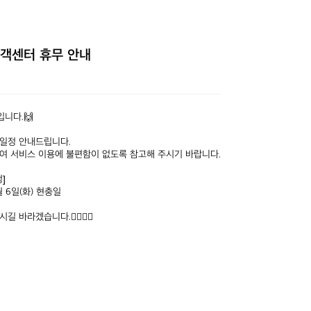
고객센터 휴무 안내
니다.🙌

일정 안내드립니다.

여 서비스 이용에 불편함이 없도록 참고해 주시기 바랍니다.



월 6일(화) 현충일

바라겠습니다.🙇‍♂️🙇‍♀️
