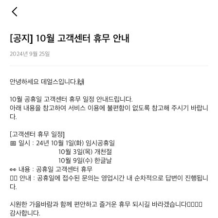
[공지] 10월 고객센터 휴무 안내
2024년 9월 25일
안녕하세요 데얼스입니다.🙌

10월 공휴일 고객센터 휴무 일정 안내드립니다.

아래 내용을 참고하여 서비스 이용에 불편함이 없도록 참고해 주시기 바랍니
다.

[고객센터 휴무 일정]

📅 일시 : 24년 10월 1일(화) 임시공휴일

                         10월 3일(목) 개천절

                         10월 9일(수) 한글날

👀 내용 : 공휴일 고객센터 휴무

💁‍♀️ 안내 : 공휴일에 접수된 문의는 영업시간 내 순차적으로 답변이 진행됩니
다.

시원한 가을바람과 함께 편안하고 즐거운 휴무 되시길 바라겠습니다🙇‍♂️🙇‍♀️

감사합니다.