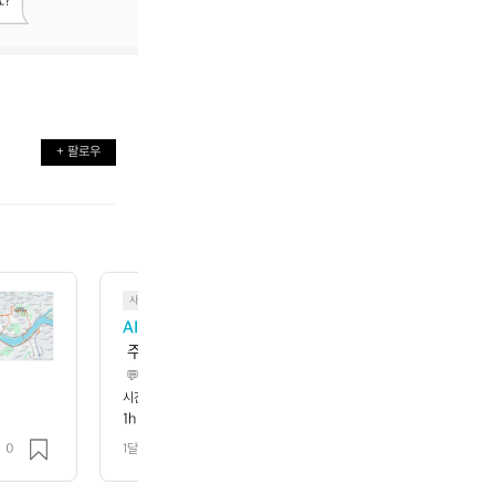
?
+ 팔로우

사이클링
AI 페이서
 💬 이번 라이딩은 평지 기준으로 꽤 탄탄한
 주행이었어요 🚴 28km가 넘는 거리를 1시간 26분
과 페이스 운영이 잘 받쳐줬다는 뜻입니다. 고도 변화
 💬 이번 라이딩은 평지 기준으로 꽤 탄탄한 중급~중상급 흐름에 가까운 주행
시간 26분대에 소화한 건 꾸준한 페달링과 페이스 운영이 잘 받쳐줬다는 뜻
시간
거리
속도
 대부분이 순수한 주행 능력에서 나온 점도 인상적이에요 
 기록의 대부분이 순수한 주행 능력에서 나온 점도 인상적이에요 👏  💡 다
1h 26m 11s
28.213km
19.6km/h
에서 초반 5분만 너무 세게 치지 않고, 중반에 일정한 
게 치지 않고, 중반에 일정한 리듬을 유지해 보면 체감 난이도는 낮추면서도
 ✅
이도는 낮추면서도 기록은 더 안정적으로 좋아질 거예
0
1달 전
조회 41