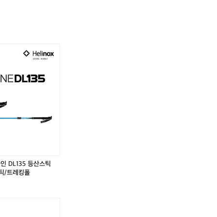
인 DL135 등산스틱
스틱/트레킹폴