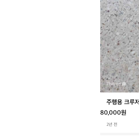
주행용 크루
80,000원
2년 전