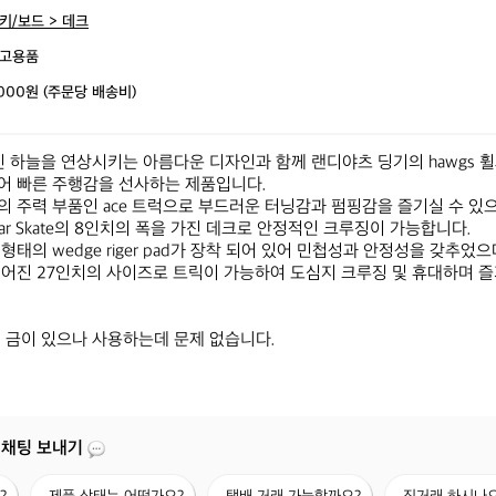
키/보드 > 데크
고용품
,000원 (주문당 배송비)
진 하늘을 연상시키는 아름다운 디자인과 함께 랜디야츠 딩기의 hawgs 휠과 
 빠른 주행감을 선사하는 제품입니다.

 주력 부품인 ace 트럭으로 부드러운 터닝감과 펌핑감을 즐기실 수 있으며
bar Skate의 8인치의 폭을 가진 데크로 안정적인 크루징이 가능합니다.

태의 wedge riger pad가 장착 되어 있어 민첩성과 안정성을 갖추었으며
어진 27인치의 사이즈로 트릭이 가능하여 도심지 크루징 및 휴대하며 
 금이 있으나 사용하는데 문제 없습니다.
 채팅 보내기
제
택
직