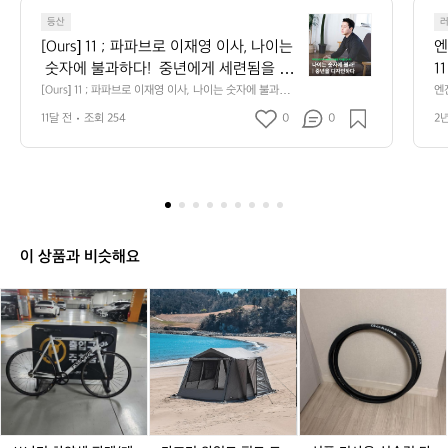
1
[O
3
등산
u
9
[Ours] 11 ; 파파브로 이재영 이사, 나이는
엔
r
2
 숫자에 불과하다!  중년에게 세련됨을 선
1
s]
사하는 브랜드가 있다. 누군가의 아빠, 남
민
[Ours] 11 ; 파파브로 이재영 이사, 나이는 숫자에 불과하
엔
1
다!  중년에게 세련됨을 선사하는 브랜드가 있다. 누군가의 
전
편, 삼촌이기 전에 당신은 누구였는가? ‘중
다
1
11달 전
조회 254
0
0
2
아빠, 남편, 삼촌이기 전에 당신은 누구였는가? ‘중년을 디
 
년을 디자인하다’ 파파브로(PAPABRO) 이
용
;
자인하다’ 파파브로(PAPABRO) 이재영 이사를 만났다.  파
리
파브로는 2009년 온라인 시장이 활성화되던 초반 세상에 
파
나
재영 이사를 만났다.  파파브로는 2009년 
전
등장했다. 중년층을 타겟팅한 브랜드가 거의 없다는 점에
끔
파
온라인 시장이 활성화되던 초반 세상에 등
 
 주목해 ‘중년을 디자인하다’라는 슬로건을 가지고 이커머
입
브
장했다. 중년층을 타겟팅한 브랜드가 거의 
끔
스에 뛰어들었다.  “파파브로는 인터넷 쇼핑이 활성화되던
 
로
 초반에, 중년층을 위한 브랜드가 거의 없다는 점에 주목하
 굿
없다는 점에 주목해 ‘중년을 디자인하
능
이
던 시점, 동대문 재래시장의 중년 남성복 제조 및 유통업체 
다’라는 슬로건을 가지고 이커머스에 뛰어
보
재
지인들의 의류를 온라인에서 판매해 달라는 요청을 계기
이 상품과 비슷해요
들었다.  “파파브로는 인터넷 쇼핑이 활성
 
로, 아직 형성되지 않은 이 시장의 성장 가능성을 갖고 중
영
년 남성 의류 전문 쇼핑몰을 시작하게 되었습니다.”  중년
화되던 초반에, 중년층을 위한 브랜드가
이
있
쓰
쓰
카
쓰
카
신
에 초점을 맞춘 건 블루오션을 파악해서이기도 하지만 동
사,
 거의 없다는 점에 주목하던 시점, 동대문
시에 가장 잘하는 분야를 선택한 것이었다. 창업자인 박성
나
나
즈
나
즈
품
나
호 대표 본인께서 중년이었기 때문이다.  “창업자 박성호
 재래시장의 중년 남성복 제조 및 유통업
미
미
미
미
미
미
이
 대표가 본인의 체형과 선호하는 스타일을 잘 알고 있었기
하
체 지인들의 의류를 온라인에서 판매해 달
하
와
하
와
사
 때문에, 고객의 니즈를 정확히 파악할 수 있었어요. 또한,
는
얀
얀
일
얀
일
용
라는 요청을 계기로, 아직 형성되지 않은
 동대문 의류가 저평가되어 있지만, 좋은 품질의 옷들이 많
숫
색
색
드
색
드
식
다는 것을 한국의 중년 남성들에게 알리고 싶은 마음도 브
 이 시장의 성장 가능성을 갖고 중년 남성
자
판
랜딩의 중요한 동기였습니다.”  파파브로는 단순히 옷을 파
판
필
판
필
슬
 의류 전문 쇼핑몰을 시작하게 되었습니
에
는 것을 넘어, 중년 남성들에게 자신감과 자신을 가꾸는 즐
매/
매/
드
매/
드
릭
불
다.”  중년에 초점을 맞춘 건 블루오션을
거움을 선물한다. 패션에 대해 잘 모르거나 스타일링에 어