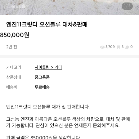
1
/ 5
엔진11크릿디 오션블루 대차&판매
850,000원
2년 전
3,709
3
0
카테고리
사이클링 > 기타
상품상태
중고용품
배송비
무료배송
엔진11크릿디 오션블루 대차 및 판매합니다.

고성능 엔진과 아름다운 오션블루 색상의 차량으로, 대차 및 판매
가 가능합니다. 관심이 있으신 분은 언제든지 문의해주세요.

판매 금액은 850,000원을 생각합니다.
