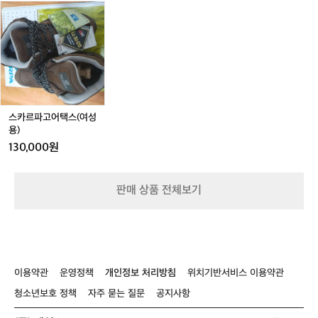
여
 
스
드
네
라
러
an
카
 
이
운
겹
oo
르
니
비
oo
의
파
iE
상
고
s:
의,
어
바
한
택
람
아
스
막
(여
기
스카르파고어택스(여성
이,
성
용)
구
기
용)
ㅎ
130,000원
모
변
레
 
깅
판매 상품 전체보기
스,
기
러
지
닝
 
양
숙
말
림
등
장
이용약관
운영정책
개인정보 처리방침
위치기반서비스 이용약관
등
ㅎ
칠
청소년보호 정책
자주 묻는 질문
공지사항
ㅎ
지
러