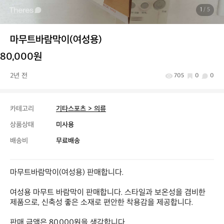
1
/ 5
마무트바람막이(여성용)
80,000원
2년 전
705
0
0
카테고리
기타스포츠 > 의류
상품상태
미사용
배송비
무료배송
마무트바람막이(여성용) 판매합니다.

여성용 마무트 바람막이 판매합니다. 스타일과 보온성을 겸비한 
제품으로, 신축성 좋은 소재로 편안한 착용감을 제공합니다.

판매 금액은 80,000원을 생각합니다.
